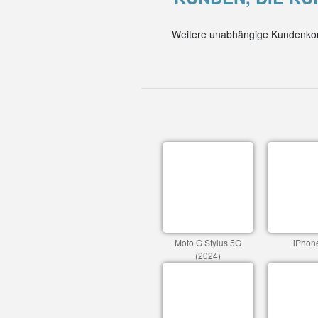
Weitere unabhängige Kundenkom
Moto G Stylus 5G
iPhon
(2024)