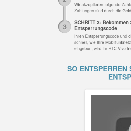
Wir akzeptieren folgende Zahlun
Zahlungen sind durch die Geld
SCHRITT 3: Bekommen S
Entsperrungscode
Ihren Entsperrungscode und di
schnell, wie Ihre Mobilfunknet
eingeben, wird ihr HTC Vivo fre
SO ENTSPERREN S
ENTS