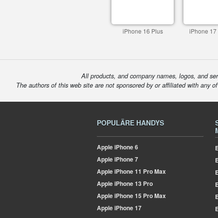
iPhone 16 Plus
iPhone 17
All products, and company names, logos, and serv
The authors of this web site are not sponsored by or affiliated with any o
POPULÄRE HANDYS
Apple
iPhone 6
E
Apple
iPhone 7
Apple
iPhone 11 Pro Max
E
Apple
iPhone 13 Pro
E
Apple
iPhone 15 Pro Max
E
Apple
iPhone 17
E