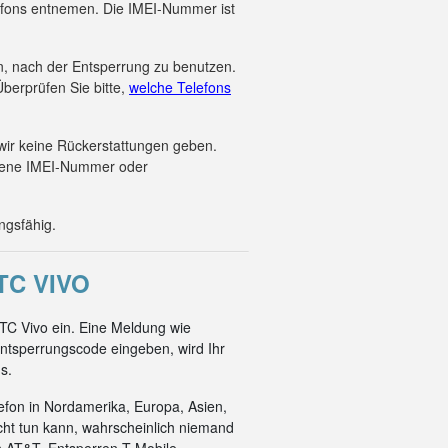
efons entnemen. Die IMEI-Nummer ist
en, nach der Entsperrung zu benutzen.
berprüfen Sie bitte,
welche Telefons
wir keine Rückerstattungen geben.
ebene IMEI-Nummer oder
ngsfähig.
C VIVO
TC Vivo ein. Eine Meldung wie
ntsperrungscode eingeben, wird Ihr
s.
efon in Nordamerika, Europa, Asien,
cht tun kann, wahrscheinlich niemand