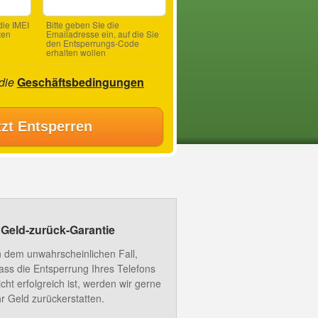
ie IMEI
Bitte geben SIe die
ten
Emailadresse ein, auf die Sie
den Entsperrungs-Code
erhalten wollen
 die
Geschäftsbedingungen
tzt Entsperren
Geld-zurück-Garantie
n dem unwahrscheinlichen Fall,
ass die Entsperrung Ihres Telefons
icht erfolgreich ist, werden wir gerne
hr Geld zurückerstatten.