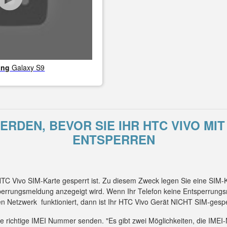
ung
Galaxy S9
RDEN, BEVOR SIE IHR HTC VIVO MI
ENTSPERREN
 HTC Vivo SIM-Karte gesperrt ist. Zu diesem Zweck legen Sie eine SIM
sperrungsmeldung anzegeigt wird. Wenn Ihr Telefon keine Entsperrung
n Netzwerk funktioniert, dann ist Ihr HTC Vivo Gerät NICHT SIM-gespe
die richtige IMEI Nummer senden. "Es gibt zwei Möglichkeiten, die IM