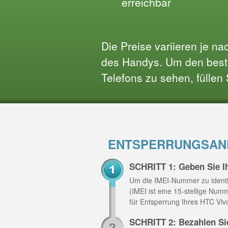
erreichbar
Die Preise variieren je n
des Handys. Um den beste
Telefons zu sehen, füllen
ENTSPERRUNGSANL
SCHRITT 1: Geben Sie I
Um die IMEI-Nummer zu identi
(IMEI ist eine 15-stellige Nu
für Entsperrung Ihres HTC Viv
SCHRITT 2: Bezahlen Si