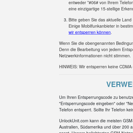
entweder *#06# von Ihrem Telefon
eine einzigartige 15-stellige Er
Bitte geben Sie das aktuelle Land
Einige Mobilfunkanbieter in besti
wir entsperren können
.
Wenn Sie die obengenannten Bedingunge
Denn die Bearbeitung von jedem Entsp
Netzwerkinformationen nicht stimmen.
HINWEIS: Wir entsperren keine CDMA od
VERWE
Um Ihren Entsperrungscode zu benutzen
"Entsperrungscode eingeben" oder "Net
Telefon entsperrt. Sollte Ihr Telefon k
UnlockUnit.com kann die meisten GSM-C
Australien, Südamerika und über 200 a