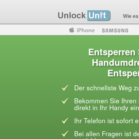
Wie es 
Motorola
Huawei
Blackberry
Entsperren 
Handumdre
Entspe
Der schnellste Weg z
Bekommen Sie Ihren 
direkt in Ihr Handy e
Ihr Telefon ist sofort 
Bei allen Fragen ist 