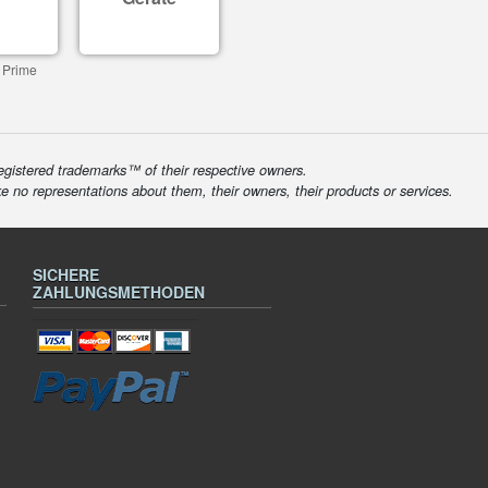
 Prime
egistered trademarks™ of their respective owners.
ke no representations about them, their owners, their products or services.
SICHERE
ZAHLUNGSMETHODEN