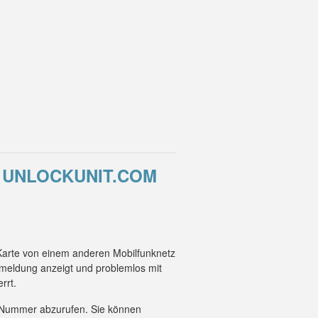
T UNLOCKUNIT.COM
-Karte von einem anderen Mobilfunknetz
smeldung anzeigt und problemlos mit
rrt.
EI-Nummer abzurufen. Sie können