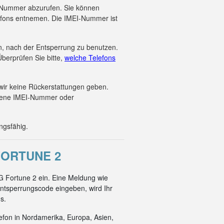
EI-Nummer abzurufen. Sie können
efons entnemen. Die IMEI-Nummer ist
en, nach der Entsperrung zu benutzen.
berprüfen Sie bitte,
welche Telefons
wir keine Rückerstattungen geben.
ebene IMEI-Nummer oder
ngsfähig.
ORTUNE 2
G Fortune 2 ein. Eine Meldung wie
ntsperrungscode eingeben, wird Ihr
s.
efon in Nordamerika, Europa, Asien,