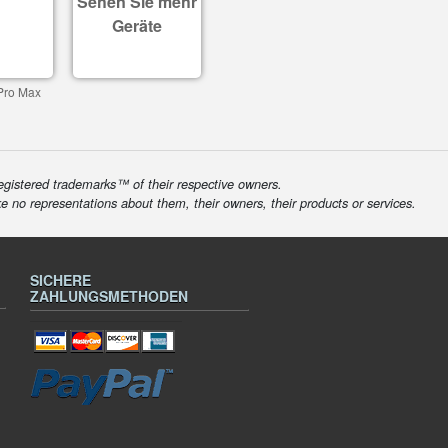
Sehen Sie mehr
Geräte
Pro Max
egistered trademarks™ of their respective owners.
ke no representations about them, their owners, their products or services.
SICHERE
ZAHLUNGSMETHODEN