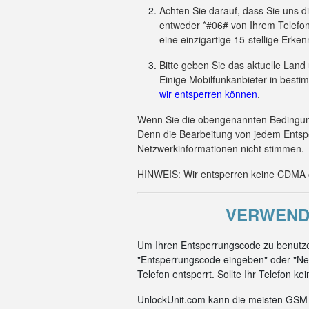
Achten Sie darauf, dass Sie uns 
entweder *#06# von Ihrem Telefon
eine einzigartige 15-stellige Er
Bitte geben Sie das aktuelle Land
Einige Mobilfunkanbieter in besti
wir entsperren können
.
Wenn Sie die obengenannten Bedingunge
Denn die Bearbeitung von jedem Entsp
Netzwerkinformationen nicht stimmen.
HINWEIS: Wir entsperren keine CDMA od
VERWEND
Um Ihren Entsperrungscode zu benutzen
"Entsperrungscode eingeben" oder "Net
Telefon entsperrt. Sollte Ihr Telefon k
UnlockUnit.com kann die meisten GSM-C