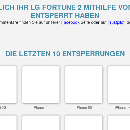
LICH IHR LG FORTUNE 2 MITHILFE V
ENTSPERRT HABEN
mentare finden Sie auf unserer
Facebook
Seite oder auf
Trustpilot
, 
DIE LETZTEN 10 ENTSPERRUNGEN
G 5G
iPhone 11
iPhone 5S
iPhone 1