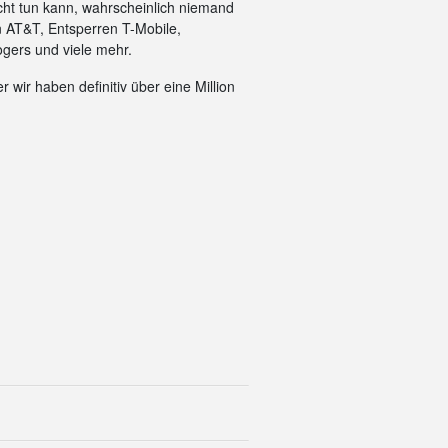
cht tun kann, wahrscheinlich niemand
n AT&T, Entsperren T-Mobile,
gers und viele mehr.
 wir haben definitiv über eine Million