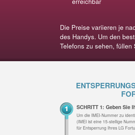
erreichbar
Die Preise variieren je n
des Handys. Um den beste
Telefons zu sehen, füllen
ENTSPERRUNGS
FOR
SCHRITT 1: Geben Sie I
Um die IMEI-Nummer zu identi
(IMEI ist eine 15-stellige Nu
für Entsperrung Ihres LG Fort