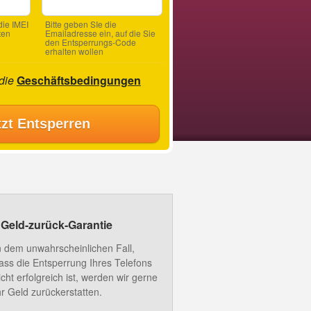
ie IMEI
Bitte geben SIe die
ten
Emailadresse ein, auf die Sie
den Entsperrungs-Code
erhalten wollen
 die
Geschäftsbedingungen
tzt Entsperren
Geld-zurück-Garantie
n dem unwahrscheinlichen Fall,
ass die Entsperrung Ihres Telefons
icht erfolgreich ist, werden wir gerne
hr Geld zurückerstatten.