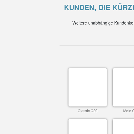
KUNDEN, DIE KÜRZ
Weitere unabhängige Kundenkom
Classic Q20
Moto 