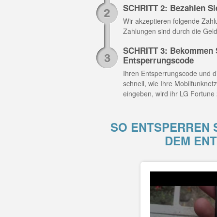
SCHRITT 2: Bezahlen Si
Wir akzeptieren folgende Zahlun
Zahlungen sind durch die Geld
SCHRITT 3: Bekommen Si
Entsperrungscode
Ihren Entsperrungscode und di
schnell, wie Ihre Mobilfunknet
eingeben, wird ihr LG Fortune 2
SO ENTSPERREN S
DEM EN