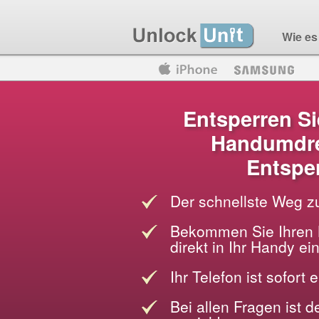
Wie es 
Motorola
Huawei
Blackberry
Entsperren Si
Handumdre
Entspe
Der schnellste Weg z
Bekommen Sie Ihren 
direkt in Ihr Handy e
Ihr Telefon ist sofort 
Bei allen Fragen ist 