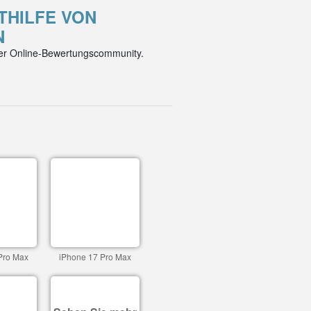
ITHILFE VON
N
der Online-Bewertungscommunity.
Pro Max
iPhone 17 Pro Max