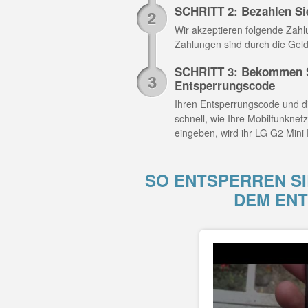
SCHRITT 2: Bezahlen Si
Wir akzeptieren folgende Zahlun
Zahlungen sind durch die Geld
SCHRITT 3: Bekommen S
Entsperrungscode
Ihren Entsperrungscode und di
schnell, wie Ihre Mobilfunknet
eingeben, wird ihr LG G2 Mini 
SO ENTSPERREN SIE
DEM EN