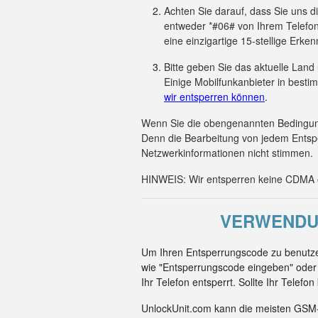
Achten Sie darauf, dass Sie uns 
entweder *#06# von Ihrem Telefon
eine einzigartige 15-stellige Er
Bitte geben Sie das aktuelle Land
Einige Mobilfunkanbieter in besti
wir entsperren können
.
Wenn Sie die obengenannten Bedingunge
Denn die Bearbeitung von jedem Entsp
Netzwerkinformationen nicht stimmen.
HINWEIS: Wir entsperren keine CDMA od
VERWENDUN
Um Ihren Entsperrungscode zu benutze
wie "Entsperrungscode eingeben" oder 
Ihr Telefon entsperrt. Sollte Ihr Telef
UnlockUnit.com kann die meisten GSM-C