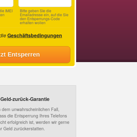
ie IMEI
Bitte geben SIe die
ten
Emailadresse ein, auf die Sie
den Entsperrungs-Code
erhalten wollen
 die
Geschäftsbedingungen
tzt Entsperren
Geld-zurück-Garantie
n dem unwahrscheinlichen Fall,
ass die Entsperrung Ihres Telefons
icht erfolgreich ist, werden wir gerne
hr Geld zurückerstatten.