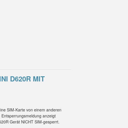
NI D620R MIT
 eine SIM-Karte von einem anderen
ne Entsperrungsmeldung anzeigt
 D620R Gerät NICHT SIM-gesperrt.