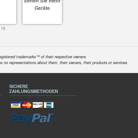
Sehen Sie mehr
Geräte
 15
egistered trademarks™ of their respective owners.
ke no representations about them, their owners, their products or services.
SICHERE
ZAHLUNGSMETHODEN