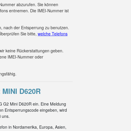
EI-Nummer abzurufen. Sie können
efons entnemen. Die IMEI-Nummer ist
en, nach der Entsperrung zu benutzen.
berprüfen Sie bitte,
welche Telefons
wir keine Rückerstattungen geben.
ebene IMEI-Nummer oder
ngsfähig.
MINI D620R
LG G2 Mini D620R ein. Eine Meldung
ren Entsperrungscode eingeben, wird
i uns.
efon in Nordamerika, Europa, Asien,