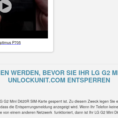
ptimus P705
N WERDEN, BEVOR SIE IHR LG G2 MI
UNLOCKUNIT.COM ENTSPERREN
 LG G2 Mini D620R SIM-Karte gesperrt ist. Zu diesem Zweck legen Sie
, dass die Entsperrungsmeldung anzegeigt wird. Wenn Ihr Telefon kei
te von einem anderen Netzwerk funktioniert, dann ist Ihr LG G2 Mini