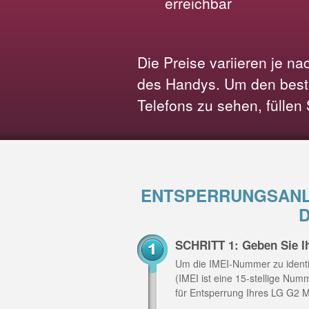
erreichbar
Die Preise variieren je n
des Handys. Um den beste
Telefons zu sehen, füllen
ENTSPERRUNGSANLE
SCHRITT 1: Geben Sie I
Um die IMEI-Nummer zu identi
(IMEI ist eine 15-stellige Nu
für Entsperrung Ihres LG G2 