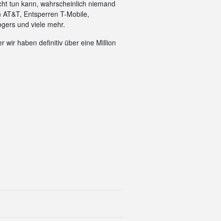
cht tun kann, wahrscheinlich niemand
n AT&T, Entsperren T-Mobile,
gers und viele mehr.
 wir haben definitiv über eine Million