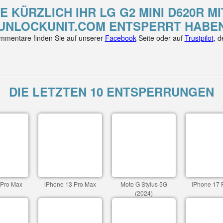
E KÜRZLICH IHR LG G2 MINI D620R M
UNLOCKUNIT.COM ENTSPERRT HABE
mentare finden Sie auf unserer
Facebook
Seite oder auf
Trustpilot
, 
DIE LETZTEN 10 ENTSPERRUNGEN
 Pro Max
iPhone 13 Pro Max
Moto G Stylus 5G
iPhone 17 
(2024)