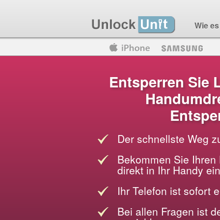
Wie es 
Motorola
Huawei
Blackberry
Entsperren Sie 
Handumdre
Entspe
Der schnellste Weg z
Bekommen Sie Ihren 
direkt in Ihr Handy e
Ihr Telefon ist sofort 
Bei allen Fragen ist 