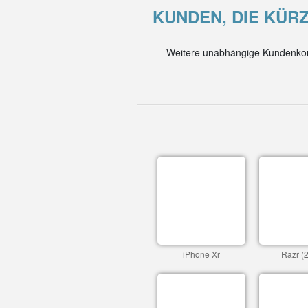
KUNDEN, DIE KÜRZ
Weitere unabhängige Kundenkom
iPhone Xr
Razr (