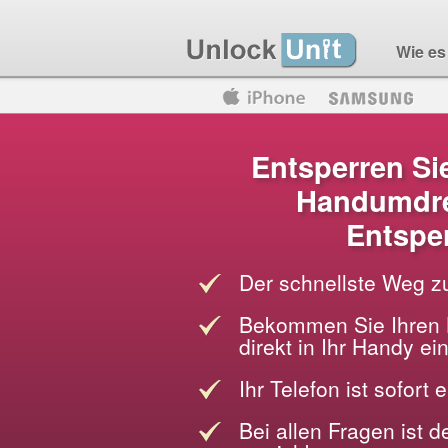
Wie es 
Motorola
Huawei
Blackberry
Entsperren Si
Handumdre
Entspe
Der schnellste Weg z
Bekommen Sie Ihren 
direkt in Ihr Handy e
Ihr Telefon ist sofort 
Bei allen Fragen ist 