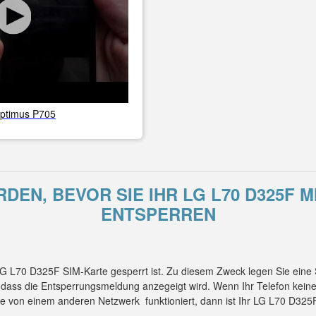
ptimus P705
EN, BEVOR SIE IHR LG L70 D325F 
ENTSPERREN
 LG L70 D325F SIM-Karte gesperrt ist. Zu diesem Zweck legen Sie ein
, dass die Entsperrungsmeldung anzegeigt wird. Wenn Ihr Telefon kei
te von einem anderen Netzwerk funktioniert, dann ist Ihr LG L70 D32