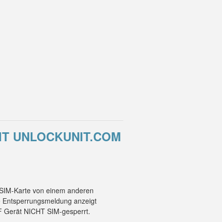
MIT UNLOCKUNIT.COM
e SIM-Karte von einem anderen
ne Entsperrungsmeldung anzeigt
5F Gerät NICHT SIM-gesperrt.