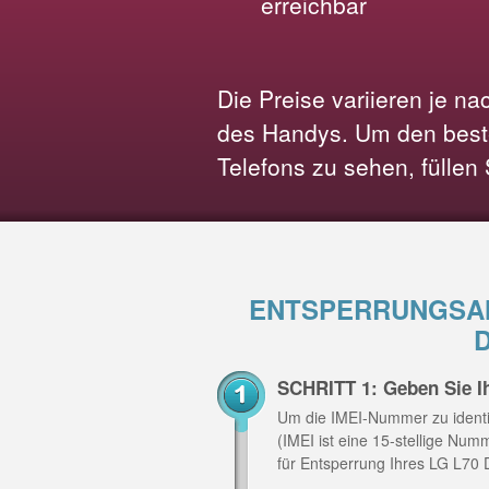
erreichbar
Die Preise variieren je n
des Handys. Um den beste
Telefons zu sehen, füllen
ENTSPERRUNGSAN
SCHRITT 1: Geben Sie I
Um die IMEI-Nummer zu identi
(IMEI ist eine 15-stellige Nu
für Entsperrung Ihres LG L70 