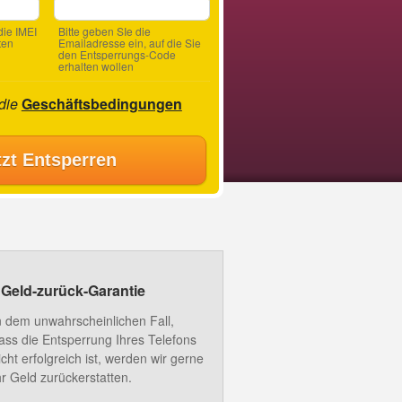
ie IMEI
Bitte geben SIe die
ten
Emailadresse ein, auf die Sie
den Entsperrungs-Code
erhalten wollen
 die
Geschäftsbedingungen
tzt Entsperren
Geld-zurück-Garantie
n dem unwahrscheinlichen Fall,
ass die Entsperrung Ihres Telefons
icht erfolgreich ist, werden wir gerne
hr Geld zurückerstatten.