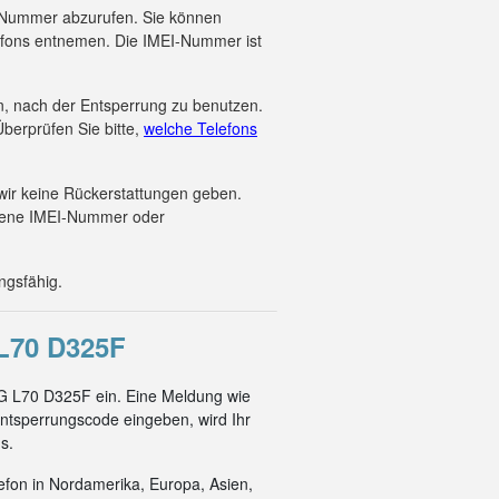
EI-Nummer abzurufen. Sie können
efons entnemen. Die IMEI-Nummer ist
en, nach der Entsperrung zu benutzen.
berprüfen Sie bitte,
welche Telefons
wir keine Rückerstattungen geben.
ebene IMEI-Nummer oder
ngsfähig.
70 D325F
LG L70 D325F ein. Eine Meldung wie
ntsperrungscode eingeben, wird Ihr
s.
efon in Nordamerika, Europa, Asien,