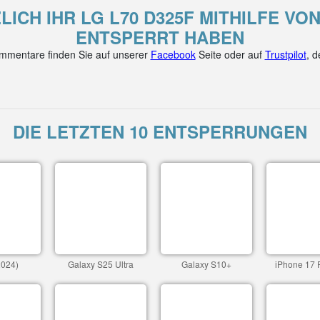
LICH IHR LG L70 D325F MITHILFE V
ENTSPERRT HABEN
mentare finden Sie auf unserer
Facebook
Seite oder auf
Trustpilot
, 
DIE LETZTEN 10 ENTSPERRUNGEN
2024)
Galaxy S25 Ultra
Galaxy S10+
iPhone 17 