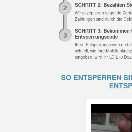
SCHRITT 2: Bezahlen Si
Wir akzeptieren folgende Zahlun
Zahlungen sind durch die Geld
SCHRITT 3: Bekommen S
Entsperrungscode
Ihren Entsperrungscode und di
schnell, wie Ihre Mobilfunknet
eingeben, wird ihr LG L70 D325
SO ENTSPERREN SIE
ENTS