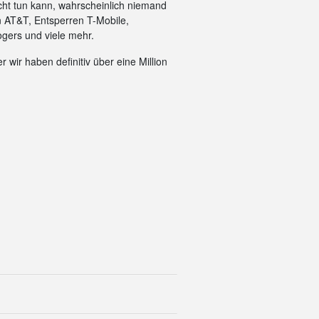
cht tun kann, wahrscheinlich niemand
n AT&T, Entsperren T-Mobile,
gers und viele mehr.
 wir haben definitiv über eine Million