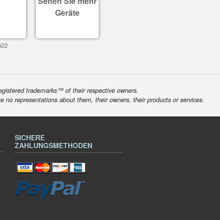
Sehen Sie mehr
Geräte
G22
egistered trademarks™ of their respective owners.
ke no representations about them, their owners, their products or services.
SICHERE
ZAHLUNGSMETHODEN