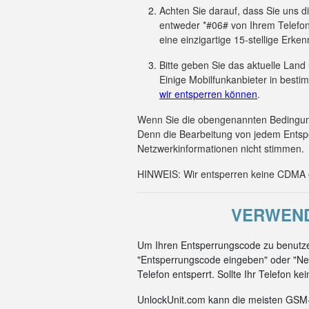
Achten Sie darauf, dass Sie uns 
entweder *#06# von Ihrem Telefon
eine einzigartige 15-stellige Er
Bitte geben Sie das aktuelle Land
Einige Mobilfunkanbieter in besti
wir entsperren können
.
Wenn Sie die obengenannten Bedingunge
Denn die Bearbeitung von jedem Entsp
Netzwerkinformationen nicht stimmen.
HINWEIS: Wir entsperren keine CDMA od
VERWEND
Um Ihren Entsperrungscode zu benutze
"Entsperrungscode eingeben" oder "Net
Telefon entsperrt. Sollte Ihr Telefon k
UnlockUnit.com kann die meisten GSM-C