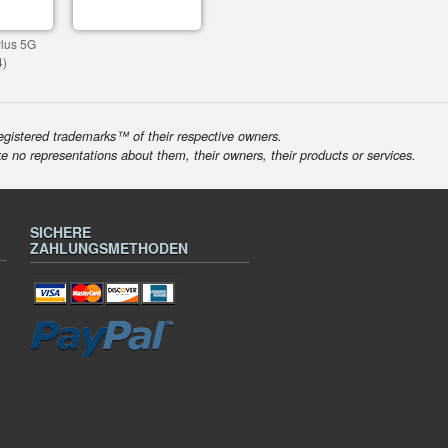
ylus 5G
4)
egistered trademarks™ of their respective owners.
ke no representations about them, their owners, their products or services.
SICHERE
ZAHLUNGSMETHODEN