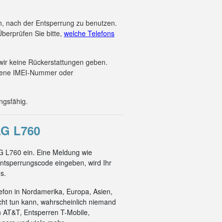
en, nach der Entsperrung zu benutzen.
berprüfen Sie bitte,
welche Telefons
wir keine Rückerstattungen geben.
ebene IMEI-Nummer oder
ngsfähig.
G L760
G L760 ein. Eine Meldung wie
ntsperrungscode eingeben, wird Ihr
s.
efon in Nordamerika, Europa, Asien,
cht tun kann, wahrscheinlich niemand
n AT&T, Entsperren T-Mobile,