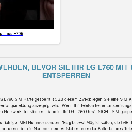
ptimus P705
ERDEN, BEVOR SIE IHR LG L760 MIT
ENTSPERREN
 LG L760 SIM-Karte gesperrt ist. Zu diesem Zweck legen Sie eine SIM-
sperrungsmeldung anzegeigt wird. Wenn Ihr Telefon keine Entsperrung
n Netzwerk funktioniert, dann ist Ihr LG L760 Gerät NICHT SIM-gesper
die richtige IMEI Nummer senden. "Es gibt zwei Möglichkeiten, die IM
 anrufen oder die Nummer dem Aufkleber unter der Batterie Ihres Tel