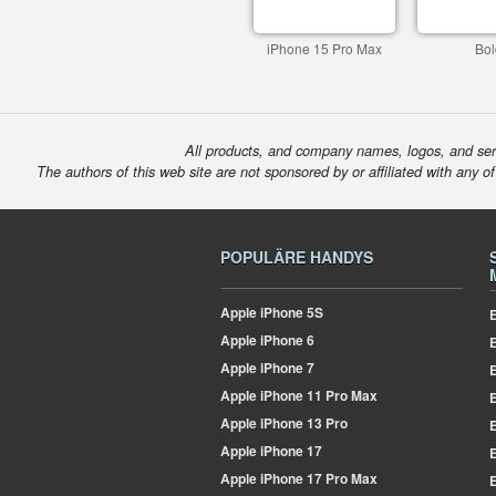
iPhone 15 Pro Max
Bol
All products, and company names, logos, and serv
The authors of this web site are not sponsored by or affiliated with any o
POPULÄRE HANDYS
Apple
iPhone 5S
E
Apple
iPhone 6
Apple
iPhone 7
E
Apple
iPhone 11 Pro Max
E
Apple
iPhone 13 Pro
E
Apple
iPhone 17
E
Apple
iPhone 17 Pro Max