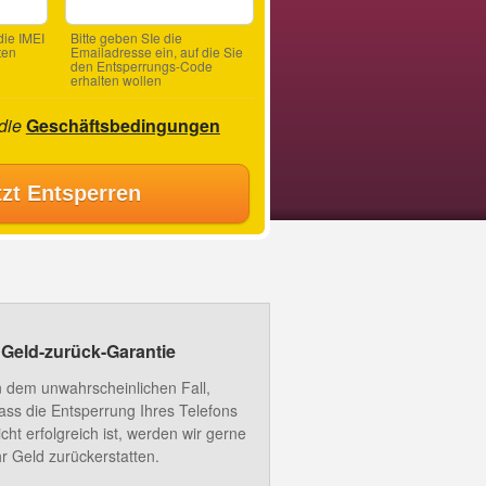
ie IMEI
Bitte geben SIe die
ten
Emailadresse ein, auf die Sie
den Entsperrungs-Code
erhalten wollen
 die
Geschäftsbedingungen
tzt Entsperren
Geld-zurück-Garantie
n dem unwahrscheinlichen Fall,
ass die Entsperrung Ihres Telefons
icht erfolgreich ist, werden wir gerne
hr Geld zurückerstatten.