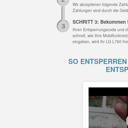
Wir akzeptieren folgende Zahlun
Zahlungen sind durch die Geld
SCHRITT 3: Bekommen S
Ihren Entsperrungscode und di
schnell, wie Ihre Mobilfunknet
eingeben, wird ihr LG L760 fre
SO ENTSPERREN 
ENTS