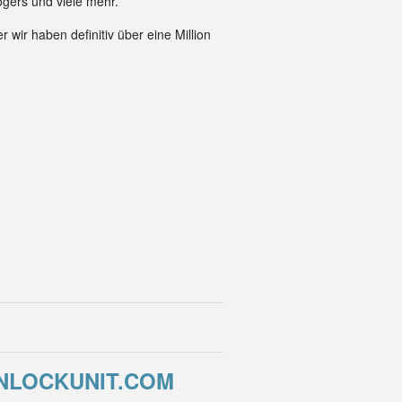
gers und viele mehr.
 wir haben definitiv über eine Million
UNLOCKUNIT.COM