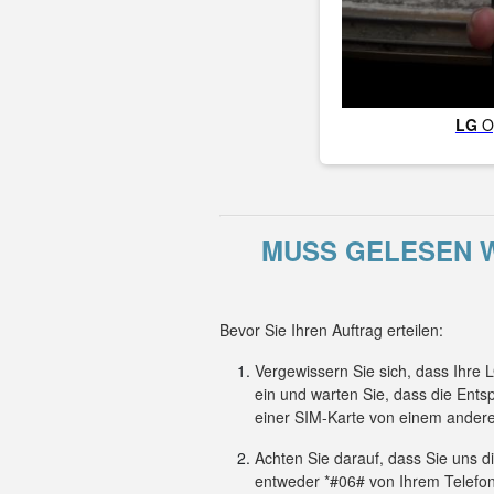
LG
O
MUSS GELESEN W
Bevor Sie Ihren Auftrag erteilen:
Vergewissern Sie sich, dass Ihre
ein und warten Sie, dass die Ent
einer SIM-Karte von einem andere
Achten Sie darauf, dass Sie uns 
entweder *#06# von Ihrem Telefon