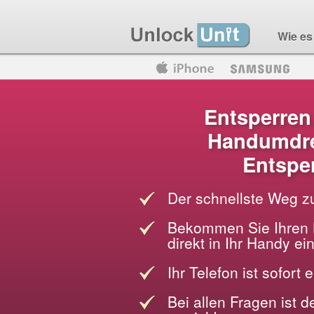
Wie es 
Motorola
Huawei
Blackberry
Entsperren
Handumdre
Entspe
Der schnellste Weg z
Bekommen Sie Ihren 
direkt in Ihr Handy e
Ihr Telefon ist sofort 
Bei allen Fragen ist 