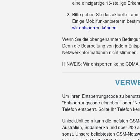
eine einzigartige 15-stellige Er
Bitte geben Sie das aktuelle Land
Einige Mobilfunkanbieter in besti
wir entsperren können
.
Wenn Sie die obengenannten Bedingunge
Denn die Bearbeitung von jedem Entsp
Netzwerkinformationen nicht stimmen.
HINWEIS: Wir entsperren keine CDMA od
VERWE
Um Ihren Entsperrungscode zu benutzen
"Entsperrungscode eingeben" oder "Net
Telefon entsperrt. Sollte Ihr Telefon k
UnlockUnit.com kann die meisten GSM-C
Australien, Südamerika und über 200 a
sonst. Unsere beliebtesten GSM-Netzwe