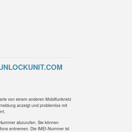
 UNLOCKUNIT.COM
Karte von einem anderen Mobilfunknetz
smeldung anzeigt und problemlos mit
rt.
EI-Nummer abzurufen. Sie können
efons entnemen. Die IMEI-Nummer ist