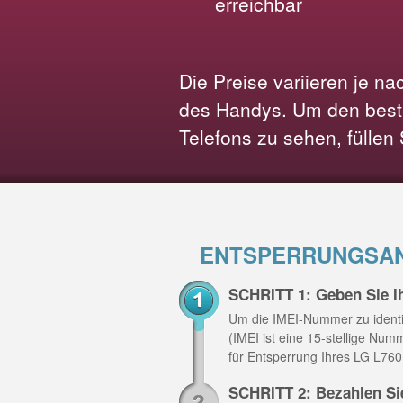
erreichbar
Die Preise variieren je n
des Handys. Um den beste
Telefons zu sehen, füllen
ENTSPERRUNGSANL
SCHRITT 1: Geben Sie I
Um die IMEI-Nummer zu identi
(IMEI ist eine 15-stellige Nu
für Entsperrung Ihres LG L760
SCHRITT 2: Bezahlen Si