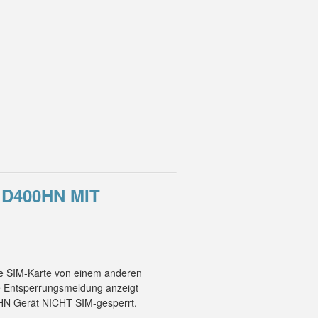
 D400HN MIT
ne SIM-Karte von einem anderen
ne Entsperrungsmeldung anzeigt
0HN Gerät NICHT SIM-gesperrt.