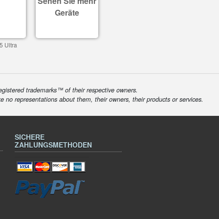
Sehen Sie mehr
Geräte
5 Ultra
egistered trademarks™ of their respective owners.
ke no representations about them, their owners, their products or services.
SICHERE
ZAHLUNGSMETHODEN