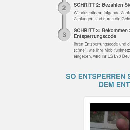
SCHRITT 2: Bezahlen Si
Wir akzeptieren folgende Zahlun
Zahlungen sind durch die Geld
SCHRITT 3: Bekommen S
Entsperrungscode
Ihren Entsperrungscode und di
schnell, wie Ihre Mobilfunknet
eingeben, wird ihr LG L90 D40
SO ENTSPERREN S
DEM EN