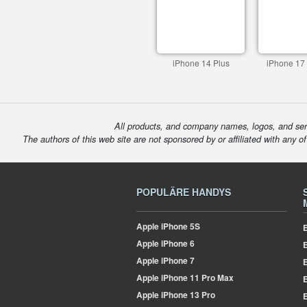
iPhone 14 Plus
iPhone 17
All products, and company names, logos, and serv
The authors of this web site are not sponsored by or affiliated with any o
POPULÄRE HANDYS
Apple
iPhone 5S
E
Apple
iPhone 6
Apple
iPhone 7
E
Apple
iPhone 11 Pro Max
E
Apple
iPhone 13 Pro
E