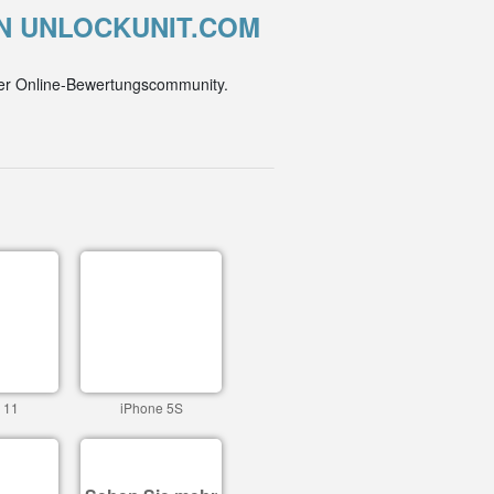
ON UNLOCKUNIT.COM
der Online-Bewertungscommunity.
 11
iPhone 5S