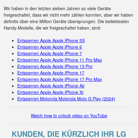
Wir haben in den letzten sieben Jahren so viele Geräte
freigeschaltet, dass wir nicht mehr zählen konnten, aber wir haben
definitiv über eine Million Geräte übersprungen. Die beliebtesten
Handy-Modelle, die wir freigeschaltet haben, sind:
Entsperren Apple Apple iPhone 5S
Entsperren Apple Apple iPhone 6
Entsperren Apple Apple iPhone 7
Entsperren Apple Apple iPhone 11 Pro Max
Entsperren Apple Apple iPhone 13 Pro
Entsperren Apple Apple iPhone 17
Entsperren Apple Apple iPhone 17 Pro Max
Entsperren Apple Apple iPhone Air
Entsperren Apple Apple iPhone Xr
Entsperren Motorola Motorola Moto G Play (2024)
Watch how to unlock video on YouTube
KUNDEN, DIE KÜRZLICH IHR LG