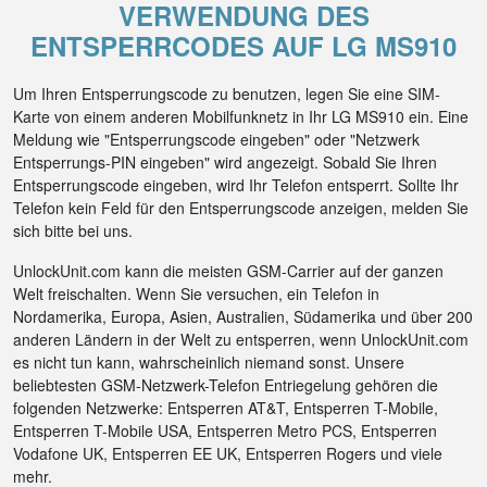
VERWENDUNG DES
ENTSPERRCODES AUF LG MS910
Um Ihren Entsperrungscode zu benutzen, legen Sie eine SIM-
Karte von einem anderen Mobilfunknetz in Ihr LG MS910 ein. Eine
Meldung wie "Entsperrungscode eingeben" oder "Netzwerk
Entsperrungs-PIN eingeben" wird angezeigt. Sobald Sie Ihren
Entsperrungscode eingeben, wird Ihr Telefon entsperrt. Sollte Ihr
Telefon kein Feld für den Entsperrungscode anzeigen, melden Sie
sich bitte bei uns.
UnlockUnit.com kann die meisten GSM-Carrier auf der ganzen
Welt freischalten. Wenn Sie versuchen, ein Telefon in
Nordamerika, Europa, Asien, Australien, Südamerika und über 200
anderen Ländern in der Welt zu entsperren, wenn UnlockUnit.com
es nicht tun kann, wahrscheinlich niemand sonst. Unsere
beliebtesten GSM-Netzwerk-Telefon Entriegelung gehören die
folgenden Netzwerke: Entsperren AT&T, Entsperren T-Mobile,
Entsperren T-Mobile USA, Entsperren Metro PCS, Entsperren
Vodafone UK, Entsperren EE UK, Entsperren Rogers und viele
mehr.