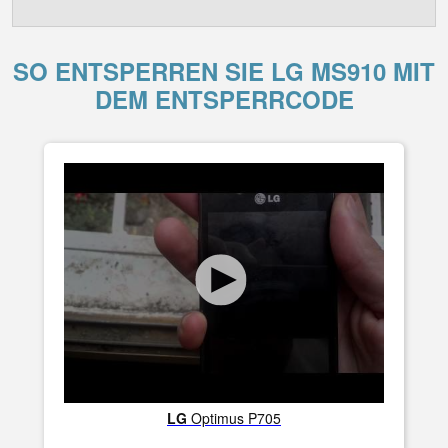
SO ENTSPERREN SIE LG MS910 MIT
DEM ENTSPERRCODE
LG
Optimus P705