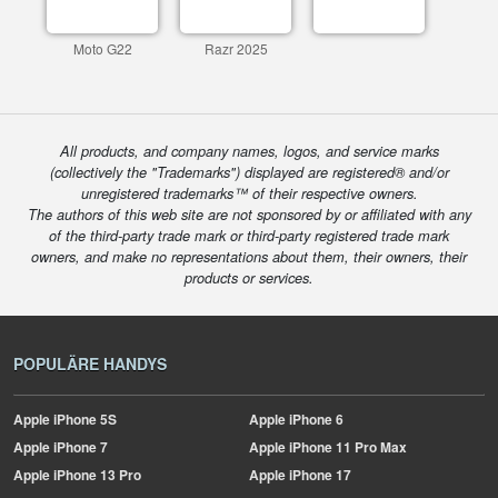
Moto G22
Razr 2025
All products, and company names, logos, and service marks
(collectively the "Trademarks") displayed are registered® and/or
unregistered trademarks™ of their respective owners.
The authors of this web site are not sponsored by or affiliated with any
of the third-party trade mark or third-party registered trade mark
owners, and make no representations about them, their owners, their
products or services.
POPULÄRE HANDYS
Apple
iPhone 5S
Apple
iPhone 6
Apple
iPhone 7
Apple
iPhone 11 Pro Max
Apple
iPhone 13 Pro
Apple
iPhone 17