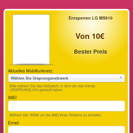
Entsperren LG MS910
Von 10€
Bester Preis
Aktuelles Mobilfunknetz:
Wählen Sie Ursprungsnetzwerk
Bitte wählen Sie das Netzwerk, in dem sie das Handy
URSPRÜNGLICH gekauft haben.
IMEI
Wählen SIe *#06# um die IMEI Ihres Telefons zu erhalten
Email: