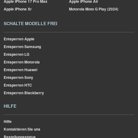
Apple
iPhone 17 Pro Max
Apple
iPhone Air
Apple
iPhone Xr
Motorola
Moto G Play (2024)
SCHALTE MODELLE FREI
Entsperren Apple
Entsperren Samsung
Entsperren LG
Entsperren Motorola
Entsperren Huawei
Entsperren Sony
Entsperren HTC
Entsperren Blackberry
HILFE
Hilfe
Kontaktieren Sie uns
Bestellungsstatus