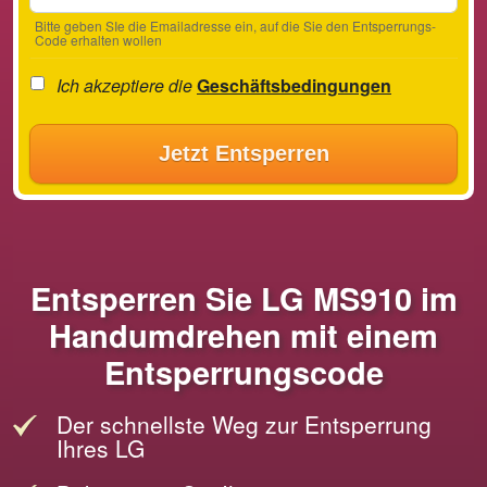
Bitte geben SIe die Emailadresse ein, auf die Sie den Entsperrungs-
Code erhalten wollen
Ich akzeptiere die
Geschäftsbedingungen
Jetzt Entsperren
Entsperren Sie LG MS910 im
Handumdrehen mit einem
Entsperrungscode
Der schnellste Weg zur Entsperrung
Ihres LG