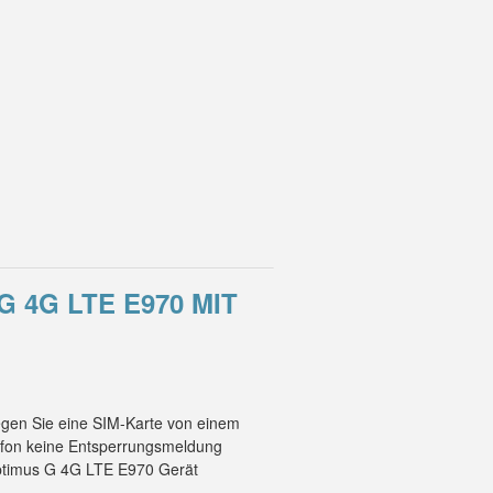
 4G LTE E970 MIT
egen Sie eine SIM-Karte von einem
lefon keine Entsperrungsmeldung
 Optimus G 4G LTE E970 Gerät