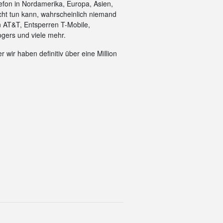
efon in Nordamerika, Europa, Asien,
cht tun kann, wahrscheinlich niemand
n AT&T, Entsperren T-Mobile,
gers und viele mehr.
 wir haben definitiv über eine Million