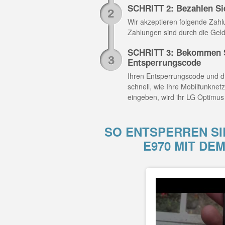
SCHRITT 2: Bezahlen Si
Wir akzeptieren folgende Zahlun
Zahlungen sind durch die Geld
SCHRITT 3: Bekommen S
Entsperrungscode
Ihren Entsperrungscode und di
schnell, wie Ihre Mobilfunknet
eingeben, wird ihr LG Optimus
SO ENTSPERREN SI
E970 MIT DE