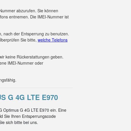
EI-Nummer abzurufen. Sie können
efons entnemen. Die IMEI-Nummer ist
en, nach der Entsperrung zu benutzen.
berprüfen Sie bitte,
welche Telefons
wir keine Rückerstattungen geben.
ebene IMEI-Nummer oder
ngsfähig.
 G 4G LTE E970
LG Optimus G 4G LTE E970 ein. Eine
ld Sie Ihren Entsperrungscode
e sich bitte bei uns.