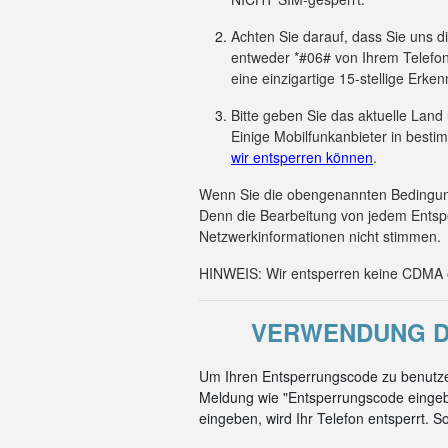
Achten Sie darauf, dass Sie uns 
entweder *#06# von Ihrem Telefon
eine einzigartige 15-stellige Er
Bitte geben Sie das aktuelle Land
Einige Mobilfunkanbieter in besti
wir entsperren können
.
Wenn Sie die obengenannten Bedingunge
Denn die Bearbeitung von jedem Entsp
Netzwerkinformationen nicht stimmen.
HINWEIS: Wir entsperren keine CDMA od
VERWENDUNG DE
Um Ihren Entsperrungscode zu benutze
Meldung wie "Entsperrungscode eingeb
eingeben, wird Ihr Telefon entsperrt. S