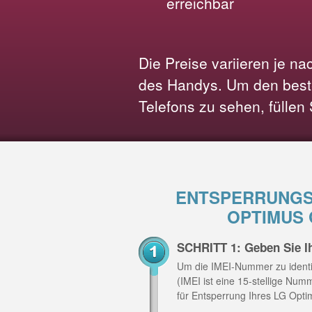
erreichbar
Die Preise variieren je n
des Handys. Um den beste
Telefons zu sehen, füllen
ENTSPERRUNGS
OPTIMUS 
SCHRITT 1: Geben Sie I
Um die IMEI-Nummer zu identi
(IMEI ist eine 15-stellige Nu
für Entsperrung Ihres LG Opt