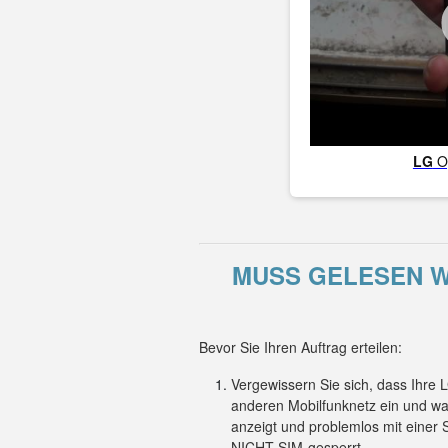
LG
O
MUSS GELESEN WE
Bevor Sie Ihren Auftrag erteilen:
Vergewissern Sie sich, dass Ihre
anderen Mobilfunknetz ein und wa
anzeigt und problemlos mit einer
NICHT SIM-gesperrt.