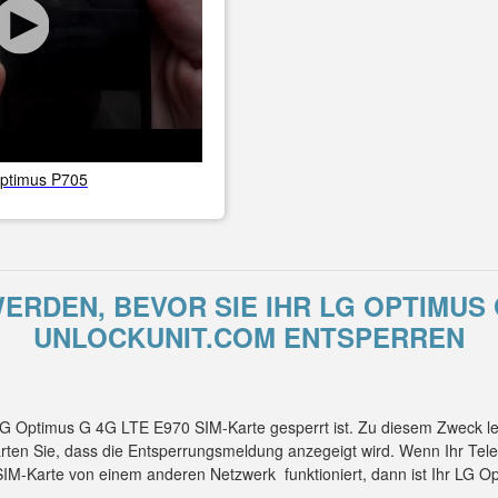
ptimus P705
RDEN, BEVOR SIE IHR LG OPTIMUS G
UNLOCKUNIT.COM ENTSPERREN
 LG Optimus G 4G LTE E970 SIM-Karte gesperrt ist. Zu diesem Zweck l
rten Sie, dass die Entsperrungsmeldung anzegeigt wird. Wenn Ihr Te
 SIM-Karte von einem anderen Netzwerk funktioniert, dann ist Ihr LG