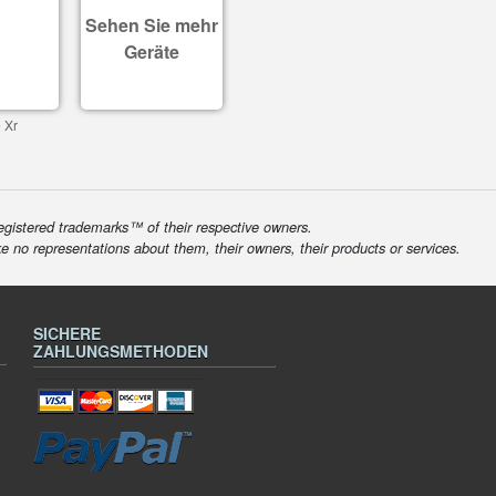
Sehen Sie mehr
Geräte
 Xr
egistered trademarks™ of their respective owners.
ke no representations about them, their owners, their products or services.
SICHERE
ZAHLUNGSMETHODEN