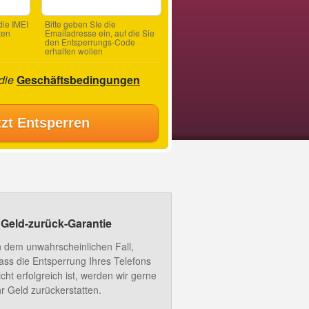
ie IMEI
Bitte geben SIe die
ten
Emailadresse ein, auf die Sie
den Entsperrungs-Code
erhalten wollen
 die
Geschäftsbedingungen
tzt Entsperren
Geld-zurück-Garantie
n dem unwahrscheinlichen Fall,
ass die Entsperrung Ihres Telefons
icht erfolgreich ist, werden wir gerne
hr Geld zurückerstatten.