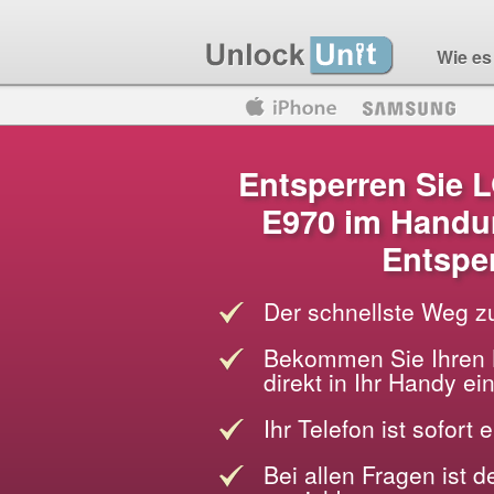
Wie es 
Motorola
Huawei
Blackberry
Entsperren Sie 
E970 im Handu
Entspe
Der schnellste Weg z
Bekommen Sie Ihren 
direkt in Ihr Handy e
Ihr Telefon ist sofort 
Bei allen Fragen ist 