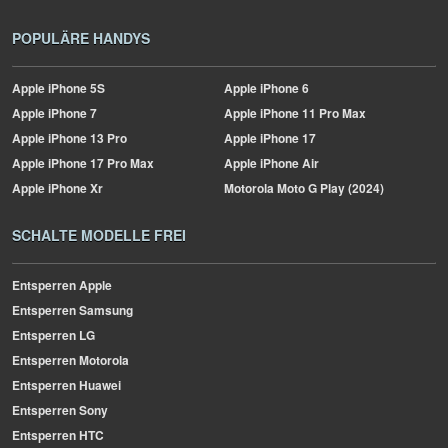
POPULÄRE HANDYS
Apple
iPhone 5S
Apple
iPhone 6
Apple
iPhone 7
Apple
iPhone 11 Pro Max
Apple
iPhone 13 Pro
Apple
iPhone 17
Apple
iPhone 17 Pro Max
Apple
iPhone Air
Apple
iPhone Xr
Motorola
Moto G Play (2024)
SCHALTE MODELLE FREI
Entsperren Apple
Entsperren Samsung
Entsperren LG
Entsperren Motorola
Entsperren Huawei
Entsperren Sony
Entsperren HTC