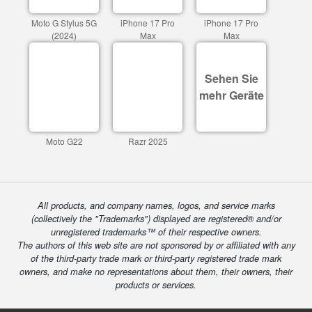
Moto G Stylus 5G
iPhone 17 Pro
iPhone 17 Pro
(2024)
Max
Max
Sehen Sie
mehr Geräte
Moto G22
Razr 2025
All products, and company names, logos, and service marks
(collectively the "Trademarks") displayed are registered® and/or
unregistered trademarks™ of their respective owners.
The authors of this web site are not sponsored by or affiliated with any
of the third-party trade mark or third-party registered trade mark
owners, and make no representations about them, their owners, their
products or services.