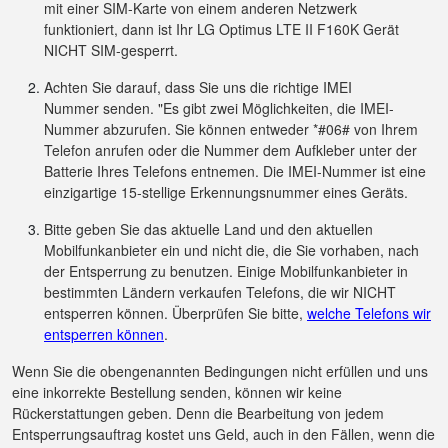
mit einer SIM-Karte von einem anderen Netzwerk
funktioniert, dann ist Ihr LG Optimus LTE II F160K Gerät
NICHT SIM-gesperrt.
Achten Sie darauf, dass Sie uns die richtige IMEI
Nummer senden. "Es gibt zwei Möglichkeiten, die IMEI-
Nummer abzurufen. Sie können entweder *#06# von Ihrem
Telefon anrufen oder die Nummer dem Aufkleber unter der
Batterie Ihres Telefons entnemen. Die IMEI-Nummer ist eine
einzigartige 15-stellige Erkennungsnummer eines Geräts.
Bitte geben Sie das aktuelle Land und den aktuellen
Mobilfunkanbieter ein und nicht die, die Sie vorhaben, nach
der Entsperrung zu benutzen. Einige Mobilfunkanbieter in
bestimmten Ländern verkaufen Telefons, die wir NICHT
entsperren können. Überprüfen Sie bitte,
welche Telefons wir
entsperren können
.
Wenn Sie die obengenannten Bedingungen nicht erfüllen und uns
eine inkorrekte Bestellung senden, können wir keine
Rückerstattungen geben. Denn die Bearbeitung von jedem
Entsperrungsauftrag kostet uns Geld, auch in den Fällen, wenn die