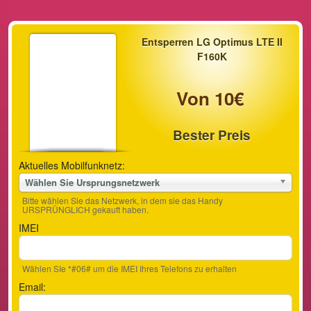
Entsperren LG Optimus LTE II
F160K
Von 10€
Bester Preis
Aktuelles Mobilfunknetz:
Wählen Sie Ursprungsnetzwerk
Bitte wählen Sie das Netzwerk, in dem sie das Handy
URSPRÜNGLICH gekauft haben.
IMEI
Wählen SIe *#06# um die IMEI Ihres Telefons zu erhalten
Email: