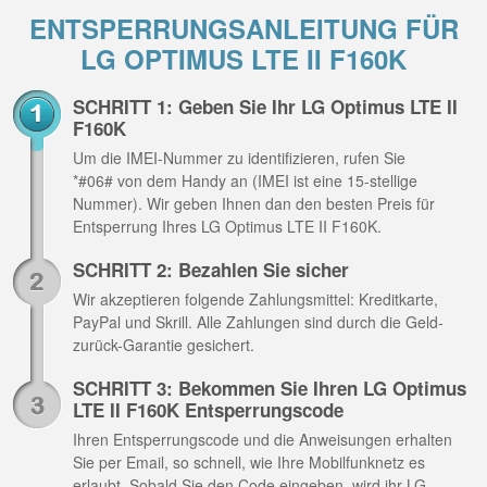
ENTSPERRUNGSANLEITUNG FÜR
LG OPTIMUS LTE II F160K
SCHRITT 1: Geben Sie Ihr LG Optimus LTE II
F160K
Um die IMEI-Nummer zu identifizieren, rufen Sie
*#06# von dem Handy an (IMEI ist eine 15-stellige
Nummer). Wir geben Ihnen dan den besten Preis für
Entsperrung Ihres LG Optimus LTE II F160K.
SCHRITT 2: Bezahlen Sie sicher
Wir akzeptieren folgende Zahlungsmittel: Kreditkarte,
PayPal und Skrill. Alle Zahlungen sind durch die Geld-
zurück-Garantie gesichert.
SCHRITT 3: Bekommen Sie Ihren LG Optimus
LTE II F160K Entsperrungscode
Ihren Entsperrungscode und die Anweisungen erhalten
Sie per Email, so schnell, wie Ihre Mobilfunknetz es
erlaubt. Sobald Sie den Code eingeben, wird ihr LG