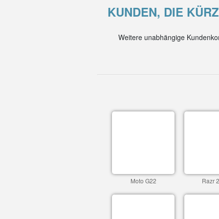
KUNDEN, DIE KÜRZ
Weitere unabhängige Kundenkom
Moto G22
Razr 