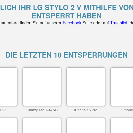
LICH IHR LG STYLO 2 V MITHILFE V
ENTSPERRT HABEN
mentare finden Sie auf unserer
Facebook
Seite oder auf
Trustpilot
, 
DIE LETZTEN 10 ENTSPERRUNGEN
2025
Galaxy Tab A9+ 5G
iPhone 15 Pro
iPhone