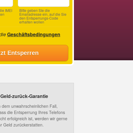
ie IMEI
Bitte geben SIe die
ten
Emailadresse ein, auf die Sie
den Entsperrungs-Code
erhalten wollen
 die
Geschäftsbedingungen
tzt Entsperren
Geld-zurück-Garantie
n dem unwahrscheinlichen Fall,
ass die Entsperrung Ihres Telefons
icht erfolgreich ist, werden wir gerne
hr Geld zurückerstatten.