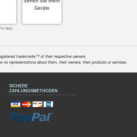
Sehen Sie mehr
Geräte
Pro Max
egistered trademarks™ of their respective owners.
ke no representations about them, their owners, their products or services.
SICHERE
ZAHLUNGSMETHODEN