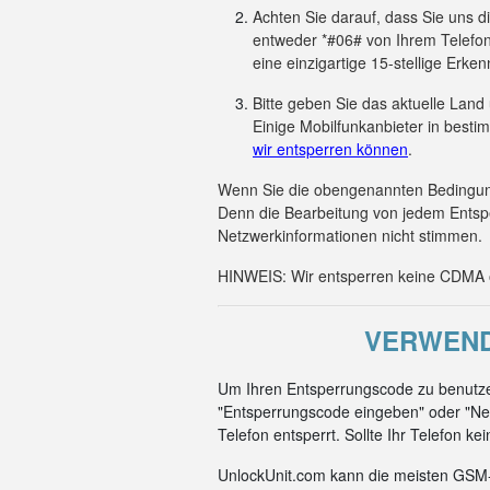
Achten Sie darauf, dass Sie uns 
entweder *#06# von Ihrem Telefon
eine einzigartige 15-stellige Er
Bitte geben Sie das aktuelle Land
Einige Mobilfunkanbieter in besti
wir entsperren können
.
Wenn Sie die obengenannten Bedingunge
Denn die Bearbeitung von jedem Entsp
Netzwerkinformationen nicht stimmen.
HINWEIS: Wir entsperren keine CDMA od
VERWEND
Um Ihren Entsperrungscode zu benutzen
"Entsperrungscode eingeben" oder "Net
Telefon entsperrt. Sollte Ihr Telefon k
UnlockUnit.com kann die meisten GSM-C