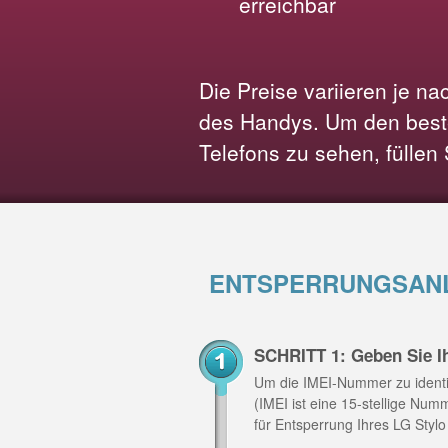
erreichbar
Die Preise variieren je n
des Handys. Um den beste
Telefons zu sehen, füllen
ENTSPERRUNGSANL
SCHRITT 1: Geben Sie Ih
Um die IMEI-Nummer zu identi
(IMEI ist eine 15-stellige Nu
für Entsperrung Ihres LG Stylo