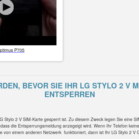
ptimus P705
EN, BEVOR SIE IHR LG STYLO 2 V 
ENTSPERREN
LG Stylo 2 V SIM-Karte gesperrt ist. Zu diesem Zweck legen Sie eine 
, dass die Entsperrungsmeldung anzegeigt wird. Wenn Ihr Telefon kei
e von einem anderen Netzwerk funktioniert, dann ist Ihr LG Stylo 2 V