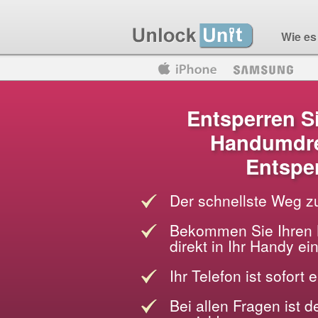
Wie es 
Motorola
Huawei
Blackberry
Entsperren Si
Handumdre
Entspe
Der schnellste Weg z
Bekommen Sie Ihren 
direkt in Ihr Handy e
Ihr Telefon ist sofort 
Bei allen Fragen ist 