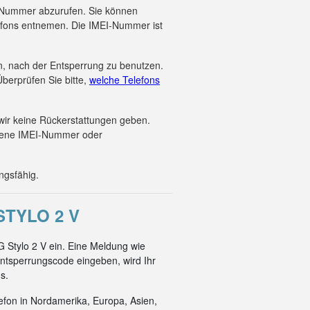
EI-Nummer abzurufen. Sie können
efons entnemen. Die IMEI-Nummer ist
en, nach der Entsperrung zu benutzen.
berprüfen Sie bitte,
welche Telefons
wir keine Rückerstattungen geben.
ebene IMEI-Nummer oder
ngsfähig.
TYLO 2 V
 Stylo 2 V ein. Eine Meldung wie
ntsperrungscode eingeben, wird Ihr
s.
efon in Nordamerika, Europa, Asien,