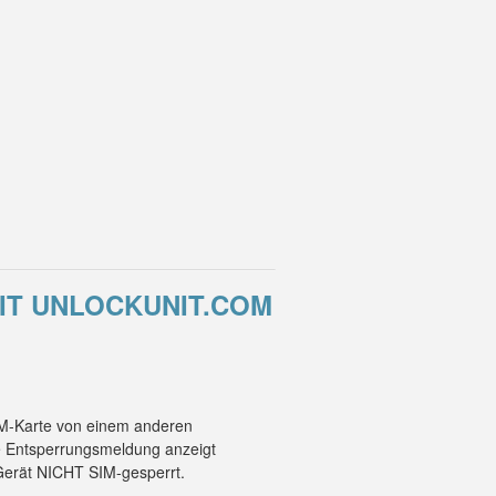
MIT UNLOCKUNIT.COM
SIM-Karte von einem anderen
ne Entsperrungsmeldung anzeigt
 Gerät NICHT SIM-gesperrt.