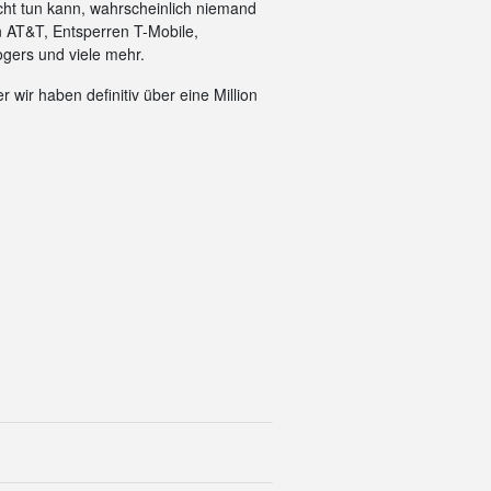
cht tun kann, wahrscheinlich niemand
n AT&T, Entsperren T-Mobile,
gers und viele mehr.
 wir haben definitiv über eine Million