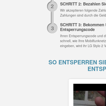
SCHRITT 2: Bezahlen Si
Wir akzeptieren folgende Zahlun
Zahlungen sind durch die Geld
SCHRITT 3: Bekommen Si
Entsperrungscode
Ihren Entsperrungscode und di
schnell, wie Ihre Mobilfunknet
eingeben, wird ihr LG Stylo 2 V
SO ENTSPERREN SIE
ENTS