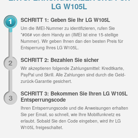
LG W105L
SCHRITT 1: Geben Sie Ihr LG W105L
Um die IMEI-Nummer zu identifizieren, rufen Sie
*#06# von dem Handy an (IMEI ist eine 15-stellige
Nummer). Wir geben Ihnen dan den besten Preis für
Entsperrung Ihres LG W105L.
SCHRITT 2: Bezahlen Sie sicher
Wir akzeptieren folgende Zahlungsmittel: Kreditkarte,
PayPal und Skrill. Alle Zahlungen sind durch die Geld-
zurück-Garantie gesichert.
SCHRITT 3: Bekommen Sie Ihren LG W105L
Entsperrungscode
Ihren Entsperrungscode und die Anweisungen erhalten
Sie per Email, so schnell, wie Ihre Mobilfunknetz es
erlaubt. Sobald Sie den Code eingeben, wird ihr LG
W105L freigeschaltet.