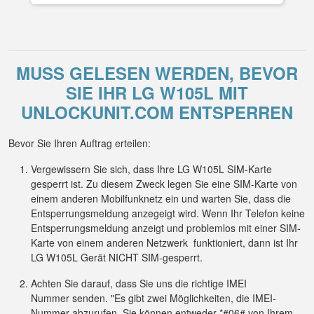
MUSS GELESEN WERDEN, BEVOR
SIE IHR LG W105L MIT
UNLOCKUNIT.COM ENTSPERREN
Bevor Sie Ihren Auftrag erteilen:
Vergewissern Sie sich, dass Ihre LG W105L SIM-Karte
gesperrt ist. Zu diesem Zweck legen Sie eine SIM-Karte von
einem anderen Mobilfunknetz ein und warten Sie, dass die
Entsperrungsmeldung anzegeigt wird. Wenn Ihr Telefon keine
Entsperrungsmeldung anzeigt und problemlos mit einer SIM-
Karte von einem anderen Netzwerk funktioniert, dann ist Ihr
LG W105L Gerät NICHT SIM-gesperrt.
Achten Sie darauf, dass Sie uns die richtige IMEI
Nummer senden. "Es gibt zwei Möglichkeiten, die IMEI-
Nummer abzurufen. Sie können entweder *#06# von Ihrem