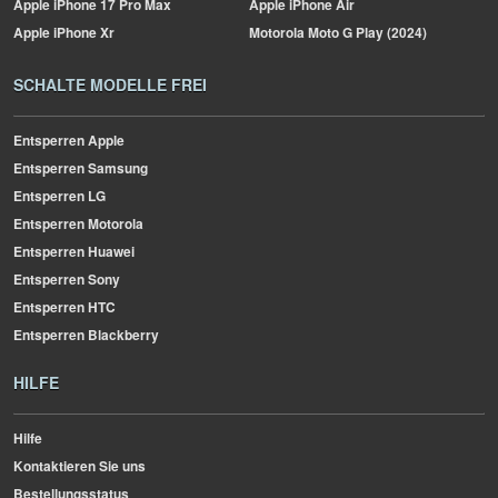
Apple
iPhone 17 Pro Max
Apple
iPhone Air
Apple
iPhone Xr
Motorola
Moto G Play (2024)
SCHALTE MODELLE FREI
Entsperren Apple
Entsperren Samsung
Entsperren LG
Entsperren Motorola
Entsperren Huawei
Entsperren Sony
Entsperren HTC
Entsperren Blackberry
HILFE
Hilfe
Kontaktieren Sie uns
Bestellungsstatus