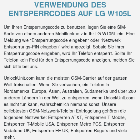
VERWENDUNG DES
ENTSPERRCODES AUF LG W105L
Um Ihren Entsperrungscode zu benutzen, legen Sie eine SIM-
Karte von einem anderen Mobilfunknetz in Ihr LG W105L ein. Eine
Meldung wie "Entsperrungscode eingeben" oder "Netzwerk
Entsperrungs-PIN eingeben" wird angezeigt. Sobald Sie Ihren
Entsperrungscode eingeben, wird Ihr Telefon entsperrt. Sollte Ihr
Telefon kein Feld für den Entsperrungscode anzeigen, melden Sie
sich bitte bei uns.
UnlockUnit.com kann die meisten GSM-Carrier auf der ganzen
Welt freischalten. Wenn Sie versuchen, ein Telefon in
Nordamerika, Europa, Asien, Australien, Südamerika und über 200
anderen Ländern in der Welt zu entsperren, wenn UnlockUnit.com
es nicht tun kann, wahrscheinlich niemand sonst. Unsere
beliebtesten GSM-Netzwerk-Telefon Entriegelung gehören die
folgenden Netzwerke: Entsperren AT&T, Entsperren T-Mobile,
Entsperren T-Mobile USA, Entsperren Metro PCS, Entsperren
Vodafone UK, Entsperren EE UK, Entsperren Rogers und viele
mehr.