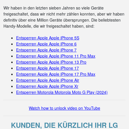
Wir haben in den letzten sieben Jahren so viele Geräte
freigeschaltet, dass wir nicht mehr zählen konnten, aber wir haben
definitiv über eine Million Geräte übersprungen. Die beliebtesten
Handy-Modelle, die wir freigeschaltet haben, sind:
Entsperren Apple Apple iPhone 5S
Entsperren Apple Apple iPhone 6
Entsperren Apple Apple iPhone 7
Entsperren Apple Apple iPhone 11 Pro Max
Entsperren Apple Apple iPhone 13 Pro
Entsperren Apple Apple iPhone 17
Entsperren Apple Apple iPhone 17 Pro Max
Entsperren Apple Apple iPhone Air
Entsperren Apple Apple iPhone Xr
Entsperren Motorola Motorola Moto G Play (2024)
Watch how to unlock video on YouTube
KUNDEN, DIE KÜRZLICH IHR LG