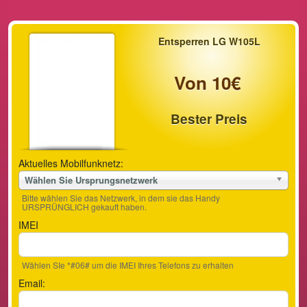
Entsperren LG W105L
Von 10€
Bester Preis
Aktuelles Mobilfunknetz:
Wählen Sie Ursprungsnetzwerk
Bitte wählen Sie das Netzwerk, in dem sie das Handy
URSPRÜNGLICH gekauft haben.
IMEI
Wählen SIe *#06# um die IMEI Ihres Telefons zu erhalten
Email: