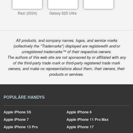
Razr (2024)
Galaxy S25 Ultra
All products, and company names, logos, and service marks
(collectively the "Trademarks") displayed are registered® and/or
unregistered trademarks™ of their respective owners.
The authors of this web site are not sponsored by or affiliated with any
of the third-party trade mark or third-party registered trade mark
owners, and make no representations about them, their owners, their
products or services.
POPULÄRE HANDYS
Apple
iPhone 5S
Apple
iPhone 6
Apple
iPhone 7
Apple
iPhone 11 Pro Max
Apple
iPhone 13 Pro
Apple
iPhone 17