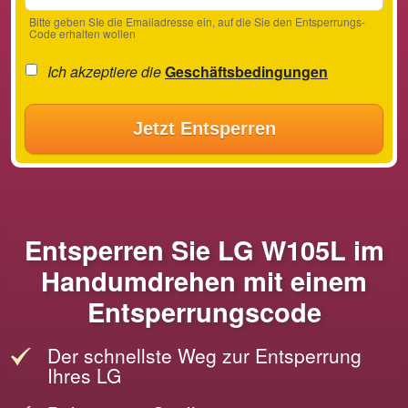
Bitte geben SIe die Emailadresse ein, auf die Sie den Entsperrungs-
Code erhalten wollen
Ich akzeptiere die
Geschäftsbedingungen
Jetzt Entsperren
Entsperren Sie LG W105L im
Handumdrehen mit einem
Entsperrungscode
Der schnellste Weg zur Entsperrung
Ihres LG