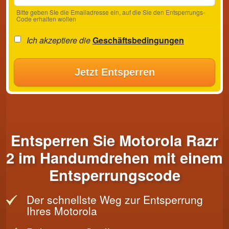
Bitte geben SIe die Emailadresse ein, auf die Sie den Entsperrungs-
Code erhalten wollen
Ich akzeptiere die
Geschäftsbedingungen
Jetzt Entsperren
Entsperren Sie Motorola Razr
2 im Handumdrehen mit einem
Entsperrungscode
Der schnellste Weg zur Entsperrung
Ihres Motorola