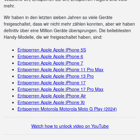
mehr.
Wir haben in den letzten sieben Jahren so viele Geräte
freigeschaltet, dass wir nicht mehr zählen konnten, aber wir haben
definitiv über eine Million Geräte übersprungen. Die beliebtesten
Handy-Modelle, die wir freigeschaltet haben, sind:
Entsperren Apple Apple iPhone 5S
Entsperren Apple Apple iPhone 6
Entsperren Apple Apple iPhone 7
Entsperren Apple Apple iPhone 11 Pro Max
Entsperren Apple Apple iPhone 13 Pro
Entsperren Apple Apple iPhone 17
Entsperren Apple Apple iPhone 17 Pro Max
Entsperren Apple Apple iPhone Air
Entsperren Apple Apple iPhone Xr
Entsperren Motorola Motorola Moto G Play (2024)
Watch how to unlock video on YouTube