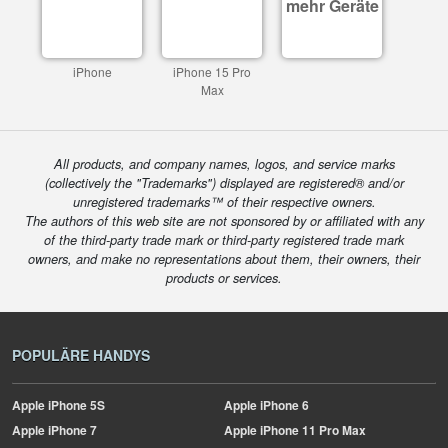
mehr Geräte
iPhone
iPhone 15 Pro
Max
All products, and company names, logos, and service marks
(collectively the "Trademarks") displayed are registered® and/or
unregistered trademarks™ of their respective owners.
The authors of this web site are not sponsored by or affiliated with any
of the third-party trade mark or third-party registered trade mark
owners, and make no representations about them, their owners, their
products or services.
POPULÄRE HANDYS
Apple
iPhone 5S
Apple
iPhone 6
Apple
iPhone 7
Apple
iPhone 11 Pro Max