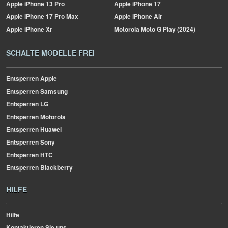
Apple
iPhone 13 Pro
Apple
iPhone 17
Apple
iPhone 17 Pro Max
Apple
iPhone Air
Apple
iPhone Xr
Motorola
Moto G Play (2024)
SCHALTE MODELLE FREI
Entsperren Apple
Entsperren Samsung
Entsperren LG
Entsperren Motorola
Entsperren Huawei
Entsperren Sony
Entsperren HTC
Entsperren Blackberry
HILFE
Hilfe
Kontaktieren Sie uns