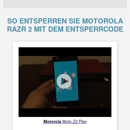
SO ENTSPERREN SIE MOTOROLA
RAZR 2 MIT DEM ENTSPERRCODE
Motorola
Moto Z2 Play