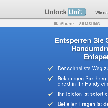
Wie es 
Motorola
Huawei
Blackberry
Entsperren Sie
Handumdre
Entspe
Der schnellste Weg z
Bekommen Sie Ihren 
direkt in Ihr Handy e
Ihr Telefon ist sofort 
Bei allen Fragen ist 