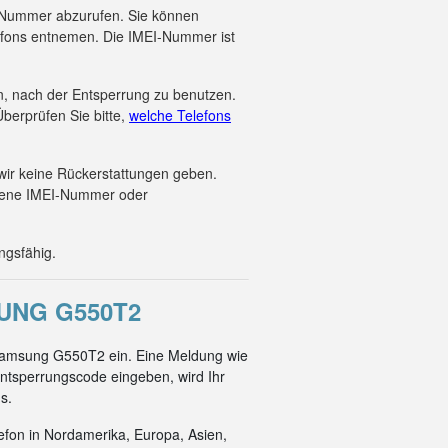
EI-Nummer abzurufen. Sie können
efons entnemen. Die IMEI-Nummer ist
en, nach der Entsperrung zu benutzen.
berprüfen Sie bitte,
welche Telefons
wir keine Rückerstattungen geben.
ebene IMEI-Nummer oder
ngsfähig.
UNG G550T2
 Samsung G550T2 ein. Eine Meldung wie
ntsperrungscode eingeben, wird Ihr
s.
efon in Nordamerika, Europa, Asien,