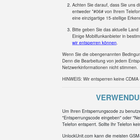
Achten Sie darauf, dass Sie uns 
entweder *#06# von Ihrem Telefon
eine einzigartige 15-stellige Er
Bitte geben Sie das aktuelle Land
Einige Mobilfunkanbieter in besti
wir entsperren können
.
Wenn Sie die obengenannten Bedingunge
Denn die Bearbeitung von jedem Entsp
Netzwerkinformationen nicht stimmen.
HINWEIS: Wir entsperren keine CDMA od
VERWENDUN
Um Ihren Entsperrungscode zu benutze
"Entsperrungscode eingeben" oder "Net
Telefon entsperrt. Sollte Ihr Telefon k
UnlockUnit.com kann die meisten GSM-C