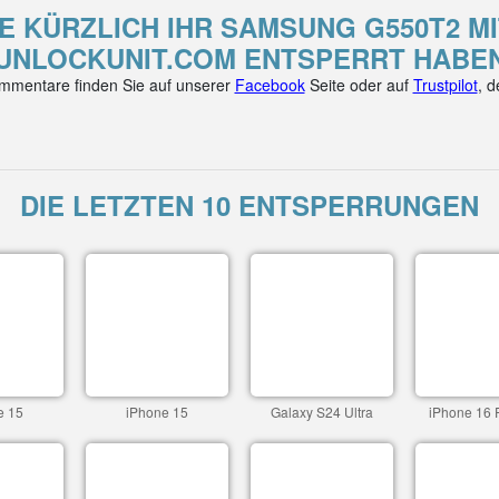
E KÜRZLICH IHR SAMSUNG G550T2 M
UNLOCKUNIT.COM ENTSPERRT HABE
mentare finden Sie auf unserer
Facebook
Seite oder auf
Trustpilot
, 
DIE LETZTEN 10 ENTSPERRUNGEN
e 15
iPhone 15
Galaxy S24 Ultra
iPhone 16 