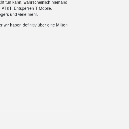
cht tun kann, wahrscheinlich niemand
n AT&T, Entsperren T-Mobile,
gers und viele mehr.
 wir haben definitiv über eine Million