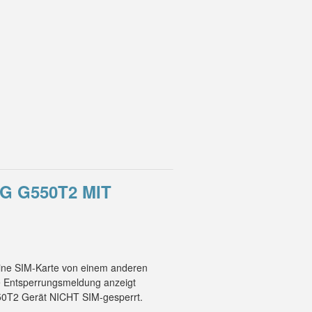
G G550T2 MIT
eine SIM-Karte von einem anderen
ne Entsperrungsmeldung anzeigt
550T2 Gerät NICHT SIM-gesperrt.