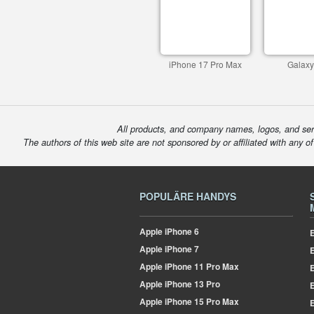
iPhone 17 Pro Max
Galaxy
All products, and company names, logos, and serv
The authors of this web site are not sponsored by or affiliated with any o
POPULÄRE HANDYS
Apple
iPhone 6
E
Apple
iPhone 7
Apple
iPhone 11 Pro Max
E
Apple
iPhone 13 Pro
E
Apple
iPhone 15 Pro Max
E