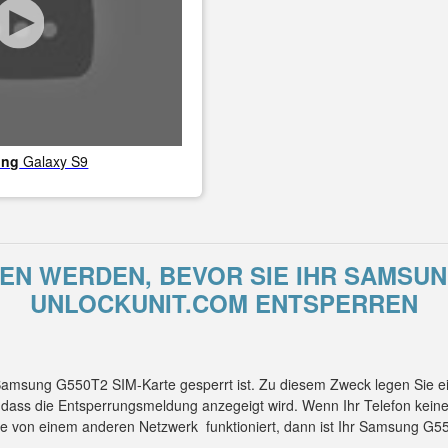
ung
Galaxy S9
N WERDEN, BEVOR SIE IHR SAMSUN
UNLOCKUNIT.COM ENTSPERREN
 Samsung G550T2 SIM-Karte gesperrt ist. Zu diesem Zweck legen Sie 
, dass die Entsperrungsmeldung anzegeigt wird. Wenn Ihr Telefon kei
te von einem anderen Netzwerk funktioniert, dann ist Ihr Samsung G