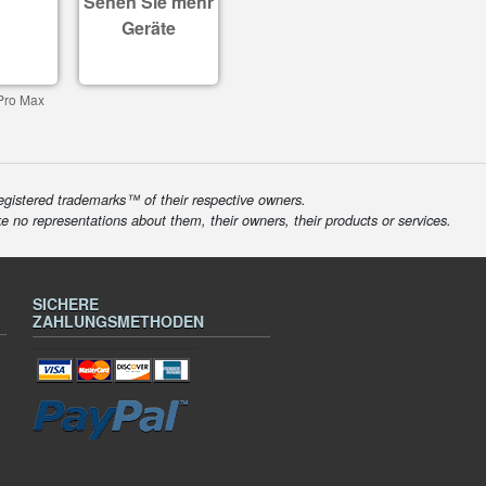
Sehen Sie mehr
Geräte
Pro Max
egistered trademarks™ of their respective owners.
ke no representations about them, their owners, their products or services.
SICHERE
ZAHLUNGSMETHODEN