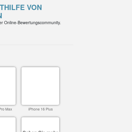
ITHILFE VON
N
der Online-Bewertungscommunity.
Pro Max
iPhone 16 Plus