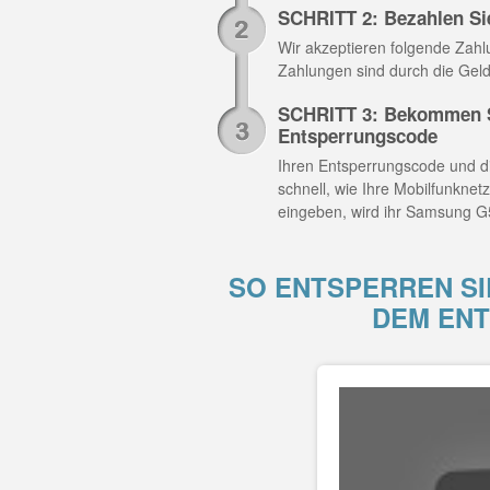
SCHRITT 2: Bezahlen Si
Wir akzeptieren folgende Zahlun
Zahlungen sind durch die Geld
SCHRITT 3: Bekommen S
Entsperrungscode
Ihren Entsperrungscode und di
schnell, wie Ihre Mobilfunknet
eingeben, wird ihr Samsung G5
SO ENTSPERREN SI
DEM EN