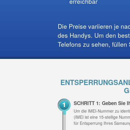
erreichbar
Die Preise variieren je n
des Handys. Um den beste
Telefons zu sehen, füllen
ENTSPERRUNGSANL
G
SCHRITT 1: Geben Sie 
Um die IMEI-Nummer zu identi
(IMEI ist eine 15-stellige Nu
für Entsperrung Ihres Samsu