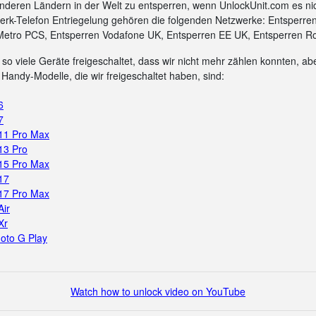
nderen Ländern in der Welt zu entsperren, wenn UnlockUnit.com es ni
rk-Telefon Entriegelung gehören die folgenden Netzwerke: Entsperre
Metro PCS, Entsperren Vodafone UK, Entsperren EE UK, Entsperren Ro
so viele Geräte freigeschaltet, dass wir nicht mehr zählen konnten, aber
Handy-Modelle, die wir freigeschaltet haben, sind:
6
7
 11 Pro Max
13 Pro
 15 Pro Max
17
 17 Pro Max
Air
Xr
oto G Play
Watch how to unlock video on YouTube