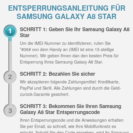
ENTSPERRUNGSANLEITUNG FÜR
SAMSUNG GALAXY A8 STAR
SCHRITT 1: Geben Sie Ihr Samsung Galaxy A8
Star
Um die IMEI-Nummer zu identifizieren, rufen Sie
*#06# von dem Handy an (IMEI ist eine 15-stellige
Nummer). Wir geben Ihnen dan den besten Preis für
Entsperrung Ihres Samsung Galaxy A8 Star.
SCHRITT 2: Bezahlen Sie sicher
Wir akzeptieren folgende Zahlungsmittel: Kreditkarte,
PayPal und Skrill. Alle Zahlungen sind durch die Geld-
zurück-Garantie gesichert.
SCHRITT 3: Bekommen Sie Ihren Samsung
Galaxy A8 Star Entsperrungscode
Ihren Entsperrungscode und die Anweisungen erhalten
Sie per Email, so schnell, wie Ihre Mobilfunknetz es
erlaubt. Sobald Sie den Code eingeben, wird ihr Samsung