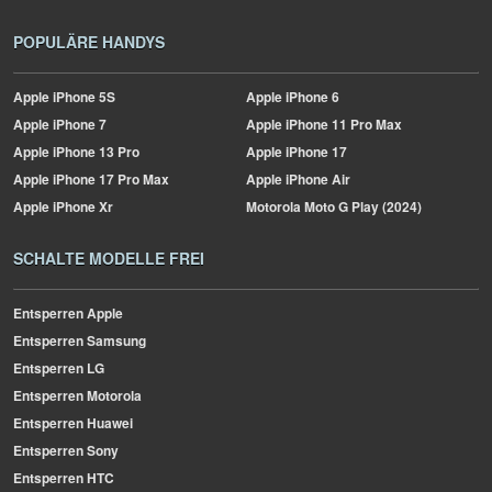
POPULÄRE HANDYS
Apple
iPhone 5S
Apple
iPhone 6
Apple
iPhone 7
Apple
iPhone 11 Pro Max
Apple
iPhone 13 Pro
Apple
iPhone 17
Apple
iPhone 17 Pro Max
Apple
iPhone Air
Apple
iPhone Xr
Motorola
Moto G Play (2024)
SCHALTE MODELLE FREI
Entsperren Apple
Entsperren Samsung
Entsperren LG
Entsperren Motorola
Entsperren Huawei
Entsperren Sony
Entsperren HTC