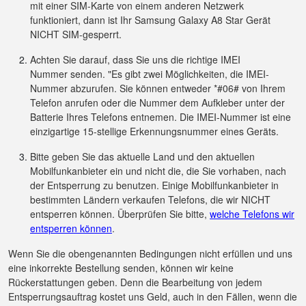
mit einer SIM-Karte von einem anderen Netzwerk
funktioniert, dann ist Ihr Samsung Galaxy A8 Star Gerät
NICHT SIM-gesperrt.
Achten Sie darauf, dass Sie uns die richtige IMEI
Nummer senden. "Es gibt zwei Möglichkeiten, die IMEI-
Nummer abzurufen. Sie können entweder *#06# von Ihrem
Telefon anrufen oder die Nummer dem Aufkleber unter der
Batterie Ihres Telefons entnemen. Die IMEI-Nummer ist eine
einzigartige 15-stellige Erkennungsnummer eines Geräts.
Bitte geben Sie das aktuelle Land und den aktuellen
Mobilfunkanbieter ein und nicht die, die Sie vorhaben, nach
der Entsperrung zu benutzen. Einige Mobilfunkanbieter in
bestimmten Ländern verkaufen Telefons, die wir NICHT
entsperren können. Überprüfen Sie bitte,
welche Telefons wir
entsperren können
.
Wenn Sie die obengenannten Bedingungen nicht erfüllen und uns
eine inkorrekte Bestellung senden, können wir keine
Rückerstattungen geben. Denn die Bearbeitung von jedem
Entsperrungsauftrag kostet uns Geld, auch in den Fällen, wenn die