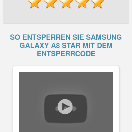
SO ENTSPERREN SIE SAMSUNG
GALAXY A8 STAR MIT DEM
ENTSPERRCODE