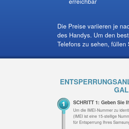
erreichbar
Die Preise variieren je n
des Handys. Um den beste
Telefons zu sehen, füllen
ENTSPERRUNGSANL
GAL
SCHRITT 1: Geben Sie I
Um die IMEI-Nummer zu identi
(IMEI ist eine 15-stellige Nu
für Entsperrung Ihres Samsun