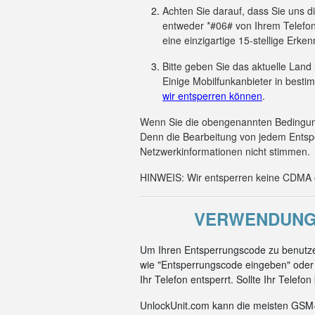
Achten Sie darauf, dass Sie uns 
entweder *#06# von Ihrem Telefon
eine einzigartige 15-stellige Er
Bitte geben Sie das aktuelle Land
Einige Mobilfunkanbieter in besti
wir entsperren können
.
Wenn Sie die obengenannten Bedingunge
Denn die Bearbeitung von jedem Entsp
Netzwerkinformationen nicht stimmen.
HINWEIS: Wir entsperren keine CDMA od
VERWENDUNG 
Um Ihren Entsperrungscode zu benutze
wie "Entsperrungscode eingeben" oder 
Ihr Telefon entsperrt. Sollte Ihr Telef
UnlockUnit.com kann die meisten GSM-C