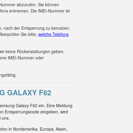
EI-Nummer abzurufen. Sie können
efons entnemen. Die IMEI-Nummer ist
en, nach der Entsperrung zu benutzen.
berprüfen Sie bitte,
welche Telefons
wir keine Rückerstattungen geben.
ebene IMEI-Nummer oder
ngsfähig.
G GALAXY F62
 Samsung Galaxy F62 ein. Eine Meldung
ren Entsperrungscode eingeben, wird
i uns.
efon in Nordamerika, Europa, Asien,