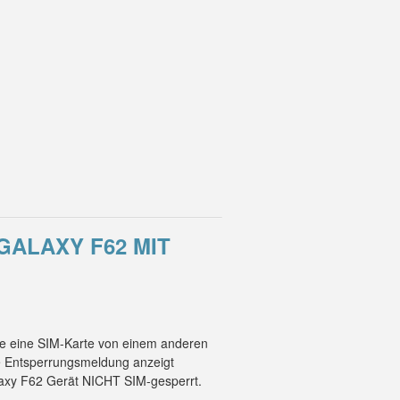
GALAXY F62 MIT
ie eine SIM-Karte von einem anderen
ne Entsperrungsmeldung anzeigt
laxy F62 Gerät NICHT SIM-gesperrt.