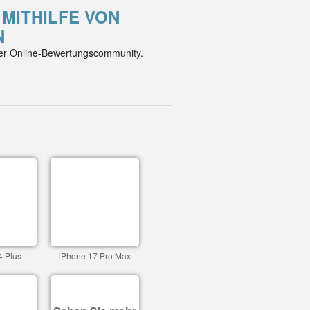
 MITHILFE VON
N
der Online-Bewertungscommunity.
4 Plus
iPhone 17 Pro Max