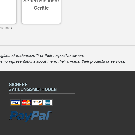
Sehen Sie mehr
Geräte
Pro Max
egistered trademarks™ of their respective owners.
ke no representations about them, their owners, their products or services.
SICHERE
ZAHLUNGSMETHODEN