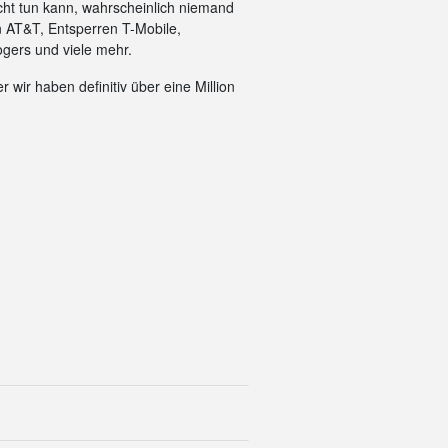
cht tun kann, wahrscheinlich niemand
n AT&T, Entsperren T-Mobile,
gers und viele mehr.
 wir haben definitiv über eine Million