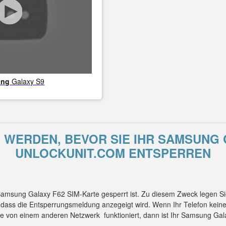
ung
Galaxy S9
WERDEN, BEVOR SIE IHR SAMSUNG 
UNLOCKUNIT.COM ENTSPERREN
 Samsung Galaxy F62 SIM-Karte gesperrt ist. Zu diesem Zweck legen S
, dass die Entsperrungsmeldung anzegeigt wird. Wenn Ihr Telefon kei
te von einem anderen Netzwerk funktioniert, dann ist Ihr Samsung Ga