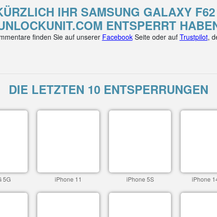
KÜRZLICH IHR SAMSUNG GALAXY F62
UNLOCKUNIT.COM ENTSPERRT HABE
mentare finden Sie auf unserer
Facebook
Seite oder auf
Trustpilot
, 
DIE LETZTEN 10 ENTSPERRUNGEN
G 5G
iPhone 11
iPhone 5S
iPhone 1