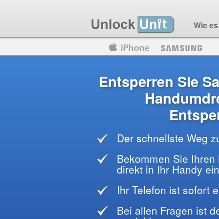
Wie es 
Motorola
Huawei
Blackberry
Entsperren Sie S
Handumdre
Entspe
Der schnellste Weg z
Bekommen Sie Ihren 
direkt in Ihr Handy e
Ihr Telefon ist sofort 
Bei allen Fragen ist 