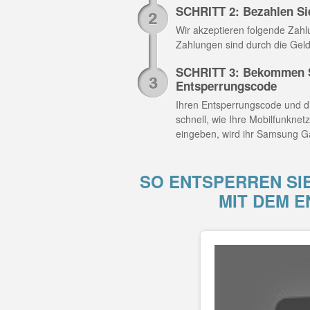
SCHRITT 2: Bezahlen Si
Wir akzeptieren folgende Zahlun
Zahlungen sind durch die Geld
SCHRITT 3: Bekommen S
Entsperrungscode
Ihren Entsperrungscode und di
schnell, wie Ihre Mobilfunknet
eingeben, wird ihr Samsung Ga
SO ENTSPERREN SI
MIT DEM 