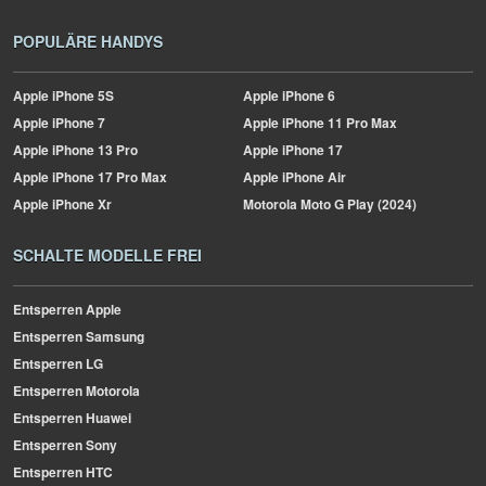
POPULÄRE HANDYS
Apple
iPhone 5S
Apple
iPhone 6
Apple
iPhone 7
Apple
iPhone 11 Pro Max
Apple
iPhone 13 Pro
Apple
iPhone 17
Apple
iPhone 17 Pro Max
Apple
iPhone Air
Apple
iPhone Xr
Motorola
Moto G Play (2024)
SCHALTE MODELLE FREI
Entsperren Apple
Entsperren Samsung
Entsperren LG
Entsperren Motorola
Entsperren Huawei
Entsperren Sony
Entsperren HTC