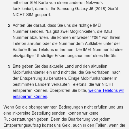
mit einer SIM-Karte von einem anderen Netzwerk
funktioniert, dann ist Ihr Samsung Galaxy J6 (2018) Gerät
NICHT SIM-gesperrt.
Achten Sie darauf, dass Sie uns die richtige IMEI
Nummer senden. "Es gibt zwei Möglichkeiten, die IMEI-
Nummer abzurufen. Sie können entweder *#06# von Ihrem
Telefon anrufen oder die Nummer dem Aufkleber unter der
Batterie Ihres Telefons entnemen. Die IMEI-Nummer ist eine
einzigartige 15-stellige Erkennungsnummer eines Geräts.
Bitte geben Sie das aktuelle Land und den aktuellen
Mobilfunkanbieter ein und nicht die, die Sie vorhaben, nach
der Entsperrung zu benutzen. Einige Mobilfunkanbieter in
bestimmten Ländern verkaufen Telefons, die wir NICHT
entsperren können. Überprüfen Sie bitte,
welche Telefons wir
entsperren können
.
Wenn Sie die obengenannten Bedingungen nicht erfüllen und uns
eine inkorrekte Bestellung senden, können wir keine
Rückerstattungen geben. Denn die Bearbeitung von jedem
Entsperrungsauftrag kostet uns Geld, auch in den Fällen, wenn die