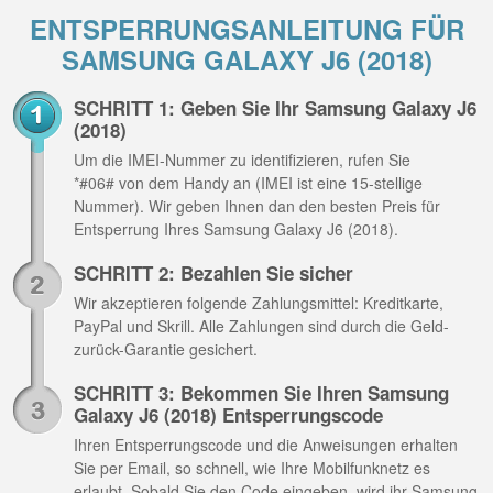
ENTSPERRUNGSANLEITUNG FÜR
SAMSUNG GALAXY J6 (2018)
SCHRITT 1: Geben Sie Ihr Samsung Galaxy J6
(2018)
Um die IMEI-Nummer zu identifizieren, rufen Sie
*#06# von dem Handy an (IMEI ist eine 15-stellige
Nummer). Wir geben Ihnen dan den besten Preis für
Entsperrung Ihres Samsung Galaxy J6 (2018).
SCHRITT 2: Bezahlen Sie sicher
Wir akzeptieren folgende Zahlungsmittel: Kreditkarte,
PayPal und Skrill. Alle Zahlungen sind durch die Geld-
zurück-Garantie gesichert.
SCHRITT 3: Bekommen Sie Ihren Samsung
Galaxy J6 (2018) Entsperrungscode
Ihren Entsperrungscode und die Anweisungen erhalten
Sie per Email, so schnell, wie Ihre Mobilfunknetz es
erlaubt. Sobald Sie den Code eingeben, wird ihr Samsung