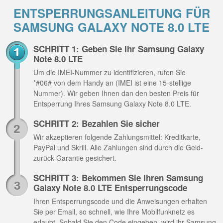
ENTSPERRUNGSANLEITUNG FÜR
SAMSUNG GALAXY NOTE 8.0 LTE
SCHRITT 1: Geben Sie Ihr Samsung Galaxy
Note 8.0 LTE
Um die IMEI-Nummer zu identifizieren, rufen Sie
*#06# von dem Handy an (IMEI ist eine 15-stellige
Nummer). Wir geben Ihnen dan den besten Preis für
Entsperrung Ihres Samsung Galaxy Note 8.0 LTE.
SCHRITT 2: Bezahlen Sie sicher
Wir akzeptieren folgende Zahlungsmittel: Kreditkarte,
PayPal und Skrill. Alle Zahlungen sind durch die Geld-
zurück-Garantie gesichert.
SCHRITT 3: Bekommen Sie Ihren Samsung
Galaxy Note 8.0 LTE Entsperrungscode
Ihren Entsperrungscode und die Anweisungen erhalten
Sie per Email, so schnell, wie Ihre Mobilfunknetz es
erlaubt. Sobald Sie den Code eingeben, wird ihr Samsung