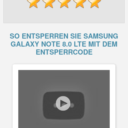
SO ENTSPERREN SIE SAMSUNG
GALAXY NOTE 8.0 LTE MIT DEM
ENTSPERRCODE