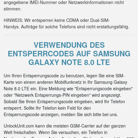
angegebene IMEI-Nummer oder Netzwerkinformationen nicht
stimmen.
HINWEIS: Wir entsperren keine CDMA oder Dual-SIM-
Handys. Aufträge für solche Telefons sind nicht erstattungsfähig.
VERWENDUNG DES
ENTSPERRCODES AUF SAMSUNG
GALAXY NOTE 8.0 LTE
Um Ihren Entsperrungscode zu benutzen, legen Sie eine SIM-
Karte von einem anderen Mobilfunknetz in Ihr Samsung Galaxy
Note 8.0 LTE ein. Eine Meldung wie "Entsperrungscode eingeben"
oder "Netzwerk Entsperrungs-PIN eingeben" wird angezeigt.
Sobald Sie Ihren Entsperrungscode eingeben, wird Ihr Telefon
entsperrt. Sollte Ihr Telefon kein Feld für den
Entsperrungscode anzeigen, melden Sie sich bitte bei uns.
UnlockUnit.com kann die meisten GSM-Carrier auf der ganzen
Welt freischalten. Wenn Sie versuchen, ein Telefon in