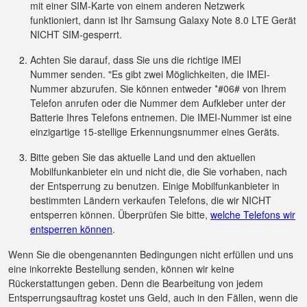
mit einer SIM-Karte von einem anderen Netzwerk
funktioniert, dann ist Ihr Samsung Galaxy Note 8.0 LTE Gerät
NICHT SIM-gesperrt.
Achten Sie darauf, dass Sie uns die richtige IMEI
Nummer senden. "Es gibt zwei Möglichkeiten, die IMEI-
Nummer abzurufen. Sie können entweder *#06# von Ihrem
Telefon anrufen oder die Nummer dem Aufkleber unter der
Batterie Ihres Telefons entnemen. Die IMEI-Nummer ist eine
einzigartige 15-stellige Erkennungsnummer eines Geräts.
Bitte geben Sie das aktuelle Land und den aktuellen
Mobilfunkanbieter ein und nicht die, die Sie vorhaben, nach
der Entsperrung zu benutzen. Einige Mobilfunkanbieter in
bestimmten Ländern verkaufen Telefons, die wir NICHT
entsperren können. Überprüfen Sie bitte,
welche Telefons wir
entsperren können
.
Wenn Sie die obengenannten Bedingungen nicht erfüllen und uns
eine inkorrekte Bestellung senden, können wir keine
Rückerstattungen geben. Denn die Bearbeitung von jedem
Entsperrungsauftrag kostet uns Geld, auch in den Fällen, wenn die