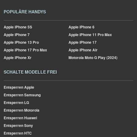
POPULÄRE HANDYS
Apple
iPhone 5S
Apple
iPhone 6
Apple
iPhone 7
Apple
iPhone 11 Pro Max
Apple
iPhone 13 Pro
Apple
iPhone 17
Apple
iPhone 17 Pro Max
Apple
iPhone Air
Apple
iPhone Xr
Motorola
Moto G Play (2024)
SCHALTE MODELLE FREI
Entsperren Apple
Entsperren Samsung
Entsperren LG
Entsperren Motorola
Entsperren Huawei
Entsperren Sony
Entsperren HTC