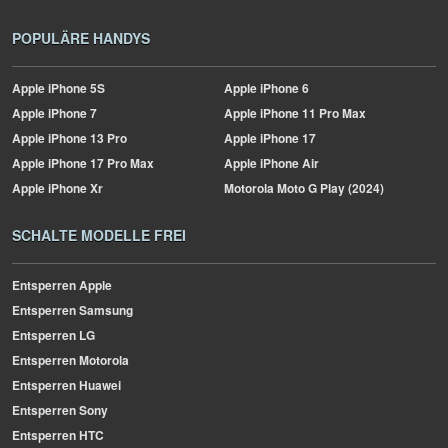
POPULÄRE HANDYS
Apple
iPhone 5S
Apple
iPhone 6
Apple
iPhone 7
Apple
iPhone 11 Pro Max
Apple
iPhone 13 Pro
Apple
iPhone 17
Apple
iPhone 17 Pro Max
Apple
iPhone Air
Apple
iPhone Xr
Motorola
Moto G Play (2024)
SCHALTE MODELLE FREI
Entsperren Apple
Entsperren Samsung
Entsperren LG
Entsperren Motorola
Entsperren Huawei
Entsperren Sony
Entsperren HTC