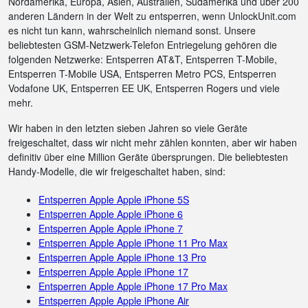
Nordamerika, Europa, Asien, Australien, Südamerika und über 200
anderen Ländern in der Welt zu entsperren, wenn UnlockUnit.com
es nicht tun kann, wahrscheinlich niemand sonst. Unsere
beliebtesten GSM-Netzwerk-Telefon Entriegelung gehören die
folgenden Netzwerke: Entsperren AT&T, Entsperren T-Mobile,
Entsperren T-Mobile USA, Entsperren Metro PCS, Entsperren
Vodafone UK, Entsperren EE UK, Entsperren Rogers und viele
mehr.
Wir haben in den letzten sieben Jahren so viele Geräte
freigeschaltet, dass wir nicht mehr zählen konnten, aber wir haben
definitiv über eine Million Geräte übersprungen. Die beliebtesten
Handy-Modelle, die wir freigeschaltet haben, sind:
Entsperren Apple Apple iPhone 5S
Entsperren Apple Apple iPhone 6
Entsperren Apple Apple iPhone 7
Entsperren Apple Apple iPhone 11 Pro Max
Entsperren Apple Apple iPhone 13 Pro
Entsperren Apple Apple iPhone 17
Entsperren Apple Apple iPhone 17 Pro Max
Entsperren Apple Apple iPhone Air