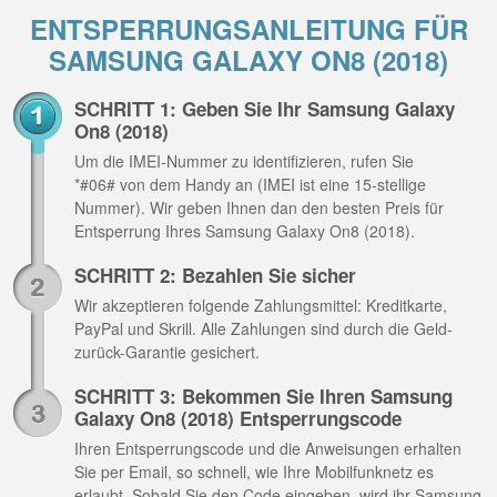
ENTSPERRUNGSANLEITUNG FÜR
SAMSUNG GALAXY ON8 (2018)
SCHRITT 1: Geben Sie Ihr Samsung Galaxy
On8 (2018)
Um die IMEI-Nummer zu identifizieren, rufen Sie
*#06# von dem Handy an (IMEI ist eine 15-stellige
Nummer). Wir geben Ihnen dan den besten Preis für
Entsperrung Ihres Samsung Galaxy On8 (2018).
SCHRITT 2: Bezahlen Sie sicher
Wir akzeptieren folgende Zahlungsmittel: Kreditkarte,
PayPal und Skrill. Alle Zahlungen sind durch die Geld-
zurück-Garantie gesichert.
SCHRITT 3: Bekommen Sie Ihren Samsung
Galaxy On8 (2018) Entsperrungscode
Ihren Entsperrungscode und die Anweisungen erhalten
Sie per Email, so schnell, wie Ihre Mobilfunknetz es
erlaubt. Sobald Sie den Code eingeben, wird ihr Samsung