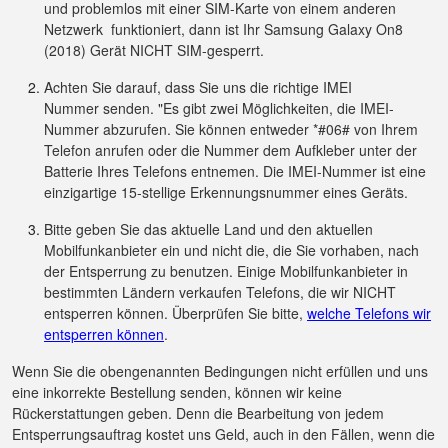
und problemlos mit einer SIM-Karte von einem anderen
Netzwerk funktioniert, dann ist Ihr Samsung Galaxy On8
(2018) Gerät NICHT SIM-gesperrt.
Achten Sie darauf, dass Sie uns die richtige IMEI
Nummer senden. "Es gibt zwei Möglichkeiten, die IMEI-
Nummer abzurufen. Sie können entweder *#06# von Ihrem
Telefon anrufen oder die Nummer dem Aufkleber unter der
Batterie Ihres Telefons entnemen. Die IMEI-Nummer ist eine
einzigartige 15-stellige Erkennungsnummer eines Geräts.
Bitte geben Sie das aktuelle Land und den aktuellen
Mobilfunkanbieter ein und nicht die, die Sie vorhaben, nach
der Entsperrung zu benutzen. Einige Mobilfunkanbieter in
bestimmten Ländern verkaufen Telefons, die wir NICHT
entsperren können. Überprüfen Sie bitte,
welche Telefons wir
entsperren können
.
Wenn Sie die obengenannten Bedingungen nicht erfüllen und uns
eine inkorrekte Bestellung senden, können wir keine
Rückerstattungen geben. Denn die Bearbeitung von jedem
Entsperrungsauftrag kostet uns Geld, auch in den Fällen, wenn die