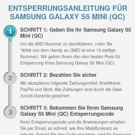
ENTSPERRUNGSANLEITUNG FÜR
SAMSUNG GALAXY S5 MINI (QC)
SCHRITT 1: Geben Sie Ihr Samsung Galaxy S5
Mini (QC)
Um die IMEI-Nummer zu identifizieren, rufen Sie
*#06# von dem Handy an (IMEI ist eine 15-stellige
Nummer). Wir geben Ihnen dan den besten Preis für
Entsperrung Ihres Samsung Galaxy S5 Mini (QC).
SCHRITT 2: Bezahlen Sie sicher
Wir akzeptieren folgende Zahlungsmittel: Kreditkarte,
PayPal und Skrill. Alle Zahlungen sind durch die Geld-
zurück-Garantie gesichert.
SCHRITT 3: Bekommen Sie Ihren Samsung
Galaxy S5 Mini (QC) Entsperrungscode
Ihren Entsperrungscode und die Anweisungen erhalten
Sie per Email, so schnell, wie Ihre Mobilfunknetz es
erlaubt. Sobald Sie den Code eingeben, wird ihr Samsung