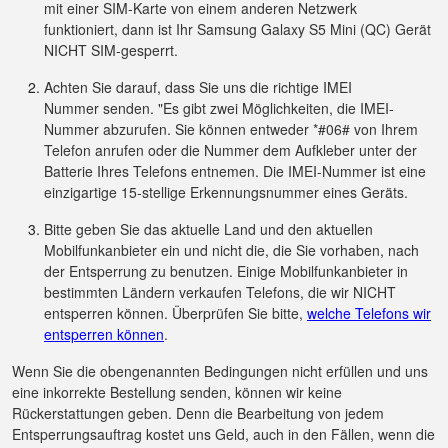
mit einer SIM-Karte von einem anderen Netzwerk
funktioniert, dann ist Ihr Samsung Galaxy S5 Mini (QC) Gerät
NICHT SIM-gesperrt.
Achten Sie darauf, dass Sie uns die richtige IMEI
Nummer senden. "Es gibt zwei Möglichkeiten, die IMEI-
Nummer abzurufen. Sie können entweder *#06# von Ihrem
Telefon anrufen oder die Nummer dem Aufkleber unter der
Batterie Ihres Telefons entnemen. Die IMEI-Nummer ist eine
einzigartige 15-stellige Erkennungsnummer eines Geräts.
Bitte geben Sie das aktuelle Land und den aktuellen
Mobilfunkanbieter ein und nicht die, die Sie vorhaben, nach
der Entsperrung zu benutzen. Einige Mobilfunkanbieter in
bestimmten Ländern verkaufen Telefons, die wir NICHT
entsperren können. Überprüfen Sie bitte,
welche Telefons wir
entsperren können
.
Wenn Sie die obengenannten Bedingungen nicht erfüllen und uns
eine inkorrekte Bestellung senden, können wir keine
Rückerstattungen geben. Denn die Bearbeitung von jedem
Entsperrungsauftrag kostet uns Geld, auch in den Fällen, wenn die