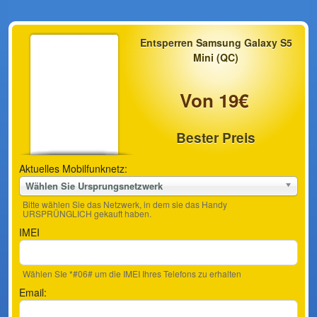
Entsperren Samsung Galaxy S5
Mini (QC)
Von 19€
Bester Preis
Aktuelles Mobilfunknetz:
Wählen Sie Ursprungsnetzwerk
Bitte wählen Sie das Netzwerk, in dem sie das Handy
URSPRÜNGLICH gekauft haben.
IMEI
Wählen SIe *#06# um die IMEI Ihres Telefons zu erhalten
Email: