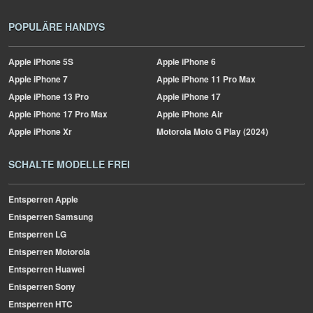
POPULÄRE HANDYS
Apple
iPhone 5S
Apple
iPhone 6
Apple
iPhone 7
Apple
iPhone 11 Pro Max
Apple
iPhone 13 Pro
Apple
iPhone 17
Apple
iPhone 17 Pro Max
Apple
iPhone Air
Apple
iPhone Xr
Motorola
Moto G Play (2024)
SCHALTE MODELLE FREI
Entsperren Apple
Entsperren Samsung
Entsperren LG
Entsperren Motorola
Entsperren Huawei
Entsperren Sony
Entsperren HTC