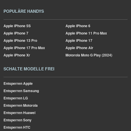
POPULÄRE HANDYS
Apple
iPhone 5S
Apple
iPhone 6
Apple
iPhone 7
Apple
iPhone 11 Pro Max
Apple
iPhone 13 Pro
Apple
iPhone 17
Apple
iPhone 17 Pro Max
Apple
iPhone Air
Apple
iPhone Xr
Motorola
Moto G Play (2024)
SCHALTE MODELLE FREI
Entsperren Apple
Entsperren Samsung
Entsperren LG
Entsperren Motorola
Entsperren Huawei
Entsperren Sony
Entsperren HTC