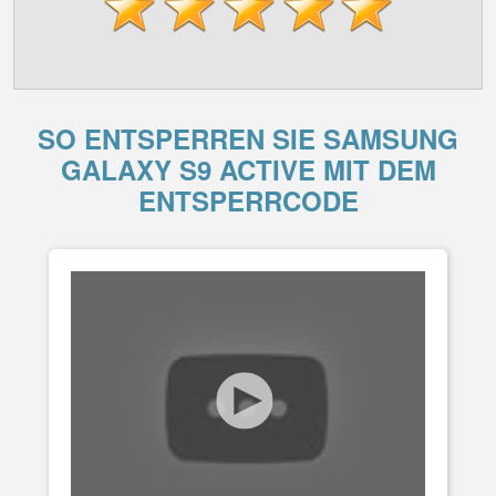
SO ENTSPERREN SIE SAMSUNG
GALAXY S9 ACTIVE MIT DEM
ENTSPERRCODE