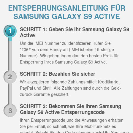
ENTSPERRUNGSANLEITUNG FÜR
SAMSUNG GALAXY S9 ACTIVE
SCHRITT 1: Geben Sie Ihr Samsung Galaxy S9
Active
Um die IMEI-Nummer zu identifizieren, rufen Sie
*#06# von dem Handy an (IMEI ist eine 15-stellige
Nummer). Wir geben Ihnen dan den besten Preis für
Entsperrung Ihres Samsung Galaxy S9 Active.
SCHRITT 2: Bezahlen Sie sicher
Wir akzeptieren folgende Zahlungsmittel: Kreditkarte,
PayPal und Skrill. Alle Zahlungen sind durch die Geld-
zurück-Garantie gesichert.
SCHRITT 3: Bekommen Sie Ihren Samsung
Galaxy S9 Active Entsperrungscode
Ihren Entsperrungscode und die Anweisungen erhalten
Sie per Email, so schnell, wie Ihre Mobilfunknetz es
erlaubt. Sobald Sie den Code eingeben, wird ihr Samsung