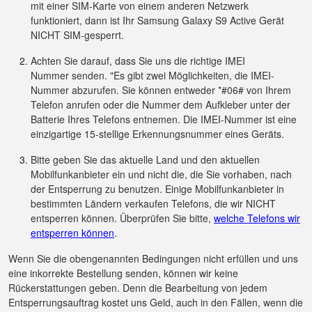
mit einer SIM-Karte von einem anderen Netzwerk
funktioniert, dann ist Ihr Samsung Galaxy S9 Active Gerät
NICHT SIM-gesperrt.
Achten Sie darauf, dass Sie uns die richtige IMEI
Nummer senden. "Es gibt zwei Möglichkeiten, die IMEI-
Nummer abzurufen. Sie können entweder *#06# von Ihrem
Telefon anrufen oder die Nummer dem Aufkleber unter der
Batterie Ihres Telefons entnemen. Die IMEI-Nummer ist eine
einzigartige 15-stellige Erkennungsnummer eines Geräts.
Bitte geben Sie das aktuelle Land und den aktuellen
Mobilfunkanbieter ein und nicht die, die Sie vorhaben, nach
der Entsperrung zu benutzen. Einige Mobilfunkanbieter in
bestimmten Ländern verkaufen Telefons, die wir NICHT
entsperren können. Überprüfen Sie bitte,
welche Telefons wir
entsperren können
.
Wenn Sie die obengenannten Bedingungen nicht erfüllen und uns
eine inkorrekte Bestellung senden, können wir keine
Rückerstattungen geben. Denn die Bearbeitung von jedem
Entsperrungsauftrag kostet uns Geld, auch in den Fällen, wenn die