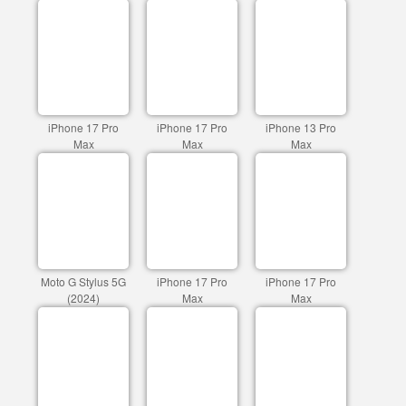
iPhone 17 Pro
iPhone 17 Pro
iPhone 13 Pro
Max
Max
Max
Moto G Stylus 5G
iPhone 17 Pro
iPhone 17 Pro
(2024)
Max
Max