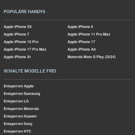
POPULÄRE HANDYS
Apple
iPhone 5S
Apple
iPhone 6
Apple
iPhone 7
Apple
iPhone 11 Pro Max
Apple
iPhone 13 Pro
Apple
iPhone 17
Apple
iPhone 17 Pro Max
Apple
iPhone Air
Apple
iPhone Xr
Motorola
Moto G Play (2024)
SCHALTE MODELLE FREI
Entsperren Apple
Entsperren Samsung
Entsperren LG
Entsperren Motorola
Entsperren Huawei
Entsperren Sony
Entsperren HTC