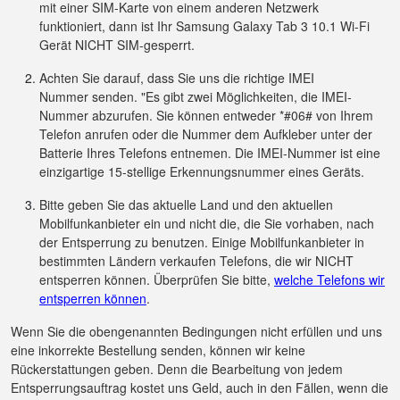
mit einer SIM-Karte von einem anderen Netzwerk
funktioniert, dann ist Ihr Samsung Galaxy Tab 3 10.1 Wi-Fi
Gerät NICHT SIM-gesperrt.
Achten Sie darauf, dass Sie uns die richtige IMEI
Nummer senden. "Es gibt zwei Möglichkeiten, die IMEI-
Nummer abzurufen. Sie können entweder *#06# von Ihrem
Telefon anrufen oder die Nummer dem Aufkleber unter der
Batterie Ihres Telefons entnemen. Die IMEI-Nummer ist eine
einzigartige 15-stellige Erkennungsnummer eines Geräts.
Bitte geben Sie das aktuelle Land und den aktuellen
Mobilfunkanbieter ein und nicht die, die Sie vorhaben, nach
der Entsperrung zu benutzen. Einige Mobilfunkanbieter in
bestimmten Ländern verkaufen Telefons, die wir NICHT
entsperren können. Überprüfen Sie bitte,
welche Telefons wir
entsperren können
.
Wenn Sie die obengenannten Bedingungen nicht erfüllen und uns
eine inkorrekte Bestellung senden, können wir keine
Rückerstattungen geben. Denn die Bearbeitung von jedem
Entsperrungsauftrag kostet uns Geld, auch in den Fällen, wenn die