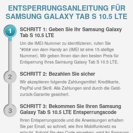
ENTSPERRUNGSANLEITUNG FÜR
SAMSUNG GALAXY TAB S 10.5 LTE
SCHRITT 1: Geben Sie Ihr Samsung Galaxy
Tab S 10.5 LTE
Um die IMEI-Nummer zu identifizieren, rufen Sie
*#06# von dem Handy an (IMEI ist eine 15-stellige
Nummer). Wir geben Ihnen dan den besten Preis für
Entsperrung Ihres Samsung Galaxy Tab S 10.5 LTE.
SCHRITT 2: Bezahlen Sie sicher
Wir akzeptieren folgende Zahlungsmittel: Kreditkarte,
PayPal und Skrill. Alle Zahlungen sind durch die Geld-
zurück-Garantie gesichert.
SCHRITT 3: Bekommen Sie Ihren Samsung
Galaxy Tab S 10.5 LTE Entsperrungscode
Ihren Entsperrungscode und die Anweisungen erhalten
Sie per Email, so schnell, wie Ihre Mobilfunknetz es
erlaubt. Sobald Sie den Code eingeben, wird ihr Samsung