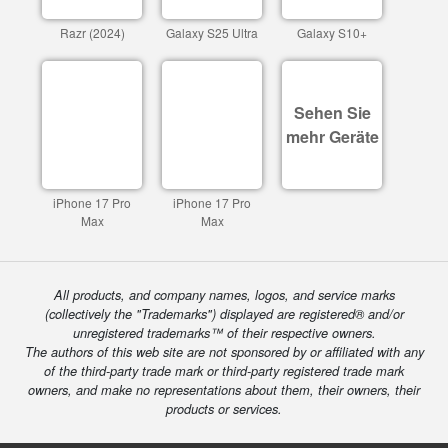
Razr (2024)
Galaxy S25 Ultra
Galaxy S10+
Sehen Sie
mehr Geräte
iPhone 17 Pro
iPhone 17 Pro
Max
Max
All products, and company names, logos, and service marks
(collectively the "Trademarks") displayed are registered® and/or
unregistered trademarks™ of their respective owners.
The authors of this web site are not sponsored by or affiliated with any
of the third-party trade mark or third-party registered trade mark
owners, and make no representations about them, their owners, their
products or services.