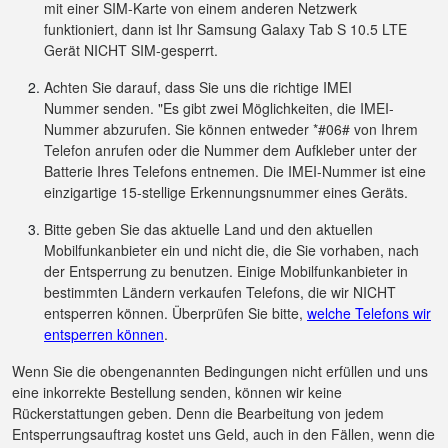
mit einer SIM-Karte von einem anderen Netzwerk
funktioniert, dann ist Ihr Samsung Galaxy Tab S 10.5 LTE
Gerät NICHT SIM-gesperrt.
Achten Sie darauf, dass Sie uns die richtige IMEI
Nummer senden. "Es gibt zwei Möglichkeiten, die IMEI-
Nummer abzurufen. Sie können entweder *#06# von Ihrem
Telefon anrufen oder die Nummer dem Aufkleber unter der
Batterie Ihres Telefons entnemen. Die IMEI-Nummer ist eine
einzigartige 15-stellige Erkennungsnummer eines Geräts.
Bitte geben Sie das aktuelle Land und den aktuellen
Mobilfunkanbieter ein und nicht die, die Sie vorhaben, nach
der Entsperrung zu benutzen. Einige Mobilfunkanbieter in
bestimmten Ländern verkaufen Telefons, die wir NICHT
entsperren können. Überprüfen Sie bitte,
welche Telefons wir
entsperren können
.
Wenn Sie die obengenannten Bedingungen nicht erfüllen und uns
eine inkorrekte Bestellung senden, können wir keine
Rückerstattungen geben. Denn die Bearbeitung von jedem
Entsperrungsauftrag kostet uns Geld, auch in den Fällen, wenn die