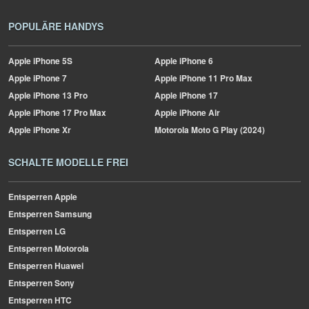
POPULÄRE HANDYS
Apple
iPhone 5S
Apple
iPhone 6
Apple
iPhone 7
Apple
iPhone 11 Pro Max
Apple
iPhone 13 Pro
Apple
iPhone 17
Apple
iPhone 17 Pro Max
Apple
iPhone Air
Apple
iPhone Xr
Motorola
Moto G Play (2024)
SCHALTE MODELLE FREI
Entsperren Apple
Entsperren Samsung
Entsperren LG
Entsperren Motorola
Entsperren Huawei
Entsperren Sony
Entsperren HTC