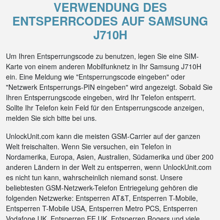
VERWENDUNG DES
ENTSPERRCODES AUF SAMSUNG
J710H
Um Ihren Entsperrungscode zu benutzen, legen Sie eine SIM-
Karte von einem anderen Mobilfunknetz in Ihr Samsung J710H
ein. Eine Meldung wie "Entsperrungscode eingeben" oder
"Netzwerk Entsperrungs-PIN eingeben" wird angezeigt. Sobald Sie
Ihren Entsperrungscode eingeben, wird Ihr Telefon entsperrt.
Sollte Ihr Telefon kein Feld für den Entsperrungscode anzeigen,
melden Sie sich bitte bei uns.
UnlockUnit.com kann die meisten GSM-Carrier auf der ganzen
Welt freischalten. Wenn Sie versuchen, ein Telefon in
Nordamerika, Europa, Asien, Australien, Südamerika und über 200
anderen Ländern in der Welt zu entsperren, wenn UnlockUnit.com
es nicht tun kann, wahrscheinlich niemand sonst. Unsere
beliebtesten GSM-Netzwerk-Telefon Entriegelung gehören die
folgenden Netzwerke: Entsperren AT&T, Entsperren T-Mobile,
Entsperren T-Mobile USA, Entsperren Metro PCS, Entsperren
Vodafone UK, Entsperren EE UK, Entsperren Rogers und viele