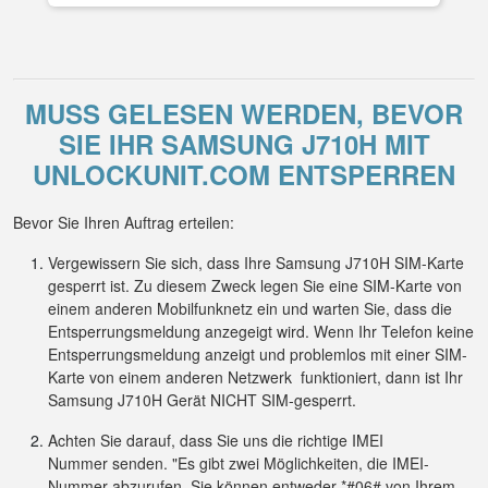
MUSS GELESEN WERDEN, BEVOR
SIE IHR SAMSUNG J710H MIT
UNLOCKUNIT.COM ENTSPERREN
Bevor Sie Ihren Auftrag erteilen:
Vergewissern Sie sich, dass Ihre Samsung J710H SIM-Karte
gesperrt ist. Zu diesem Zweck legen Sie eine SIM-Karte von
einem anderen Mobilfunknetz ein und warten Sie, dass die
Entsperrungsmeldung anzegeigt wird. Wenn Ihr Telefon keine
Entsperrungsmeldung anzeigt und problemlos mit einer SIM-
Karte von einem anderen Netzwerk funktioniert, dann ist Ihr
Samsung J710H Gerät NICHT SIM-gesperrt.
Achten Sie darauf, dass Sie uns die richtige IMEI
Nummer senden. "Es gibt zwei Möglichkeiten, die IMEI-
Nummer abzurufen. Sie können entweder *#06# von Ihrem