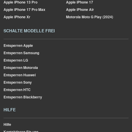
Apple
iPhone 13 Pro
Apple
iPhone 17
Apple
iPhone 17 Pro Max
Apple
iPhone Air
Apple
iPhone Xr
Motorola
Moto G Play (2024)
SCHALTE MODELLE FREI
Entsperren Apple
Entsperren Samsung
Entsperren LG
Entsperren Motorola
Entsperren Huawei
Entsperren Sony
Entsperren HTC
Entsperren Blackberry
HILFE
Hilfe
Kontaktieren Sie uns