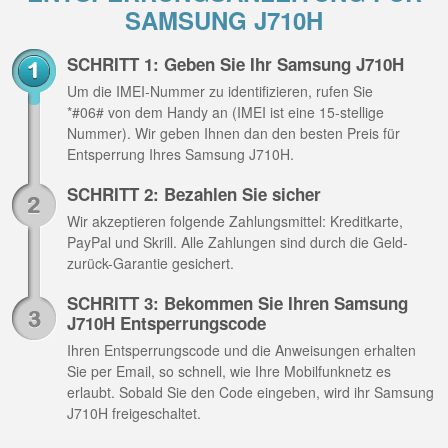
SAMSUNG J710H
SCHRITT 1: Geben Sie Ihr Samsung J710H
Um die IMEI-Nummer zu identifizieren, rufen Sie
*#06# von dem Handy an (IMEI ist eine 15-stellige
Nummer). Wir geben Ihnen dan den besten Preis für
Entsperrung Ihres Samsung J710H.
SCHRITT 2: Bezahlen Sie sicher
Wir akzeptieren folgende Zahlungsmittel: Kreditkarte,
PayPal und Skrill. Alle Zahlungen sind durch die Geld-
zurück-Garantie gesichert.
SCHRITT 3: Bekommen Sie Ihren Samsung
J710H Entsperrungscode
Ihren Entsperrungscode und die Anweisungen erhalten
Sie per Email, so schnell, wie Ihre Mobilfunknetz es
erlaubt. Sobald Sie den Code eingeben, wird ihr Samsung
J710H freigeschaltet.