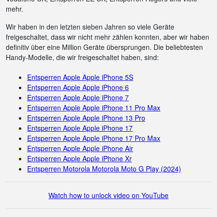
mehr.
Wir haben in den letzten sieben Jahren so viele Geräte
freigeschaltet, dass wir nicht mehr zählen konnten, aber wir haben
definitiv über eine Million Geräte übersprungen. Die beliebtesten
Handy-Modelle, die wir freigeschaltet haben, sind:
Entsperren Apple Apple iPhone 5S
Entsperren Apple Apple iPhone 6
Entsperren Apple Apple iPhone 7
Entsperren Apple Apple iPhone 11 Pro Max
Entsperren Apple Apple iPhone 13 Pro
Entsperren Apple Apple iPhone 17
Entsperren Apple Apple iPhone 17 Pro Max
Entsperren Apple Apple iPhone Air
Entsperren Apple Apple iPhone Xr
Entsperren Motorola Motorola Moto G Play (2024)
Watch how to unlock video on YouTube