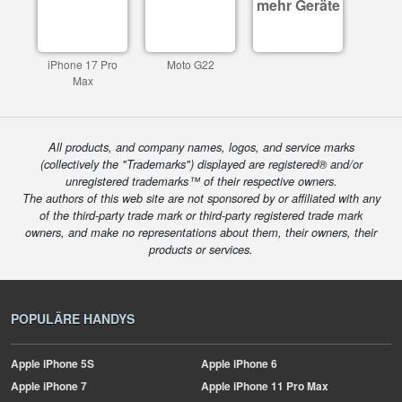
mehr Geräte
iPhone 17 Pro
Moto G22
Max
All products, and company names, logos, and service marks
(collectively the "Trademarks") displayed are registered® and/or
unregistered trademarks™ of their respective owners.
The authors of this web site are not sponsored by or affiliated with any
of the third-party trade mark or third-party registered trade mark
owners, and make no representations about them, their owners, their
products or services.
POPULÄRE HANDYS
Apple
iPhone 5S
Apple
iPhone 6
Apple
iPhone 7
Apple
iPhone 11 Pro Max