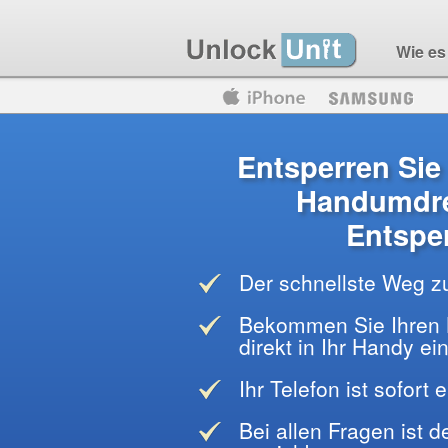
Wie es 
Motorola
Huawei
Blackberry
Entsperren Si
Handumdre
Entspe
Der schnellste Weg z
Bekommen Sie Ihren 
direkt in Ihr Handy e
Ihr Telefon ist sofort 
Bei allen Fragen ist 