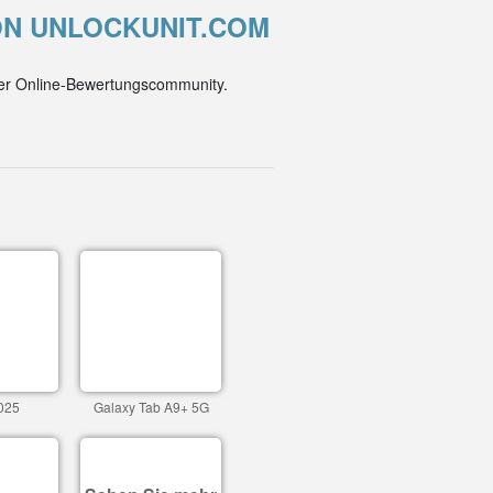
VON UNLOCKUNIT.COM
der Online-Bewertungscommunity.
025
Galaxy Tab A9+ 5G