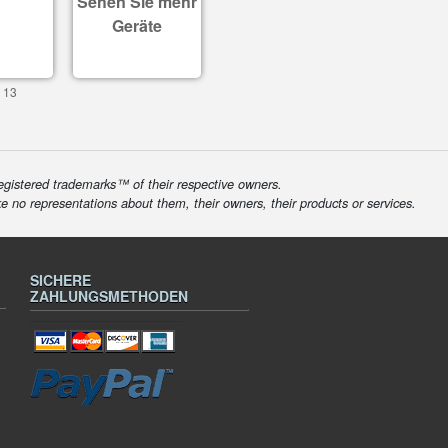
Sehen Sie mehr
Geräte
 13
egistered trademarks™ of their respective owners.
ke no representations about them, their owners, their products or services.
SICHERE
ZAHLUNGSMETHODEN