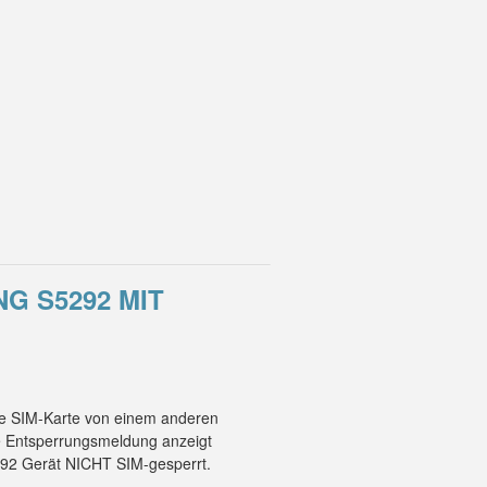
G S5292 MIT
ne SIM-Karte von einem anderen
ne Entsperrungsmeldung anzeigt
292 Gerät NICHT SIM-gesperrt.