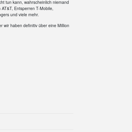
cht tun kann, wahrscheinlich niemand
n AT&T, Entsperren T-Mobile,
gers und viele mehr.
 wir haben definitiv über eine Million