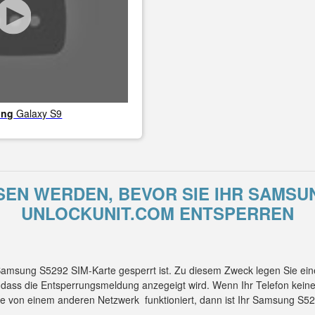
ung
Galaxy S9
EN WERDEN, BEVOR SIE IHR SAMSUN
UNLOCKUNIT.COM ENTSPERREN
 Samsung S5292 SIM-Karte gesperrt ist. Zu diesem Zweck legen Sie ei
, dass die Entsperrungsmeldung anzegeigt wird. Wenn Ihr Telefon kei
te von einem anderen Netzwerk funktioniert, dann ist Ihr Samsung S5