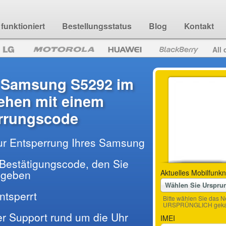
funktioniert
Bestellungsstatus
Blog
Kontakt
All 
e Samsung S5292 im
hen mit einem
rrungscode
ur Entsperrung Ihres Samsung
Bestätigungscode, den Sie
ingeben
Aktuelles Mobilfunkn
Wählen Sie Urspru
entsperrt
Bitte wählen Sie das N
URSPRÜNGLICH gekau
der Support rund um die Uhr
IMEI