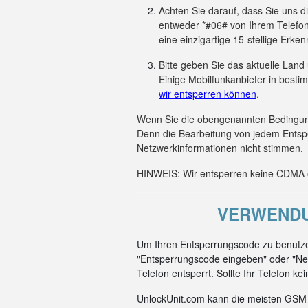
Achten Sie darauf, dass Sie uns 
entweder *#06# von Ihrem Telefon
eine einzigartige 15-stellige Er
Bitte geben Sie das aktuelle Land
Einige Mobilfunkanbieter in besti
wir entsperren können
.
Wenn Sie die obengenannten Bedingunge
Denn die Bearbeitung von jedem Entsp
Netzwerkinformationen nicht stimmen.
HINWEIS: Wir entsperren keine CDMA od
VERWENDU
Um Ihren Entsperrungscode zu benutze
"Entsperrungscode eingeben" oder "Net
Telefon entsperrt. Sollte Ihr Telefon k
UnlockUnit.com kann die meisten GSM-C