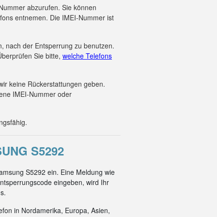
EI-Nummer abzurufen. Sie können
efons entnemen. Die IMEI-Nummer ist
en, nach der Entsperrung zu benutzen.
berprüfen Sie bitte,
welche Telefons
wir keine Rückerstattungen geben.
ebene IMEI-Nummer oder
ngsfähig.
UNG S5292
 Samsung S5292 ein. Eine Meldung wie
ntsperrungscode eingeben, wird Ihr
s.
efon in Nordamerika, Europa, Asien,