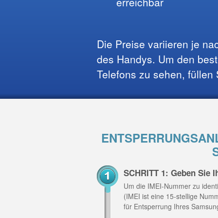
erreichbar
Die Preise variieren je n
des Handys. Um den beste
Telefons zu sehen, füllen
ENTSPERRUNGSANL
SCHRITT 1: Geben Sie 
Um die IMEI-Nummer zu identi
(IMEI ist eine 15-stellige Nu
für Entsperrung Ihres Samsun