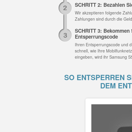
SCHRITT 2: Bezahlen Si
Wir akzeptieren folgende Zahlun
Zahlungen sind durch die Geld
SCHRITT 3: Bekommen S
Entsperrungscode
Ihren Entsperrungscode und di
schnell, wie Ihre Mobilfunknet
eingeben, wird ihr Samsung S5
SO ENTSPERREN S
DEM EN