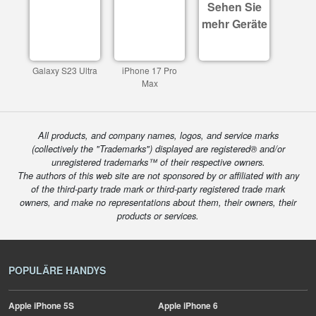
Sehen Sie
mehr Geräte
Galaxy S23 Ultra
iPhone 17 Pro
Max
All products, and company names, logos, and service marks
(collectively the "Trademarks") displayed are registered® and/or
unregistered trademarks™ of their respective owners.
The authors of this web site are not sponsored by or affiliated with any
of the third-party trade mark or third-party registered trade mark
owners, and make no representations about them, their owners, their
products or services.
POPULÄRE HANDYS
Apple
iPhone 5S
Apple
iPhone 6