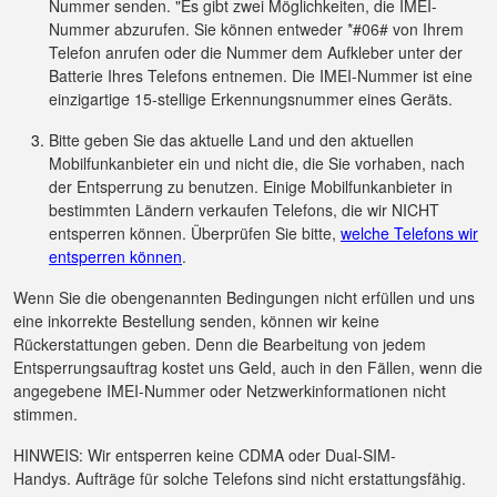
Nummer senden. "Es gibt zwei Möglichkeiten, die IMEI-
Nummer abzurufen. Sie können entweder *#06# von Ihrem
Telefon anrufen oder die Nummer dem Aufkleber unter der
Batterie Ihres Telefons entnemen. Die IMEI-Nummer ist eine
einzigartige 15-stellige Erkennungsnummer eines Geräts.
Bitte geben Sie das aktuelle Land und den aktuellen
Mobilfunkanbieter ein und nicht die, die Sie vorhaben, nach
der Entsperrung zu benutzen. Einige Mobilfunkanbieter in
bestimmten Ländern verkaufen Telefons, die wir NICHT
entsperren können. Überprüfen Sie bitte,
welche Telefons wir
entsperren können
.
Wenn Sie die obengenannten Bedingungen nicht erfüllen und uns
eine inkorrekte Bestellung senden, können wir keine
Rückerstattungen geben. Denn die Bearbeitung von jedem
Entsperrungsauftrag kostet uns Geld, auch in den Fällen, wenn die
angegebene IMEI-Nummer oder Netzwerkinformationen nicht
stimmen.
HINWEIS: Wir entsperren keine CDMA oder Dual-SIM-
Handys. Aufträge für solche Telefons sind nicht erstattungsfähig.