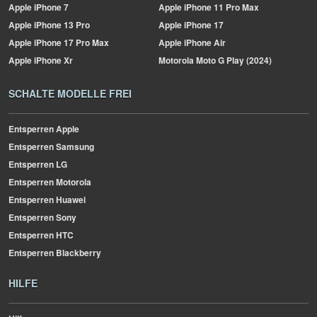
Apple
iPhone 7
Apple
iPhone 11 Pro Max
Apple
iPhone 13 Pro
Apple
iPhone 17
Apple
iPhone 17 Pro Max
Apple
iPhone Air
Apple
iPhone Xr
Motorola
Moto G Play (2024)
SCHALTE MODELLE FREI
Entsperren Apple
Entsperren Samsung
Entsperren LG
Entsperren Motorola
Entsperren Huawei
Entsperren Sony
Entsperren HTC
Entsperren Blackberry
HILFE