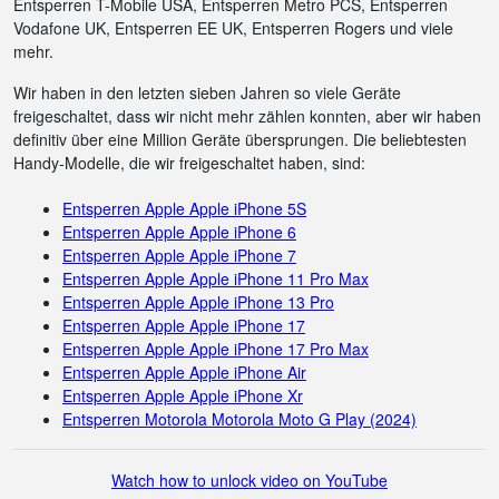
Entsperren T-Mobile USA, Entsperren Metro PCS, Entsperren
Vodafone UK, Entsperren EE UK, Entsperren Rogers und viele
mehr.
Wir haben in den letzten sieben Jahren so viele Geräte
freigeschaltet, dass wir nicht mehr zählen konnten, aber wir haben
definitiv über eine Million Geräte übersprungen. Die beliebtesten
Handy-Modelle, die wir freigeschaltet haben, sind:
Entsperren Apple Apple iPhone 5S
Entsperren Apple Apple iPhone 6
Entsperren Apple Apple iPhone 7
Entsperren Apple Apple iPhone 11 Pro Max
Entsperren Apple Apple iPhone 13 Pro
Entsperren Apple Apple iPhone 17
Entsperren Apple Apple iPhone 17 Pro Max
Entsperren Apple Apple iPhone Air
Entsperren Apple Apple iPhone Xr
Entsperren Motorola Motorola Moto G Play (2024)
Watch how to unlock video on YouTube