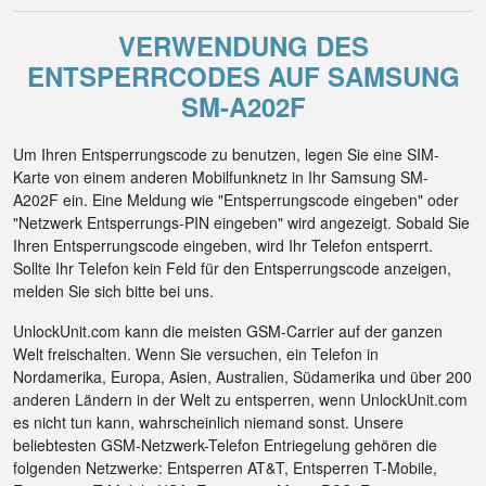
VERWENDUNG DES
ENTSPERRCODES AUF SAMSUNG
SM-A202F
Um Ihren Entsperrungscode zu benutzen, legen Sie eine SIM-
Karte von einem anderen Mobilfunknetz in Ihr Samsung SM-
A202F ein. Eine Meldung wie "Entsperrungscode eingeben" oder
"Netzwerk Entsperrungs-PIN eingeben" wird angezeigt. Sobald Sie
Ihren Entsperrungscode eingeben, wird Ihr Telefon entsperrt.
Sollte Ihr Telefon kein Feld für den Entsperrungscode anzeigen,
melden Sie sich bitte bei uns.
UnlockUnit.com kann die meisten GSM-Carrier auf der ganzen
Welt freischalten. Wenn Sie versuchen, ein Telefon in
Nordamerika, Europa, Asien, Australien, Südamerika und über 200
anderen Ländern in der Welt zu entsperren, wenn UnlockUnit.com
es nicht tun kann, wahrscheinlich niemand sonst. Unsere
beliebtesten GSM-Netzwerk-Telefon Entriegelung gehören die
folgenden Netzwerke: Entsperren AT&T, Entsperren T-Mobile,