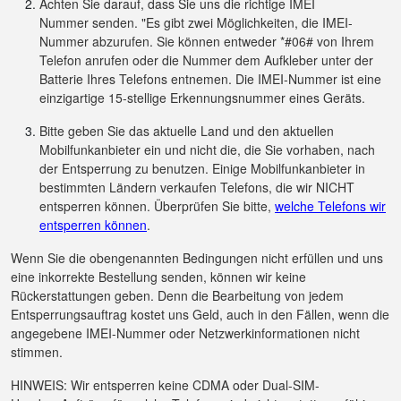
Achten Sie darauf, dass Sie uns die richtige IMEI
Nummer senden. "Es gibt zwei Möglichkeiten, die IMEI-
Nummer abzurufen. Sie können entweder *#06# von Ihrem
Telefon anrufen oder die Nummer dem Aufkleber unter der
Batterie Ihres Telefons entnemen. Die IMEI-Nummer ist eine
einzigartige 15-stellige Erkennungsnummer eines Geräts.
Bitte geben Sie das aktuelle Land und den aktuellen
Mobilfunkanbieter ein und nicht die, die Sie vorhaben, nach
der Entsperrung zu benutzen. Einige Mobilfunkanbieter in
bestimmten Ländern verkaufen Telefons, die wir NICHT
entsperren können. Überprüfen Sie bitte,
welche Telefons wir
entsperren können
.
Wenn Sie die obengenannten Bedingungen nicht erfüllen und uns
eine inkorrekte Bestellung senden, können wir keine
Rückerstattungen geben. Denn die Bearbeitung von jedem
Entsperrungsauftrag kostet uns Geld, auch in den Fällen, wenn die
angegebene IMEI-Nummer oder Netzwerkinformationen nicht
stimmen.
HINWEIS: Wir entsperren keine CDMA oder Dual-SIM-