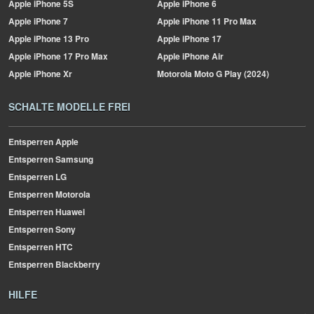
Apple
iPhone 5S
Apple
iPhone 6
Apple
iPhone 7
Apple
iPhone 11 Pro Max
Apple
iPhone 13 Pro
Apple
iPhone 17
Apple
iPhone 17 Pro Max
Apple
iPhone Air
Apple
iPhone Xr
Motorola
Moto G Play (2024)
SCHALTE MODELLE FREI
Entsperren Apple
Entsperren Samsung
Entsperren LG
Entsperren Motorola
Entsperren Huawei
Entsperren Sony
Entsperren HTC
Entsperren Blackberry
HILFE