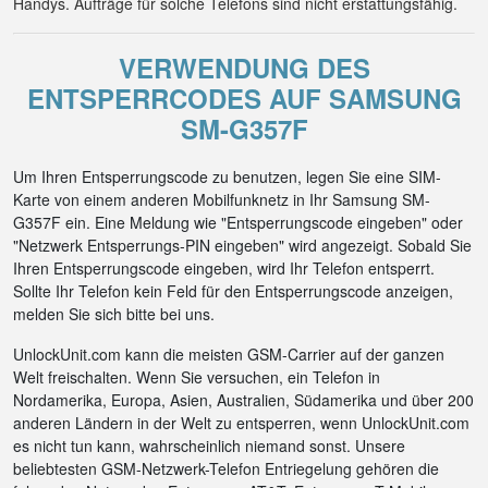
Handys. Aufträge für solche Telefons sind nicht erstattungsfähig.
VERWENDUNG DES
ENTSPERRCODES AUF SAMSUNG
SM-G357F
Um Ihren Entsperrungscode zu benutzen, legen Sie eine SIM-
Karte von einem anderen Mobilfunknetz in Ihr Samsung SM-
G357F ein. Eine Meldung wie "Entsperrungscode eingeben" oder
"Netzwerk Entsperrungs-PIN eingeben" wird angezeigt. Sobald Sie
Ihren Entsperrungscode eingeben, wird Ihr Telefon entsperrt.
Sollte Ihr Telefon kein Feld für den Entsperrungscode anzeigen,
melden Sie sich bitte bei uns.
UnlockUnit.com kann die meisten GSM-Carrier auf der ganzen
Welt freischalten. Wenn Sie versuchen, ein Telefon in
Nordamerika, Europa, Asien, Australien, Südamerika und über 200
anderen Ländern in der Welt zu entsperren, wenn UnlockUnit.com
es nicht tun kann, wahrscheinlich niemand sonst. Unsere
beliebtesten GSM-Netzwerk-Telefon Entriegelung gehören die