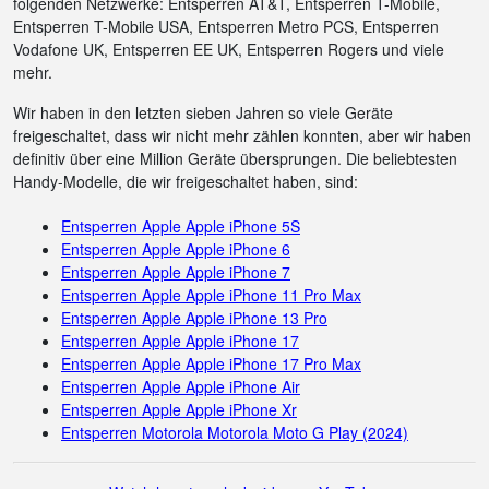
folgenden Netzwerke: Entsperren AT&T, Entsperren T-Mobile,
Entsperren T-Mobile USA, Entsperren Metro PCS, Entsperren
Vodafone UK, Entsperren EE UK, Entsperren Rogers und viele
mehr.
Wir haben in den letzten sieben Jahren so viele Geräte
freigeschaltet, dass wir nicht mehr zählen konnten, aber wir haben
definitiv über eine Million Geräte übersprungen. Die beliebtesten
Handy-Modelle, die wir freigeschaltet haben, sind:
Entsperren Apple Apple iPhone 5S
Entsperren Apple Apple iPhone 6
Entsperren Apple Apple iPhone 7
Entsperren Apple Apple iPhone 11 Pro Max
Entsperren Apple Apple iPhone 13 Pro
Entsperren Apple Apple iPhone 17
Entsperren Apple Apple iPhone 17 Pro Max
Entsperren Apple Apple iPhone Air
Entsperren Apple Apple iPhone Xr
Entsperren Motorola Motorola Moto G Play (2024)