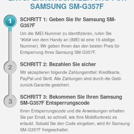
SAMSUNG SM-G357F
SCHRITT 1: Geben Sie Ihr Samsung SM-
G357F
Um die IMEI-Nummer zu identifizieren, rufen Sie
*#06# von dem Handy an (IMEI ist eine 15-stellige
Nummer). Wir geben Ihnen dan den besten Preis für
Entsperrung Ihres Samsung SM-G357F.
SCHRITT 2: Bezahlen Sie sicher
Wir akzeptieren folgende Zahlungsmittel: Kreditkarte,
PayPal und Skrill. Alle Zahlungen sind durch die Geld-
zurück-Garantie gesichert.
SCHRITT 3: Bekommen Sie Ihren Samsung
SM-G357F Entsperrungscode
Ihren Entsperrungscode und die Anweisungen erhalten
Sie per Email, so schnell, wie Ihre Mobilfunknetz es
erlaubt. Sobald Sie den Code eingeben, wird ihr Samsung
SM-G357F freigeschaltet.