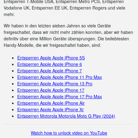
Entsperren T-Mobile USA, Entsperren Metro PCS, Entsperren
Vodafone UK, Entsperren EE UK, Entsperren Rogers und viele
mehr.
Wir haben in den letzten sieben Jahren so viele Geräte
freigeschaltet, dass wir nicht mehr zählen konnten, aber wir haben
definitiv über eine Million Geräte übersprungen. Die beliebtesten
Handy-Modelle, die wir freigeschaltet haben, sind:
Entsperren Apple Apple iPhone 5S
Entsperren Apple Apple iPhone 6
Entsperren Apple Apple iPhone 7
Entsperren Apple Apple iPhone 11 Pro Max
Entsperren Apple Apple iPhone 13 Pro
Entsperren Apple Apple iPhone 17
Entsperren Apple Apple iPhone 17 Pro Max
Entsperren Apple Apple iPhone Air
Entsperren Apple Apple iPhone Xr
Entsperren Motorola Motorola Moto G Play (2024)
Watch how to unlock video on YouTube