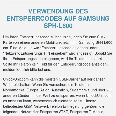
VERWENDUNG DES
ENTSPERRCODES AUF SAMSUNG
SPH-L600
Um Ihren Entsperrungscode zu benutzen, legen Sie eine SIM-
Karte von einem anderen Mobilfunknetz in Ihr Samsung SPH-L600
ein. Eine Meldung wie "Entsperrungscode eingeben" oder
"Netzwerk Entsperrungs-PIN eingeben" wird angezeigt. Sobald Sie
Ihren Entsperrungscode eingeben, wird Ihr Telefon entsperrt.
Sollte Ihr Telefon kein Feld für den Entsperrungscode anzeigen,
melden Sie sich bitte bei uns.
UnlockUnit.com kann die meisten GSM-Carrier auf der ganzen
Welt freischalten. Wenn Sie versuchen, ein Telefon in
Nordamerika, Europa, Asien, Australien, Südamerika und über 200
anderen Ländern in der Welt zu entsperren, wenn UnlockUnit.com
es nicht tun kann, wahrscheinlich niemand sonst. Unsere
beliebtesten GSM-Netzwerk-Telefon Entriegelung gehören die
folgenden Netzwerke: Entsperren AT&T, Entsperren T-Mobile,