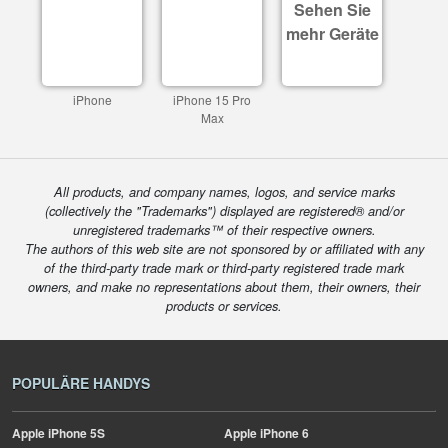
Sehen Sie
mehr Geräte
iPhone
iPhone 15 Pro
Max
All products, and company names, logos, and service marks
(collectively the "Trademarks") displayed are registered® and/or
unregistered trademarks™ of their respective owners.
The authors of this web site are not sponsored by or affiliated with any
of the third-party trade mark or third-party registered trade mark
owners, and make no representations about them, their owners, their
products or services.
POPULÄRE HANDYS
Apple
iPhone 5S
Apple
iPhone 6