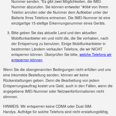
Nummer senden. "Es gibt zwei Möglichkeiten, die IMEI-
Nummer abzurufen. Sie können entweder *#06# von Ihrem
Telefon anrufen oder die Nummer dem Aufkleber unter der
Batterie Ihres Telefons entnemen. Die IMEI-Nummer ist eine
einzigartige 15-stellige Erkennungsnummer eines Geräts.
Bitte geben Sie das aktuelle Land und den aktuellen
Mobilfunkanbieter ein und nicht die, die Sie vorhaben, nach
der Entsperrung zu benutzen. Einige Mobilfunkanbieter in
bestimmten Ländern verkaufen Telefons, die wir NICHT
entsperren können. Überprüfen Sie bitte,
welche Telefons wir
entsperren können
.
Wenn Sie die obengenannten Bedingungen nicht erfüllen und uns
eine inkorrekte Bestellung senden, können wir keine
Rückerstattungen geben. Denn die Bearbeitung von jedem
Entsperrungsauftrag kostet uns Geld, auch in den Fällen, wenn die
angegebene IMEI-Nummer oder Netzwerkinformationen nicht
stimmen.
HINWEIS: Wir entsperren keine CDMA oder Dual-SIM-
Handys. Aufträge für solche Telefons sind nicht erstattungsfähig.