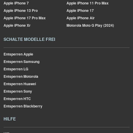
Apple
iPhone 7
Apple
iPhone 11 Pro Max
Apple
iPhone 13 Pro
Apple
iPhone 17
Apple
iPhone 17 Pro Max
Apple
iPhone Air
Apple
iPhone Xr
Motorola
Moto G Play (2024)
SCHALTE MODELLE FREI
Entsperren Apple
Entsperren Samsung
Entsperren LG
Entsperren Motorola
Entsperren Huawei
Entsperren Sony
Entsperren HTC
Entsperren Blackberry
HILFE