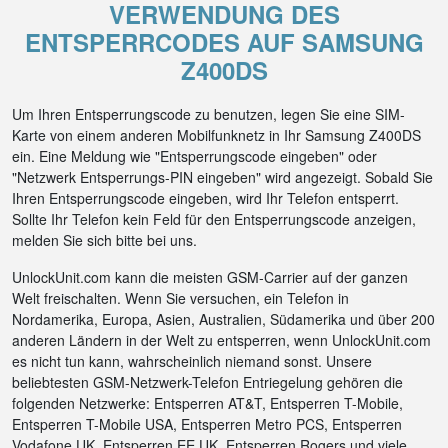
VERWENDUNG DES
ENTSPERRCODES AUF SAMSUNG
Z400DS
Um Ihren Entsperrungscode zu benutzen, legen Sie eine SIM-
Karte von einem anderen Mobilfunknetz in Ihr Samsung Z400DS
ein. Eine Meldung wie "Entsperrungscode eingeben" oder
"Netzwerk Entsperrungs-PIN eingeben" wird angezeigt. Sobald Sie
Ihren Entsperrungscode eingeben, wird Ihr Telefon entsperrt.
Sollte Ihr Telefon kein Feld für den Entsperrungscode anzeigen,
melden Sie sich bitte bei uns.
UnlockUnit.com kann die meisten GSM-Carrier auf der ganzen
Welt freischalten. Wenn Sie versuchen, ein Telefon in
Nordamerika, Europa, Asien, Australien, Südamerika und über 200
anderen Ländern in der Welt zu entsperren, wenn UnlockUnit.com
es nicht tun kann, wahrscheinlich niemand sonst. Unsere
beliebtesten GSM-Netzwerk-Telefon Entriegelung gehören die
folgenden Netzwerke: Entsperren AT&T, Entsperren T-Mobile,
Entsperren T-Mobile USA, Entsperren Metro PCS, Entsperren
Vodafone UK, Entsperren EE UK, Entsperren Rogers und viele