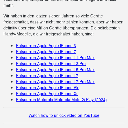
mehr.
Wir haben in den letzten sieben Jahren so viele Geräte
freigeschaltet, dass wir nicht mehr zählen konnten, aber wir haben
definitiv über eine Million Geräte übersprungen. Die beliebtesten
Handy-Modelle, die wir freigeschaltet haben, sind:
Entsperren Apple Apple iPhone 6
Entsperren Apple Apple iPhone 7
Entsperren Apple Apple iPhone 11 Pro Max
Entsperren Apple Apple iPhone 13 Pro
Entsperren Apple Apple iPhone 15 Pro Max
Entsperren Apple Apple iPhone 17
Entsperren Apple Apple iPhone 17 Pro Max
Entsperren Apple Apple iPhone Air
Entsperren Apple Apple iPhone Xr
Entsperren Motorola Motorola Moto G Play (2024)
Watch how to unlock video on YouTube