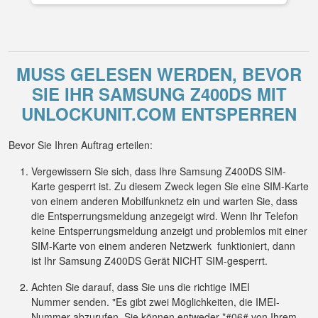
MUSS GELESEN WERDEN, BEVOR
SIE IHR SAMSUNG Z400DS MIT
UNLOCKUNIT.COM ENTSPERREN
Bevor Sie Ihren Auftrag erteilen:
Vergewissern Sie sich, dass Ihre Samsung Z400DS SIM-
Karte gesperrt ist. Zu diesem Zweck legen Sie eine SIM-Karte
von einem anderen Mobilfunknetz ein und warten Sie, dass
die Entsperrungsmeldung anzegeigt wird. Wenn Ihr Telefon
keine Entsperrungsmeldung anzeigt und problemlos mit einer
SIM-Karte von einem anderen Netzwerk funktioniert, dann
ist Ihr Samsung Z400DS Gerät NICHT SIM-gesperrt.
Achten Sie darauf, dass Sie uns die richtige IMEI
Nummer senden. "Es gibt zwei Möglichkeiten, die IMEI-
Nummer abzurufen. Sie können entweder *#06# von Ihrem