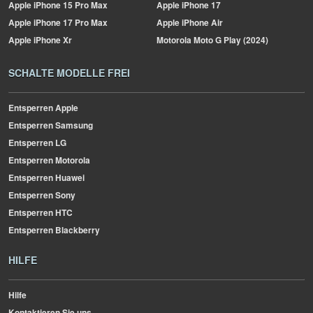
Apple
iPhone 15 Pro Max
Apple
iPhone 17
Apple
iPhone 17 Pro Max
Apple
iPhone Air
Apple
iPhone Xr
Motorola
Moto G Play (2024)
SCHALTE MODELLE FREI
Entsperren Apple
Entsperren Samsung
Entsperren LG
Entsperren Motorola
Entsperren Huawei
Entsperren Sony
Entsperren HTC
Entsperren Blackberry
HILFE
Hilfe
Kontaktieren Sie uns