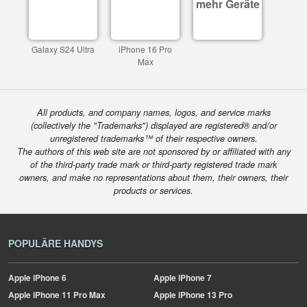
mehr Geräte
Galaxy S24 Ultra
iPhone 16 Pro
Max
All products, and company names, logos, and service marks
(collectively the "Trademarks") displayed are registered® and/or
unregistered trademarks™ of their respective owners.
The authors of this web site are not sponsored by or affiliated with any
of the third-party trade mark or third-party registered trade mark
owners, and make no representations about them, their owners, their
products or services.
POPULÄRE HANDYS
Apple
iPhone 6
Apple
iPhone 7
Apple
iPhone 11 Pro Max
Apple
iPhone 13 Pro