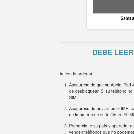
Sams
DEBE LEER
Antes de ordenar:
Asegúrese de que su Apple iPad 4 
de desbloquear. Si su teléfono n
SIM.
Asegúrese de enviarnos el IMEI co
de la batería de su teléfono. El I
Proporcione su país y operador ac
venden teléfonos que no podemo