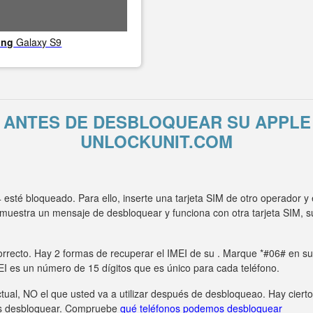
ung
Galaxy S9
 ANTES DE DESBLOQUEAR SU APPLE 
UNLOCKUNIT.COM
esté bloqueado. Para ello, inserte una tarjeta SIM de otro operador 
o muestra un mensaje de desbloquear y funciona con otra tarjeta SIM,
rrecto. Hay 2 formas de recuperar el IMEI de su . Marque *#06# en su t
MEI es un número de 15 dígitos que es único para cada teléfono.
tual, NO el que usted va a utilizar después de desbloqueao. Hay ciert
s desbloquear. Compruebe
qué teléfonos podemos desbloquear