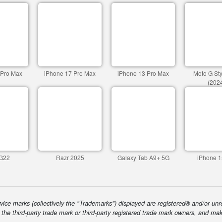
 Pro Max
iPhone 17 Pro Max
iPhone 13 Pro Max
Moto G St
(202
G22
Razr 2025
Galaxy Tab A9+ 5G
iPhone 1
ice marks (collectively the "Trademarks") displayed are registered® and/or unr
f the third-party trade mark or third-party registered trade mark owners, and ma