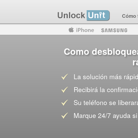
Cómo 
Motorola
Huawei
Blackberry
Como desbloquear
r
La solución más rápid
Recibirá la confirma
Su teléfono se libera
Marque 24/7 ayuda si 