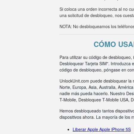
Si coloca una orden incorrecta al no c
una solicitud de desbloqueo, nos cuesta
NOTA: No desbloqueamos los teléfonos 
CÓMO USAR
Para utilizar su código de desbloqueo, 
Desbloquear Tarjeta SIM". Introduzca e
código de desbloqueo, póngase en cont
UnlockUnit.com puede desbloquear la m
Norte, Europa, Asia, Australia, Améric
nadie más pueda hacerlo. Nuestro Des
T-Mobile, Desbloquee T-Mobile USA, 
Hemos desbloqueado tantos dispositivo
dispositivos ahora. La mayoría de los
Liberar Apple Apple iPhone 5S