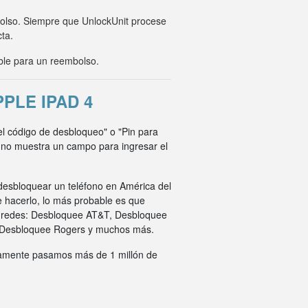
mbolso. Siempre que UnlockUnit procese
cta.
ble para un reembolso.
PLE IPAD 4
 el código de desbloqueo" o "Pin para
o no muestra un campo para ingresar el
desbloquear un teléfono en América del
e hacerlo, lo más probable es que
s redes: Desbloquee AT&T, Desbloquee
 Desbloquee Rogers y muchos más.
ivamente pasamos más de 1 millón de