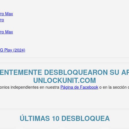
Pro Max
Pro
Pro Max
 G Play (2024)
IENTEMENTE DESBLOQUEARON SU AP
UNLOCKUNIT.COM
onios independientes en nuestra
Página de Facebook
o en la sección
ÚLTIMAS 10 DESBLOQUEA