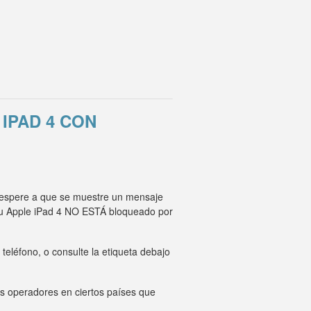
IPAD 4 CON
y espere a que se muestre un mensaje
 su Apple iPad 4 NO ESTÁ bloqueado por
eléfono, o consulte la etiqueta debajo
os operadores en ciertos países que