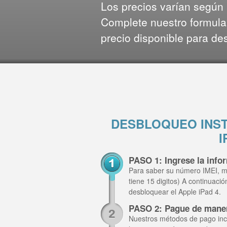
Los precios varían según l
Complete nuestro formula
precio disponible para de
DESBLOQUEO INST
I
PASO 1: Ingrese la info
Para saber su número IMEI, m
tiene 15 digitos) A continuaci
desbloquear el Apple iPad 4.
PASO 2: Pague de mane
Nuestros métodos de pago inclu