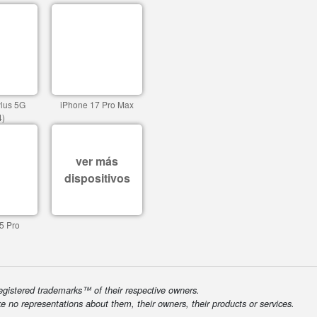
ylus 5G
iPhone 17 Pro Max
4)
ver más
dispositivos
5 Pro
egistered trademarks™ of their respective owners.
ke no representations about them, their owners, their products or services.