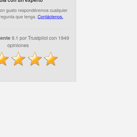
on gusto respondéremos cualquier
regunta que tenga.
Contáctenos.
lente
9.1 por Trustpilot con 1949
opiniones