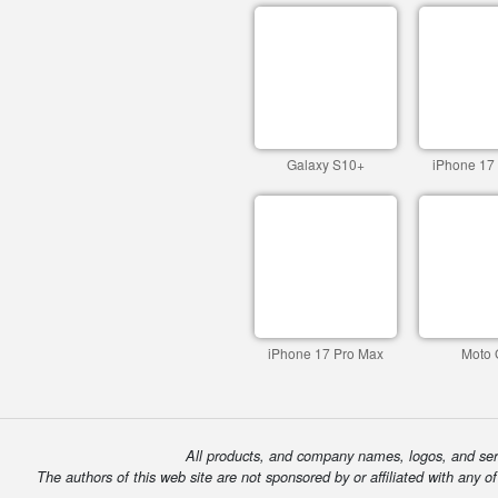
Galaxy S10+
iPhone 17
iPhone 17 Pro Max
Moto 
All products, and company names, logos, and serv
The authors of this web site are not sponsored by or affiliated with any o