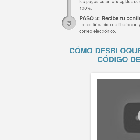
los pagos están protegidos co
100%.
PASO 3: Recibe tu confi
La confirmación de liberacion 
correo electrónico.
CÓMO DESBLOQUEA
CÓDIGO D