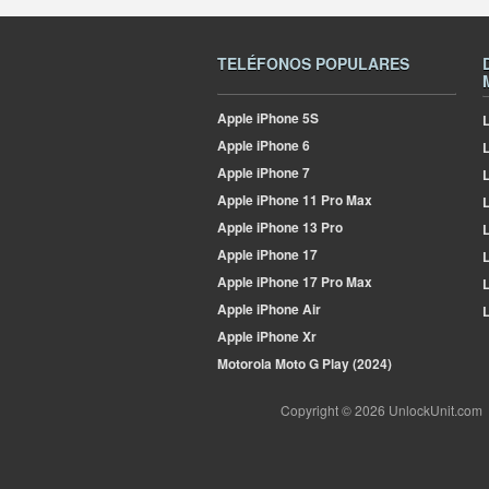
TELÉFONOS POPULARES
Apple
iPhone 5S
L
Apple
iPhone 6
Apple
iPhone 7
L
Apple
iPhone 11 Pro Max
L
Apple
iPhone 13 Pro
L
Apple
iPhone 17
L
Apple
iPhone 17 Pro Max
L
Apple
iPhone Air
L
Apple
iPhone Xr
Motorola
Moto G Play (2024)
Copyright © 2026 UnlockUnit.com