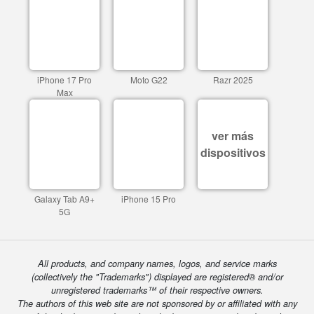
iPhone 17 Pro
Moto G22
Razr 2025
Max
ver más
dispositivos
Galaxy Tab A9+
iPhone 15 Pro
5G
All products, and company names, logos, and service marks
(collectively the "Trademarks") displayed are registered® and/or
unregistered trademarks™ of their respective owners.
The authors of this web site are not sponsored by or affiliated with any