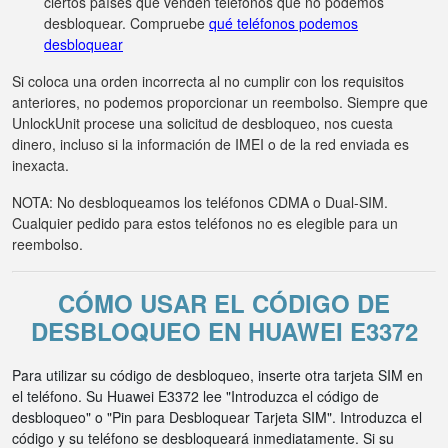
ciertos países que venden teléfonos que no podemos
desbloquear. Compruebe
qué teléfonos podemos
desbloquear
Si coloca una orden incorrecta al no cumplir con los requisitos
anteriores, no podemos proporcionar un reembolso. Siempre que
UnlockUnit procese una solicitud de desbloqueo, nos cuesta
dinero, incluso si la información de IMEI o de la red enviada es
inexacta.
NOTA: No desbloqueamos los teléfonos CDMA o Dual-SIM.
Cualquier pedido para estos teléfonos no es elegible para un
reembolso.
CÓMO USAR EL CÓDIGO DE
DESBLOQUEO EN HUAWEI E3372
Para utilizar su código de desbloqueo, inserte otra tarjeta SIM en
el teléfono. Su Huawei E3372 lee "Introduzca el código de
desbloqueo" o "Pin para Desbloquear Tarjeta SIM". Introduzca el
código y su teléfono se desbloqueará inmediatamente. Si su