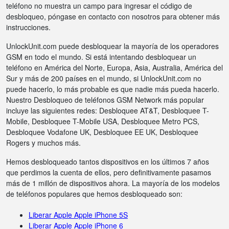
teléfono no muestra un campo para ingresar el código de
desbloqueo, póngase en contacto con nosotros para obtener más
instrucciones.
UnlockUnit.com puede desbloquear la mayoría de los operadores
GSM en todo el mundo. Si está intentando desbloquear un
teléfono en América del Norte, Europa, Asia, Australia, América del
Sur y más de 200 países en el mundo, si UnlockUnit.com no
puede hacerlo, lo más probable es que nadie más pueda hacerlo.
Nuestro Desbloqueo de teléfonos GSM Network más popular
incluye las siguientes redes: Desbloquee AT&T, Desbloquee T-
Mobile, Desbloquee T-Mobile USA, Desbloquee Metro PCS,
Desbloquee Vodafone UK, Desbloquee EE UK, Desbloquee
Rogers y muchos más.
Hemos desbloqueado tantos dispositivos en los últimos 7 años
que perdimos la cuenta de ellos, pero definitivamente pasamos
más de 1 millón de dispositivos ahora. La mayoría de los modelos
de teléfonos populares que hemos desbloqueado son:
Liberar Apple Apple iPhone 5S
Liberar Apple Apple iPhone 6