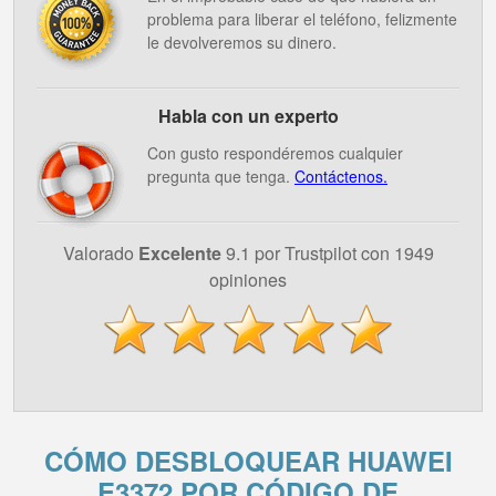
problema para liberar el teléfono, felizmente
le devolveremos su dinero.
Habla con un experto
Con gusto respondéremos cualquier
pregunta que tenga.
Contáctenos.
Valorado
Excelente
9.1 por Trustpilot con 1949
opiniones
CÓMO DESBLOQUEAR HUAWEI
E3372 POR CÓDIGO DE