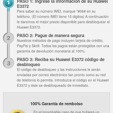
PASO 1: Ingrese la información de su Huawei
E3372
Para saber su número IMEI, marque *#06# en su
teléfono. (El número IMEI tiene 15 digitos) A continuación
le daremos el mejor precio disponible para desbloquear el
Huawei E3372.
PASO 2: Pague de manera segura
Nuestros métodos de pago incluyen tarjeta de crédito,
PayPal y Skrill. Todos los pagos están protegidos con una
garantía de devolución monetaria al 100%.
PASO 3: Reciba su Huawei E3372 código de
desbloqueo
El código de desbloqueo y las instrucciones le serán
enviadas por correo electrónico tan pronto como su red
de telefonía lo permita. Introduzca el código en el Huawei
E3372 y éste se desbloqueado de inmediato.
100% Garantía de rembolso
En el improbable caso de que hubiera un