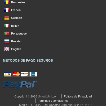
Romanian
French
German
Italian
Portuguese
Russian
English
MÉTODOS DE PAGO SEGUROS
Copyright © 2026 UnlockUnit.com
Política de Privacidad
Términos y condiciones
UB Media LLC, USA | Last Updated 23rd August 2021 11:27