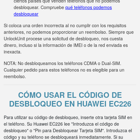
ciertos países que venden teléfonos que no podemos
desbloquear. Compruebe
qué teléfonos podemos
desbloquear
Si coloca una orden incorrecta al no cumplir con los requisitos
anteriores, no podemos proporcionar un reembolso. Siempre que
UnlockUnit procese una solicitud de desbloqueo, nos cuesta
dinero, incluso si la información de IMEI o de la red enviada es
inexacta.
NOTA: No desbloqueamos los teléfonos CDMA o Dual-SIM.
Cualquier pedido para estos teléfonos no es elegible para un
reembolso.
CÓMO USAR EL CÓDIGO DE
DESBLOQUEO EN HUAWEI EC226
Para utilizar su código de desbloqueo, inserte otra tarjeta SIM en
el teléfono. Su Huawei EC226 lee "Introduzca el código de
desbloqueo" o "Pin para Desbloquear Tarjeta SIM". Introduzca el
código y su teléfono se desbloqueará inmediatamente. Si su