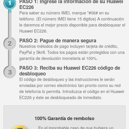
PASO 1: Ingrese la información de su Huawei
EC226
Para saber su número IMEI, marque *#06# en su
teléfono. (El número IMEI tiene 15 digitos) A continuación
le daremos el mejor precio disponible para desbloquear el
Huawei EC226.
PASO 2: Pague de manera segura
Nuestros métodos de pago incluyen tarjeta de crédito,
PayPal y Skrill. Todos los pagos están protegidos con una
garantía de devolución monetaria al 100%.
PASO 3: Reciba su Huawei EC226 código de
desbloqueo
El código de desbloqueo y las instrucciones le serán
enviadas por correo electrónico tan pronto como su red
de telefonía lo permita. Introduzca el código en el Huawei
EC226 y éste se desbloqueado de inmediato.
100% Garantía de rembolso
En el improbable caso de que hubiera un