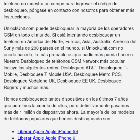
teléfono no muestra un campo para ingresar el código de
desbloqueo, póngase en contacto con nosotros para obtener más
instrucciones.
UnlockUnit.com puede desbloquear la mayoría de los operadores
GSM en todo el mundo. Si está intentando desbloquear un
teléfono en América del Norte, Europa, Asia, Australia, América del
Sur y más de 200 países en el mundo, si UnlockUnit.com no
puede hacerlo, lo más probable es que nadie más pueda hacerlo.
Nuestro Desbloqueo de teléfonos GSM Network más popular
incluye las siguientes redes: Desbloquee AT&T, Desbloquee T-
Mobile, Desbloquee T-Mobile USA, Desbloquee Metro PCS,
Desbloquee Vodafone UK, Desbloquee EE UK, Desbloquee
Rogers y muchos más.
Hemos desbloqueado tantos dispositivos en los últimos 7 años
que perdimos la cuenta de ellos, pero definitivamente pasamos
más de 1 millón de dispositivos ahora. La mayoría de los modelos
de teléfonos populares que hemos desbloqueado son:
Liberar Apple Apple iPhone 5S
Liberar Apple Apple iPhone 6