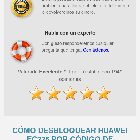
problema para liberar el teléfono, felizmente
le devolveremos su dinero.
Habla con un experto
Con gusto respondéremos cualquier
pregunta que tenga.
Contáctenos.
Valorado
Excelente
9.1 por Trustpilot con 1949
opiniones
CÓMO DESBLOQUEAR HUAWEI
EC226 POR CÓDIGO DE