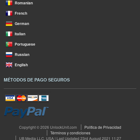
Romanian
French
German
Italian
Portuguese
Russian
English
MÉTODOS DE PAGO SEGUROS
Copyright © 2026 UnlockUnit.com
Política de Privacidad
Términos y condiciones
UB Media LLC, USA | Last Updated 23rd August 2021 11:27