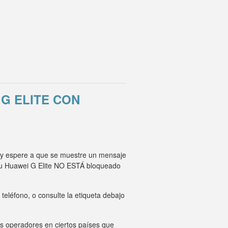
G ELITE CON
r y espere a que se muestre un mensaje
 su Huawei G Elite NO ESTÁ bloqueado
eléfono, o consulte la etiqueta debajo
os operadores en ciertos países que