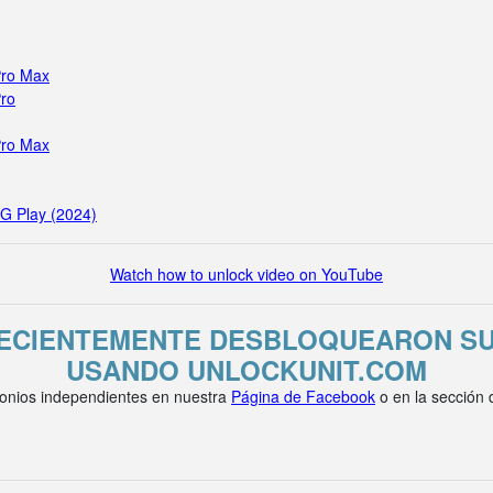
Pro Max
Pro
Pro Max
 G Play (2024)
Watch how to unlock video on YouTube
RECIENTEMENTE DESBLOQUEARON SU 
USANDO UNLOCKUNIT.COM
onios independientes en nuestra
Página de Facebook
o en la sección