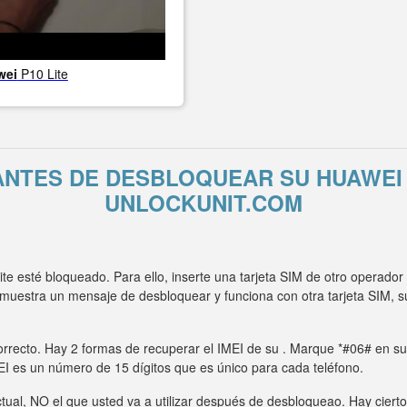
wei
P10 Lite
ANTES DE DESBLOQUEAR SU HUAWEI 
UNLOCKUNIT.COM
e esté bloqueado. Para ello, inserte una tarjeta SIM de otro operado
o muestra un mensaje de desbloquear y funciona con otra tarjeta SIM,
rrecto. Hay 2 formas de recuperar el IMEI de su . Marque *#06# en su t
MEI es un número de 15 dígitos que es único para cada teléfono.
tual, NO el que usted va a utilizar después de desbloqueao. Hay ciert