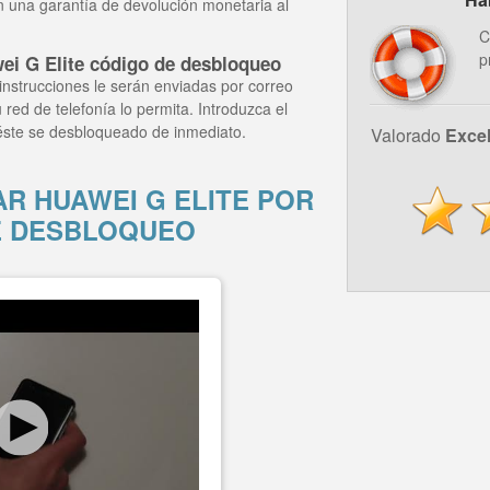
n una garantía de devolución monetaria al
C
p
ei G Elite código de desbloqueo
instrucciones le serán enviadas por correo
 red de telefonía lo permita. Introduzca el
 éste se desbloqueado de inmediato.
Valorado
Exce
 HUAWEI G ELITE POR
E DESBLOQUEO