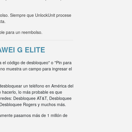
mbolso. Siempre que UnlockUnit procese
cta.
ble para un reembolso.
WEI G ELITE
ca el código de desbloqueo" o "Pin para
o no muestra un campo para ingresar el
desbloquear un teléfono en América del
e hacerlo, lo más probable es que
s redes: Desbloquee AT&T, Desbloquee
 Desbloquee Rogers y muchos más.
ivamente pasamos más de 1 millón de