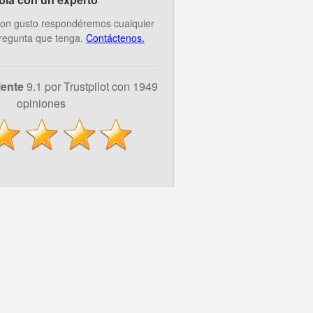
on gusto respondéremos cualquier
regunta que tenga.
Contáctenos.
lente
9.1 por Trustpilot con 1949
opiniones