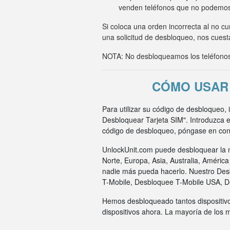
venden teléfonos que no podemo
Si coloca una orden incorrecta al no c
una solicitud de desbloqueo, nos cuesta
NOTA: No desbloqueamos los teléfonos 
CÓMO USAR 
Para utilizar su código de desbloqueo, 
Desbloquear Tarjeta SIM". Introduzca e
código de desbloqueo, póngase en cont
UnlockUnit.com puede desbloquear la m
Norte, Europa, Asia, Australia, Améric
nadie más pueda hacerlo. Nuestro Des
T-Mobile, Desbloquee T-Mobile USA, 
Hemos desbloqueado tantos dispositivo
dispositivos ahora. La mayoría de los