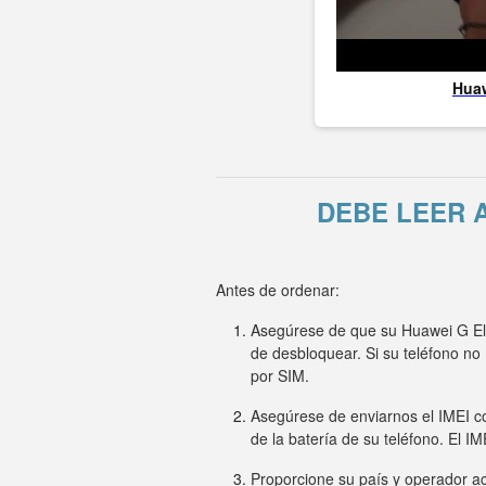
Hua
DEBE LEER 
Antes de ordenar:
Asegúrese de que su Huawei G Elit
de desbloquear. Si su teléfono n
por SIM.
Asegúrese de enviarnos el IMEI co
de la batería de su teléfono. El I
Proporcione su país y operador ac