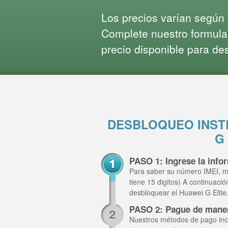
Los precios varían según l
Complete nuestro formula
precio disponible para de
DESBLOQUEO INST
G
PASO 1: Ingrese la info
Para saber su número IMEI, m
tiene 15 digitos) A continuaci
desbloquear el Huawei G Elite
PASO 2: Pague de mane
Nuestros métodos de pago inclu