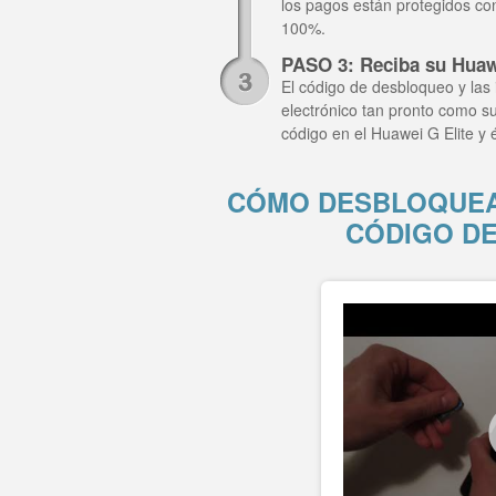
los pagos están protegidos co
100%.
PASO 3: Reciba su Huaw
El código de desbloqueo y las 
electrónico tan pronto como su
código en el Huawei G Elite y
CÓMO DESBLOQUEAR
CÓDIGO D