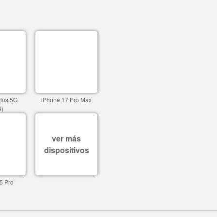
ylus 5G
iPhone 17 Pro Max
4)
ver más
dispositivos
5 Pro