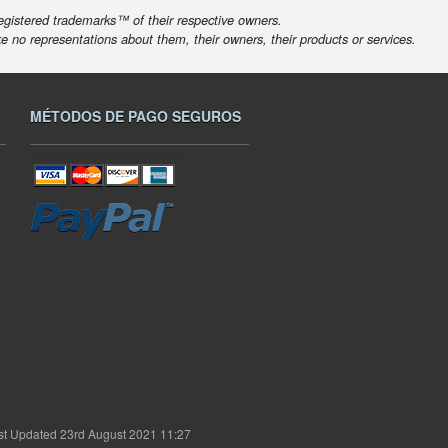
egistered trademarks™ of their respective owners.
ke no representations about them, their owners, their products or services.
MÉTODOS DE PAGO SEGUROS
st Updated 23rd August 2021 11:27