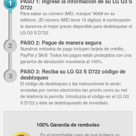
PASO 1: Ingrese la información de su LG G3 S
D722
Para saber su número IMEI, marque *#06# en su
teléfono. (El número IMEI tiene 15 digitos) A continuación
le daremos el mejor precio disponible para desbloquear el
LG G3 S D722.
PASO 2: Pague de manera segura
Nuestros métodos de pago incluyen tarjeta de crédito,
PayPal y Skrill. Todos los pagos están protegidos con una
garantía de devolución monetaria al 100%.
PASO 3: Reciba su LG G3 S D722 código de
desbloqueo
El código de desbloqueo y las instrucciones le serán
enviadas por correo electrónico tan pronto como su red
de telefonía lo permita. Introduzca el código en el LG G3
S D722 y éste se desbloqueado de inmediato.
100% Garantía de rembolso
En el improbable caso de que hubiera un