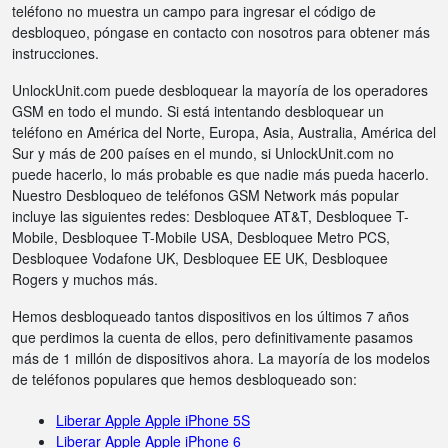
teléfono no muestra un campo para ingresar el código de
desbloqueo, póngase en contacto con nosotros para obtener más
instrucciones.
UnlockUnit.com puede desbloquear la mayoría de los operadores
GSM en todo el mundo. Si está intentando desbloquear un
teléfono en América del Norte, Europa, Asia, Australia, América del
Sur y más de 200 países en el mundo, si UnlockUnit.com no
puede hacerlo, lo más probable es que nadie más pueda hacerlo.
Nuestro Desbloqueo de teléfonos GSM Network más popular
incluye las siguientes redes: Desbloquee AT&T, Desbloquee T-
Mobile, Desbloquee T-Mobile USA, Desbloquee Metro PCS,
Desbloquee Vodafone UK, Desbloquee EE UK, Desbloquee
Rogers y muchos más.
Hemos desbloqueado tantos dispositivos en los últimos 7 años
que perdimos la cuenta de ellos, pero definitivamente pasamos
más de 1 millón de dispositivos ahora. La mayoría de los modelos
de teléfonos populares que hemos desbloqueado son:
Liberar Apple Apple iPhone 5S
Liberar Apple Apple iPhone 6