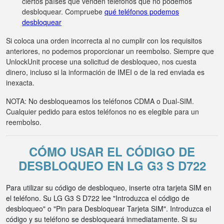
ciertos países que venden teléfonos que no podemos
desbloquear. Compruebe
qué teléfonos podemos
desbloquear
Si coloca una orden incorrecta al no cumplir con los requisitos
anteriores, no podemos proporcionar un reembolso. Siempre que
UnlockUnit procese una solicitud de desbloqueo, nos cuesta
dinero, incluso si la información de IMEI o de la red enviada es
inexacta.
NOTA: No desbloqueamos los teléfonos CDMA o Dual-SIM.
Cualquier pedido para estos teléfonos no es elegible para un
reembolso.
CÓMO USAR EL CÓDIGO DE
DESBLOQUEO EN LG G3 S D722
Para utilizar su código de desbloqueo, inserte otra tarjeta SIM en
el teléfono. Su LG G3 S D722 lee "Introduzca el código de
desbloqueo" o "Pin para Desbloquear Tarjeta SIM". Introduzca el
código y su teléfono se desbloqueará inmediatamente. Si su