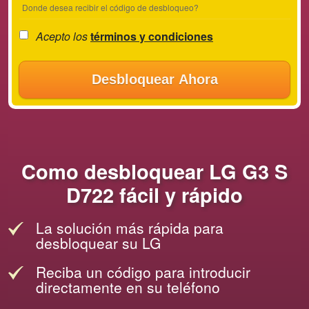
Donde desea recibir el código de desbloqueo?
Acepto los
términos y condiciones
Desbloquear Ahora
Como desbloquear LG G3 S
D722 fácil y rápido
La solución más rápida para
desbloquear su LG
Reciba un código para introducir
directamente en su teléfono