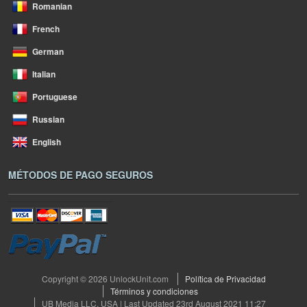
Romanian
French
German
Italian
Portuguese
Russian
English
MÉTODOS DE PAGO SEGUROS
Copyright © 2026 UnlockUnit.com
Política de Privacidad
Términos y condiciones
UB Media LLC, USA | Last Updated 23rd August 2021 11:27