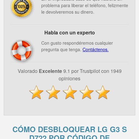
problema para liberar el teléfono, felizmente
le devolveremos su dinero.
Habla con un experto
Con gusto respondéremos cualquier
pregunta que tenga.
Contáctenos.
Valorado
Excelente
9.1 por Trustpilot con 1949
opiniones
CÓMO DESBLOQUEAR LG G3 S
D722 POR CÓDIGO DE