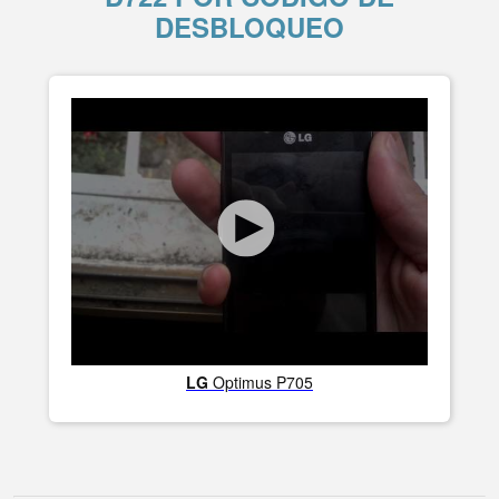
DESBLOQUEO
LG
Optimus P705