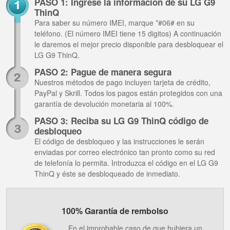
PASO 1: Ingrese la información de su LG G9
ThinQ
Para saber su número IMEI, marque *#06# en su
teléfono. (El número IMEI tiene 15 digitos) A continuación
le daremos el mejor precio disponible para desbloquear el
LG G9 ThinQ.
PASO 2: Pague de manera segura
Nuestros métodos de pago incluyen tarjeta de crédito,
PayPal y Skrill. Todos los pagos están protegidos con una
garantía de devolución monetaria al 100%.
PASO 3: Reciba su LG G9 ThinQ código de
desbloqueo
El código de desbloqueo y las instrucciones le serán
enviadas por correo electrónico tan pronto como su red
de telefonía lo permita. Introduzca el código en el LG G9
ThinQ y éste se desbloqueado de inmediato.
100% Garantía de rembolso
En el improbable caso de que hubiera un