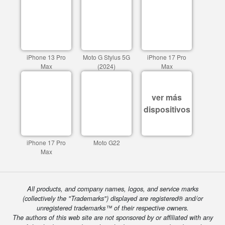
iPhone 13 Pro
Moto G Stylus 5G
iPhone 17 Pro
Max
(2024)
Max
ver más
dispositivos
iPhone 17 Pro
Moto G22
Max
All products, and company names, logos, and service marks
(collectively the "Trademarks") displayed are registered® and/or
unregistered trademarks™ of their respective owners.
The authors of this web site are not sponsored by or affiliated with any