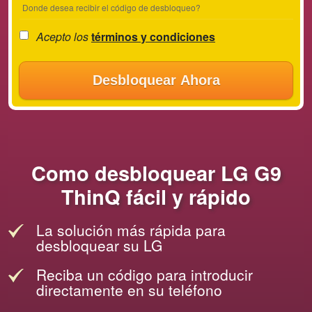
Donde desea recibir el código de desbloqueo?
Acepto los
términos y condiciones
Desbloquear Ahora
Como desbloquear LG G9
ThinQ fácil y rápido
La solución más rápida para
desbloquear su LG
Reciba un código para introducir
directamente en su teléfono