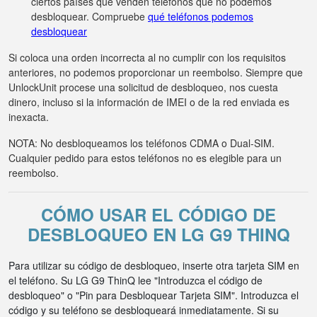
ciertos países que venden teléfonos que no podemos
desbloquear. Compruebe
qué teléfonos podemos
desbloquear
Si coloca una orden incorrecta al no cumplir con los requisitos
anteriores, no podemos proporcionar un reembolso. Siempre que
UnlockUnit procese una solicitud de desbloqueo, nos cuesta
dinero, incluso si la información de IMEI o de la red enviada es
inexacta.
NOTA: No desbloqueamos los teléfonos CDMA o Dual-SIM.
Cualquier pedido para estos teléfonos no es elegible para un
reembolso.
CÓMO USAR EL CÓDIGO DE
DESBLOQUEO EN LG G9 THINQ
Para utilizar su código de desbloqueo, inserte otra tarjeta SIM en
el teléfono. Su LG G9 ThinQ lee "Introduzca el código de
desbloqueo" o "Pin para Desbloquear Tarjeta SIM". Introduzca el
código y su teléfono se desbloqueará inmediatamente. Si su