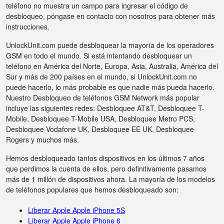
teléfono no muestra un campo para ingresar el código de
desbloqueo, póngase en contacto con nosotros para obtener más
instrucciones.
UnlockUnit.com puede desbloquear la mayoría de los operadores
GSM en todo el mundo. Si está intentando desbloquear un
teléfono en América del Norte, Europa, Asia, Australia, América del
Sur y más de 200 países en el mundo, si UnlockUnit.com no
puede hacerlo, lo más probable es que nadie más pueda hacerlo.
Nuestro Desbloqueo de teléfonos GSM Network más popular
incluye las siguientes redes: Desbloquee AT&T, Desbloquee T-
Mobile, Desbloquee T-Mobile USA, Desbloquee Metro PCS,
Desbloquee Vodafone UK, Desbloquee EE UK, Desbloquee
Rogers y muchos más.
Hemos desbloqueado tantos dispositivos en los últimos 7 años
que perdimos la cuenta de ellos, pero definitivamente pasamos
más de 1 millón de dispositivos ahora. La mayoría de los modelos
de teléfonos populares que hemos desbloqueado son:
Liberar Apple Apple iPhone 5S
Liberar Apple Apple iPhone 6