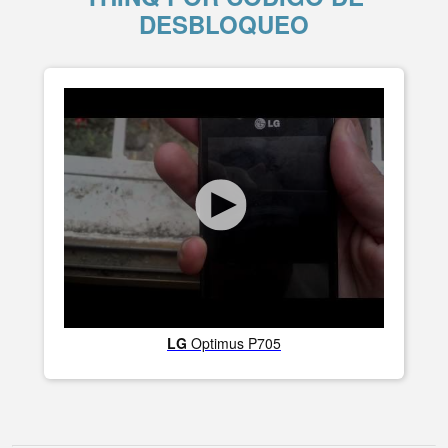
DESBLOQUEO
LG
Optimus P705