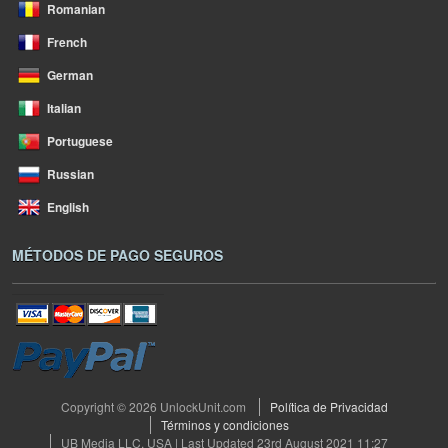
Romanian
French
German
Italian
Portuguese
Russian
English
MÉTODOS DE PAGO SEGUROS
Copyright © 2026 UnlockUnit.com
Política de Privacidad
Términos y condiciones
UB Media LLC, USA | Last Updated 23rd August 2021 11:27