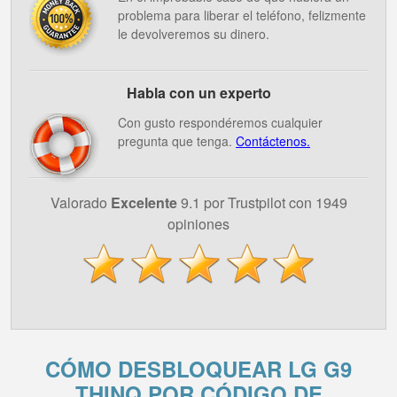
problema para liberar el teléfono, felizmente
le devolveremos su dinero.
Habla con un experto
Con gusto respondéremos cualquier
pregunta que tenga.
Contáctenos.
Valorado
Excelente
9.1 por Trustpilot con 1949
opiniones
CÓMO DESBLOQUEAR LG G9
THINQ POR CÓDIGO DE