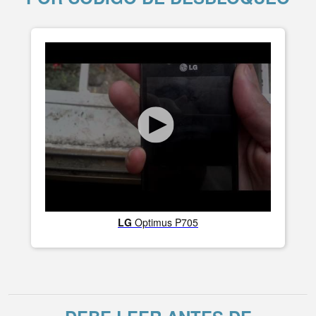
LG
Optimus P705