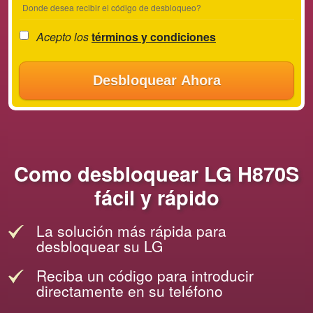
Donde desea recibir el código de desbloqueo?
Acepto los
términos y condiciones
Desbloquear Ahora
Como desbloquear LG H870S
fácil y rápido
La solución más rápida para
desbloquear su LG
Reciba un código para introducir
directamente en su teléfono