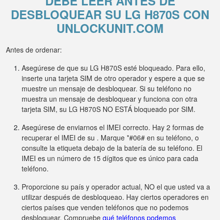
DEBE LEER ANTES DE
DESBLOQUEAR SU LG H870S CON
UNLOCKUNIT.COM
Antes de ordenar:
Asegúrese de que su LG H870S esté bloqueado. Para ello,
inserte una tarjeta SIM de otro operador y espere a que se
muestre un mensaje de desbloquear. Si su teléfono no
muestra un mensaje de desbloquear y funciona con otra
tarjeta SIM, su LG H870S NO ESTÁ bloqueado por SIM.
Asegúrese de enviarnos el IMEI correcto. Hay 2 formas de
recuperar el IMEI de su . Marque *#06# en su teléfono, o
consulte la etiqueta debajo de la batería de su teléfono. El
IMEI es un número de 15 dígitos que es único para cada
teléfono.
Proporcione su país y operador actual, NO el que usted va a
utilizar después de desbloqueao. Hay ciertos operadores en
ciertos países que venden teléfonos que no podemos
desbloquear. Compruebe
qué teléfonos podemos