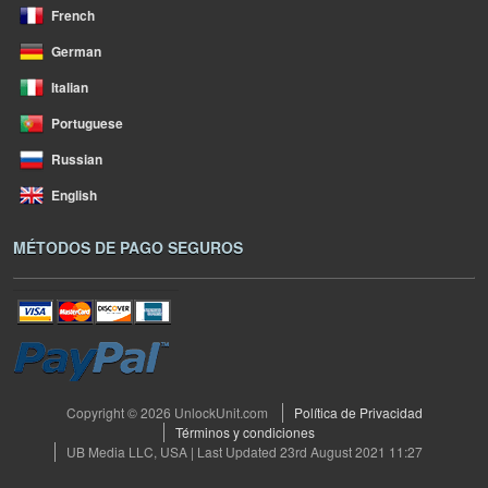
French
German
Italian
Portuguese
Russian
English
MÉTODOS DE PAGO SEGUROS
Copyright © 2026 UnlockUnit.com
Política de Privacidad
Términos y condiciones
UB Media LLC, USA | Last Updated 23rd August 2021 11:27