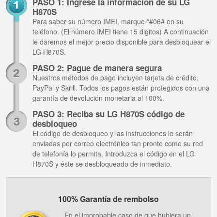
PASO 1: Ingrese la información de su LG
H870S
Para saber su número IMEI, marque *#06# en su
teléfono. (El número IMEI tiene 15 digitos) A continuación
le daremos el mejor precio disponible para desbloquear el
LG H870S.
PASO 2: Pague de manera segura
Nuestros métodos de pago incluyen tarjeta de crédito,
PayPal y Skrill. Todos los pagos están protegidos con una
garantía de devolución monetaria al 100%.
PASO 3: Reciba su LG H870S código de
desbloqueo
El código de desbloqueo y las instrucciones le serán
enviadas por correo electrónico tan pronto como su red
de telefonía lo permita. Introduzca el código en el LG
H870S y éste se desbloqueado de inmediato.
100% Garantía de rembolso
En el improbable caso de que hubiera un