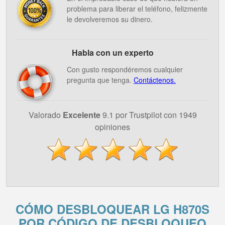
problema para liberar el teléfono, felizmente
le devolveremos su dinero.
Habla con un experto
Con gusto respondéremos cualquier
pregunta que tenga.
Contáctenos.
Valorado
Excelente
9.1 por Trustpilot con 1949
opiniones
CÓMO DESBLOQUEAR LG H870S
POR CÓDIGO DE DESBLOQUEO