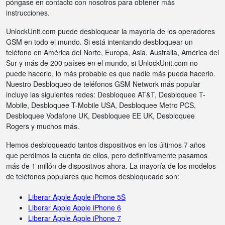
póngase en contacto con nosotros para obtener más
instrucciones.
UnlockUnit.com puede desbloquear la mayoría de los operadores
GSM en todo el mundo. Si está intentando desbloquear un
teléfono en América del Norte, Europa, Asia, Australia, América del
Sur y más de 200 países en el mundo, si UnlockUnit.com no
puede hacerlo, lo más probable es que nadie más pueda hacerlo.
Nuestro Desbloqueo de teléfonos GSM Network más popular
incluye las siguientes redes: Desbloquee AT&T, Desbloquee T-
Mobile, Desbloquee T-Mobile USA, Desbloquee Metro PCS,
Desbloquee Vodafone UK, Desbloquee EE UK, Desbloquee
Rogers y muchos más.
Hemos desbloqueado tantos dispositivos en los últimos 7 años
que perdimos la cuenta de ellos, pero definitivamente pasamos
más de 1 millón de dispositivos ahora. La mayoría de los modelos
de teléfonos populares que hemos desbloqueado son:
Liberar Apple Apple iPhone 5S
Liberar Apple Apple iPhone 6
Liberar Apple Apple iPhone 7