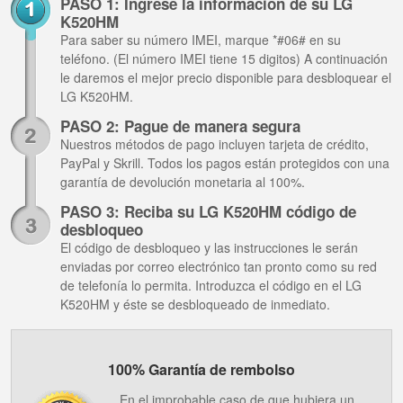
PASO 1: Ingrese la información de su LG
K520HM
Para saber su número IMEI, marque *#06# en su
teléfono. (El número IMEI tiene 15 digitos) A continuación
le daremos el mejor precio disponible para desbloquear el
LG K520HM.
PASO 2: Pague de manera segura
Nuestros métodos de pago incluyen tarjeta de crédito,
PayPal y Skrill. Todos los pagos están protegidos con una
garantía de devolución monetaria al 100%.
PASO 3: Reciba su LG K520HM código de
desbloqueo
El código de desbloqueo y las instrucciones le serán
enviadas por correo electrónico tan pronto como su red
de telefonía lo permita. Introduzca el código en el LG
K520HM y éste se desbloqueado de inmediato.
100% Garantía de rembolso
En el improbable caso de que hubiera un