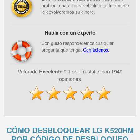
problema para liberar el teléfono, felizmente
le devolveremos su dinero.
Habla con un experto
Con gusto respondéremos cualquier
pregunta que tenga.
Contáctenos.
Valorado
Excelente
9.1 por Trustpilot con 1949
opiniones
CÓMO DESBLOQUEAR LG K520HM
POR CÓDIGO DE DESBLOQUEO