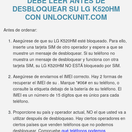
DEBE LEER ANTES DE
DESBLOQUEAR SU LG K520HM
CON UNLOCKUNIT.COM
Antes de ordenar:
Asegúrese de que su LG K520HM esté bloqueado. Para ello,
inserte una tarjeta SIM de otro operador y espere a que se
muestre un mensaje de desbloquear. Si su teléfono no
muestra un mensaje de desbloquear y funciona con otra
tarjeta SIM, su LG K520HM NO ESTÁ bloqueado por SIM.
Asegúrese de enviarnos el IMEI correcto. Hay 2 formas de
recuperar el IMEI de su . Marque *#06# en su teléfono, o
consulte la etiqueta debajo de la batería de su teléfono. El
IMEI es un número de 15 dígitos que es único para cada
teléfono.
Proporcione su país y operador actual, NO el que usted va a
utilizar después de desbloqueao. Hay ciertos operadores en
ciertos países que venden teléfonos que no podemos
desbloquear. Compruebe
qué teléfonos podemos