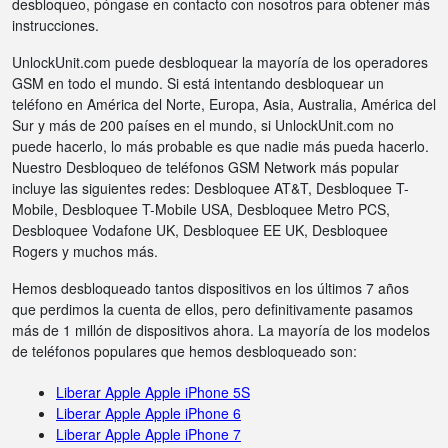
desbloqueo, póngase en contacto con nosotros para obtener más
instrucciones.
UnlockUnit.com puede desbloquear la mayoría de los operadores
GSM en todo el mundo. Si está intentando desbloquear un
teléfono en América del Norte, Europa, Asia, Australia, América del
Sur y más de 200 países en el mundo, si UnlockUnit.com no
puede hacerlo, lo más probable es que nadie más pueda hacerlo.
Nuestro Desbloqueo de teléfonos GSM Network más popular
incluye las siguientes redes: Desbloquee AT&T, Desbloquee T-
Mobile, Desbloquee T-Mobile USA, Desbloquee Metro PCS,
Desbloquee Vodafone UK, Desbloquee EE UK, Desbloquee
Rogers y muchos más.
Hemos desbloqueado tantos dispositivos en los últimos 7 años
que perdimos la cuenta de ellos, pero definitivamente pasamos
más de 1 millón de dispositivos ahora. La mayoría de los modelos
de teléfonos populares que hemos desbloqueado son:
Liberar Apple Apple iPhone 5S
Liberar Apple Apple iPhone 6
Liberar Apple Apple iPhone 7