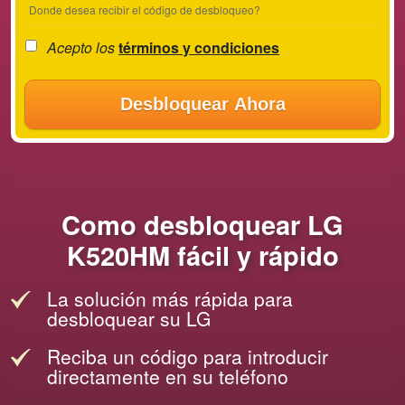
Donde desea recibir el código de desbloqueo?
Acepto los
términos y condiciones
Desbloquear Ahora
Como desbloquear LG
K520HM fácil y rápido
La solución más rápida para
desbloquear su LG
Reciba un código para introducir
directamente en su teléfono