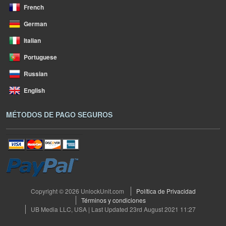
French
German
Italian
Portuguese
Russian
English
MÉTODOS DE PAGO SEGUROS
Copyright © 2026 UnlockUnit.com
Política de Privacidad
Términos y condiciones
UB Media LLC, USA | Last Updated 23rd August 2021 11:27