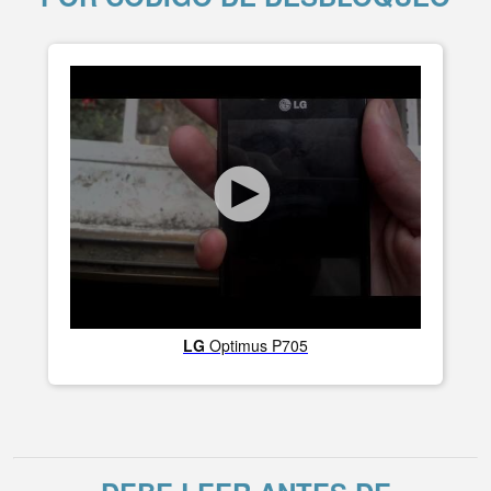
LG
Optimus P705