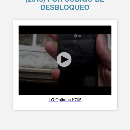
DESBLOQUEO
LG
Optimus P705