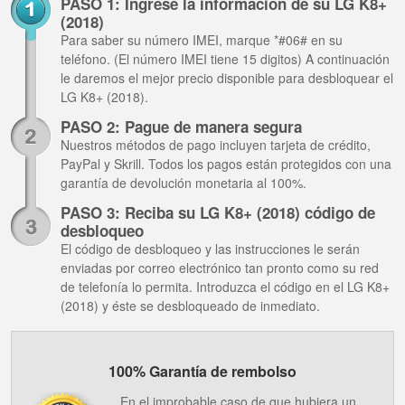
PASO 1: Ingrese la información de su LG K8+
(2018)
Para saber su número IMEI, marque *#06# en su
teléfono. (El número IMEI tiene 15 digitos) A continuación
le daremos el mejor precio disponible para desbloquear el
LG K8+ (2018).
PASO 2: Pague de manera segura
Nuestros métodos de pago incluyen tarjeta de crédito,
PayPal y Skrill. Todos los pagos están protegidos con una
garantía de devolución monetaria al 100%.
PASO 3: Reciba su LG K8+ (2018) código de
desbloqueo
El código de desbloqueo y las instrucciones le serán
enviadas por correo electrónico tan pronto como su red
de telefonía lo permita. Introduzca el código en el LG K8+
(2018) y éste se desbloqueado de inmediato.
100% Garantía de rembolso
En el improbable caso de que hubiera un