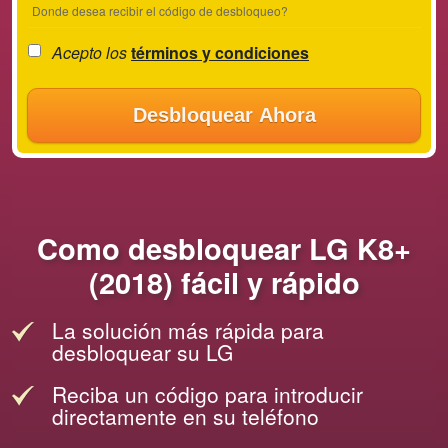
Donde desea recibir el código de desbloqueo?
Acepto los
términos y condiciones
Desbloquear Ahora
Como desbloquear LG K8+
(2018) fácil y rápido
La solución más rápida para
desbloquear su LG
Reciba un código para introducir
directamente en su teléfono