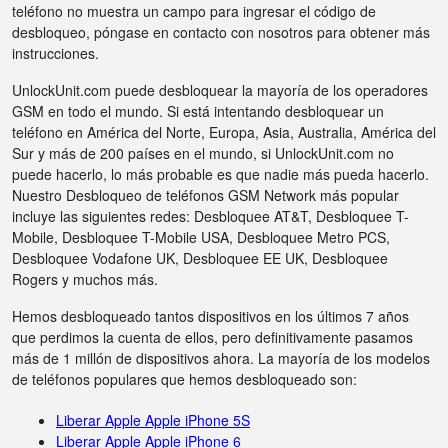
teléfono no muestra un campo para ingresar el código de
desbloqueo, póngase en contacto con nosotros para obtener más
instrucciones.
UnlockUnit.com puede desbloquear la mayoría de los operadores
GSM en todo el mundo. Si está intentando desbloquear un
teléfono en América del Norte, Europa, Asia, Australia, América del
Sur y más de 200 países en el mundo, si UnlockUnit.com no
puede hacerlo, lo más probable es que nadie más pueda hacerlo.
Nuestro Desbloqueo de teléfonos GSM Network más popular
incluye las siguientes redes: Desbloquee AT&T, Desbloquee T-
Mobile, Desbloquee T-Mobile USA, Desbloquee Metro PCS,
Desbloquee Vodafone UK, Desbloquee EE UK, Desbloquee
Rogers y muchos más.
Hemos desbloqueado tantos dispositivos en los últimos 7 años
que perdimos la cuenta de ellos, pero definitivamente pasamos
más de 1 millón de dispositivos ahora. La mayoría de los modelos
de teléfonos populares que hemos desbloqueado son:
Liberar Apple Apple iPhone 5S
Liberar Apple Apple iPhone 6