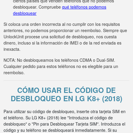
ciertos países que venden teléfonos que no podemos
desbloquear. Compruebe
qué teléfonos podemos
desbloquear
Si coloca una orden incorrecta al no cumplir con los requisitos
anteriores, no podemos proporcionar un reembolso. Siempre que
UnlockUnit procese una solicitud de desbloqueo, nos cuesta
dinero, incluso si la información de IMEI o de la red enviada es
inexacta.
NOTA: No desbloqueamos los teléfonos CDMA o Dual-SIM.
Cualquier pedido para estos teléfonos no es elegible para un
reembolso.
CÓMO USAR EL CÓDIGO DE
DESBLOQUEO EN LG K8+ (2018)
Para utilizar su código de desbloqueo, inserte otra tarjeta SIM en
el teléfono. Su LG K8+ (2018) lee "Introduzca el código de
desbloqueo" o "Pin para Desbloquear Tarjeta SIM". Introduzca el
código y su teléfono se desbloqueará inmediatamente. Si su