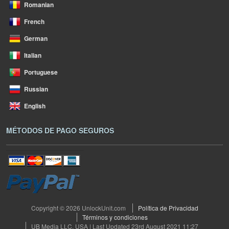
Romanian
French
German
Italian
Portuguese
Russian
English
MÉTODOS DE PAGO SEGUROS
Copyright © 2026 UnlockUnit.com
Política de Privacidad
Términos y condiciones
UB Media LLC, USA | Last Updated 23rd August 2021 11:27