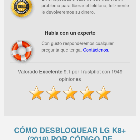
problema para liberar el teléfono, felizmente
le devolveremos su dinero.
Habla con un experto
Con gusto respondéremos cualquier
pregunta que tenga.
Contáctenos.
Valorado
Excelente
9.1 por Trustpilot con 1949
opiniones
CÓMO DESBLOQUEAR LG K8+
(2018) POR CÓDIGO DE