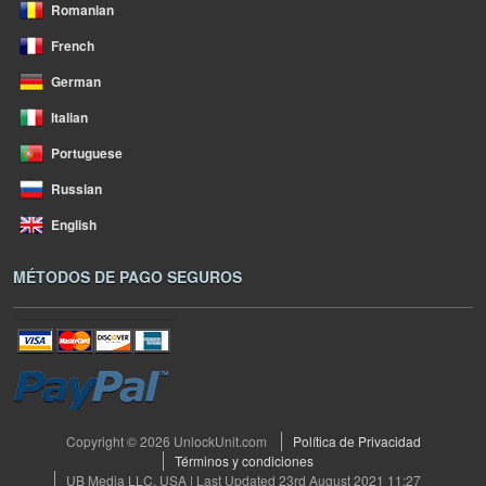
Romanian
French
German
Italian
Portuguese
Russian
English
MÉTODOS DE PAGO SEGUROS
Copyright © 2026 UnlockUnit.com
Política de Privacidad
Términos y condiciones
UB Media LLC, USA | Last Updated 23rd August 2021 11:27