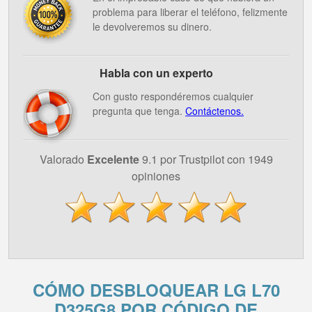
problema para liberar el teléfono, felizmente
le devolveremos su dinero.
Habla con un experto
Con gusto respondéremos cualquier
pregunta que tenga.
Contáctenos.
Valorado
Excelente
9.1 por Trustpilot con 1949
opiniones
CÓMO DESBLOQUEAR LG L70
D325G8 POR CÓDIGO DE