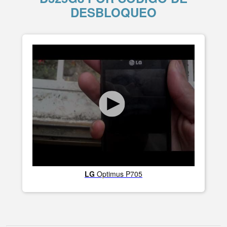
DESBLOQUEO
LG
Optimus P705