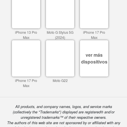
iPhone 13 Pro
Moto G Stylus 5G
iPhone 17 Pro
Max
(2024)
Max
ver más
dispositivos
iPhone 17 Pro
Moto G22
Max
All products, and company names, logos, and service marks
(collectively the "Trademarks") displayed are registered® and/or
unregistered trademarks™ of their respective owners.
The authors of this web site are not sponsored by or affiliated with any