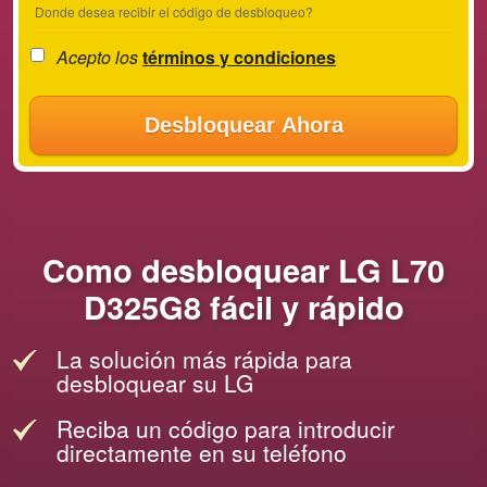
Donde desea recibir el código de desbloqueo?
Acepto los
términos y condiciones
Desbloquear Ahora
Como desbloquear LG L70
D325G8 fácil y rápido
La solución más rápida para
desbloquear su LG
Reciba un código para introducir
directamente en su teléfono