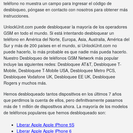
teléfono no muestra un campo para ingresar el código de
desbloqueo, póngase en contacto con nosotros para obtener más
instrucciones.
UnlockUnit.com puede desbloquear la mayoría de los operadores
GSM en todo el mundo. Si está intentando desbloquear un
teléfono en América del Norte, Europa, Asia, Australia, América del
Sur y más de 200 países en el mundo, si UnlockUnit.com no
puede hacerlo, lo más probable es que nadie más pueda hacerlo.
Nuestro Desbloqueo de teléfonos GSM Network más popular
incluye las siguientes redes: Desbloquee AT&T, Desbloquee T-
Mobile, Desbloquee T-Mobile USA, Desbloquee Metro PCS,
Desbloquee Vodafone UK, Desbloquee EE UK, Desbloquee
Rogers y muchos más.
Hemos desbloqueado tantos dispositivos en los últimos 7 años
que perdimos la cuenta de ellos, pero definitivamente pasamos
más de 1 millón de dispositivos ahora. La mayoría de los modelos
de teléfonos populares que hemos desbloqueado son:
Liberar Apple Apple iPhone 5S
Liberar Apple Apple iPhone 6