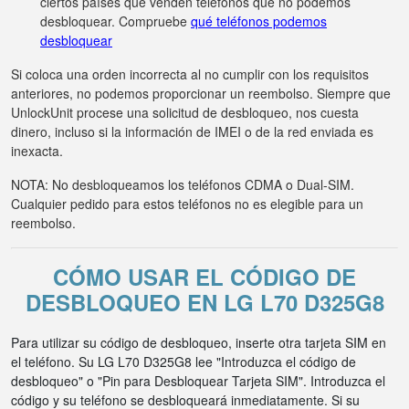
ciertos países que venden teléfonos que no podemos
desbloquear. Compruebe
qué teléfonos podemos
desbloquear
Si coloca una orden incorrecta al no cumplir con los requisitos
anteriores, no podemos proporcionar un reembolso. Siempre que
UnlockUnit procese una solicitud de desbloqueo, nos cuesta
dinero, incluso si la información de IMEI o de la red enviada es
inexacta.
NOTA: No desbloqueamos los teléfonos CDMA o Dual-SIM.
Cualquier pedido para estos teléfonos no es elegible para un
reembolso.
CÓMO USAR EL CÓDIGO DE
DESBLOQUEO EN LG L70 D325G8
Para utilizar su código de desbloqueo, inserte otra tarjeta SIM en
el teléfono. Su LG L70 D325G8 lee "Introduzca el código de
desbloqueo" o "Pin para Desbloquear Tarjeta SIM". Introduzca el
código y su teléfono se desbloqueará inmediatamente. Si su