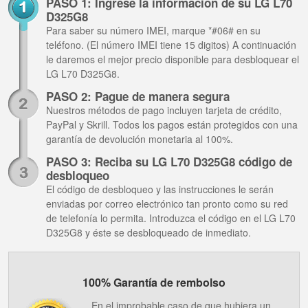
PASO 1: Ingrese la información de su LG L70
D325G8
Para saber su número IMEI, marque *#06# en su
teléfono. (El número IMEI tiene 15 digitos) A continuación
le daremos el mejor precio disponible para desbloquear el
LG L70 D325G8.
PASO 2: Pague de manera segura
Nuestros métodos de pago incluyen tarjeta de crédito,
PayPal y Skrill. Todos los pagos están protegidos con una
garantía de devolución monetaria al 100%.
PASO 3: Reciba su LG L70 D325G8 código de
desbloqueo
El código de desbloqueo y las instrucciones le serán
enviadas por correo electrónico tan pronto como su red
de telefonía lo permita. Introduzca el código en el LG L70
D325G8 y éste se desbloqueado de inmediato.
100% Garantía de rembolso
En el improbable caso de que hubiera un