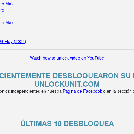
Pro Max
Pro
Pro Max
 G Play (2024)
Watch how to unlock video on YouTube
ECIENTEMENTE DESBLOQUEARON SU 
UNLOCKUNIT.COM
onios independientes en nuestra
Página de Facebook
o en la sección
ÚLTIMAS 10 DESBLOQUEA