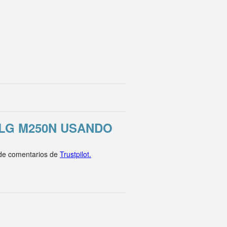
LG M250N USANDO
 de comentarios de
Trustpilot.