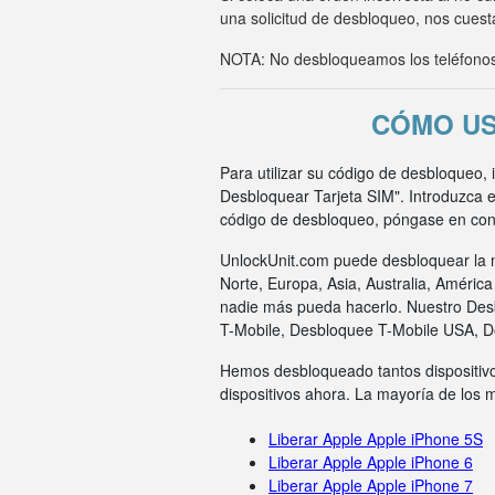
una solicitud de desbloqueo, nos cuesta
NOTA: No desbloqueamos los teléfonos 
CÓMO US
Para utilizar su código de desbloqueo, 
Desbloquear Tarjeta SIM". Introduzca e
código de desbloqueo, póngase en cont
UnlockUnit.com puede desbloquear la m
Norte, Europa, Asia, Australia, Améric
nadie más pueda hacerlo. Nuestro Des
T-Mobile, Desbloquee T-Mobile USA, 
Hemos desbloqueado tantos dispositivo
dispositivos ahora. La mayoría de los
Liberar Apple Apple iPhone 5S
Liberar Apple Apple iPhone 6
Liberar Apple Apple iPhone 7