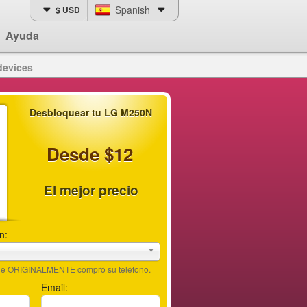
Spanish
$ USD
Ayuda
devices
Desbloquear tu LG M250N
Desde $12
El mejor precio
n:
nde ORIGINALMENTE compró su teléfono.
Email: