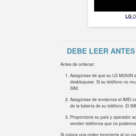
LG
O
DEBE LEER ANTES
Antes de ordenar:
Asegúrese de que su LG M250N est
desbloquear. Si su teléfono no m
SIM.
Asegúrese de enviarnos el IMEI co
de la batería de su teléfono. El I
Proporcione su país y operador ac
venden teléfonos que no podemo
Si coloca una orden incorrecta al no c