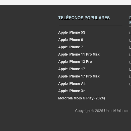
TELÉFONOS POPULARES
Apple
iPhone 5S
L
Apple
iPhone 6
Apple
iPhone 7
L
Apple
iPhone 11 Pro Max
L
Apple
iPhone 13 Pro
L
Apple
iPhone 17
L
Apple
iPhone 17 Pro Max
L
Apple
iPhone Air
L
Apple
iPhone Xr
Motorola
Moto G Play (2024)
Copyright © 2026 UnlockUnit.com