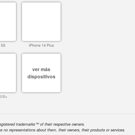
 5S
iPhone 14 Plus
ver más
dispositivos
S10+
egistered trademarks™ of their respective owners.
ke no representations about them, their owners, their products or services.