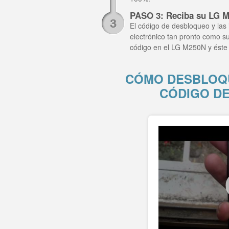
PASO 3: Reciba su LG M
El código de desbloqueo y las 
electrónico tan pronto como su
código en el LG M250N y éste
CÓMO DESBLOQU
CÓDIGO D