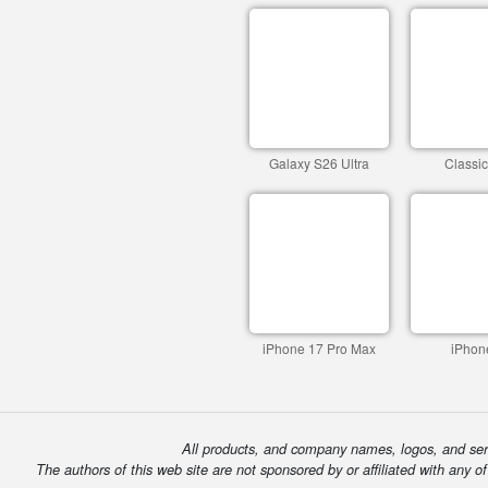
Galaxy S26 Ultra
Classi
iPhone 17 Pro Max
iPhon
All products, and company names, logos, and serv
The authors of this web site are not sponsored by or affiliated with any o