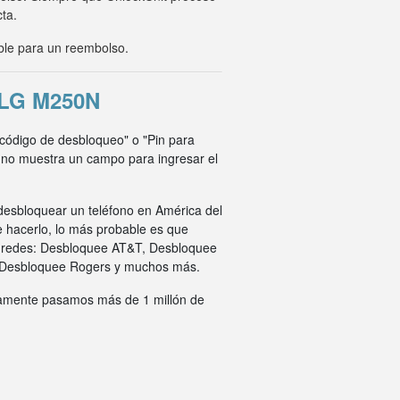
cta.
ble para un reembolso.
LG M250N
l código de desbloqueo" o "Pin para
o no muestra un campo para ingresar el
desbloquear un teléfono en América del
e hacerlo, lo más probable es que
s redes: Desbloquee AT&T, Desbloquee
 Desbloquee Rogers y muchos más.
ivamente pasamos más de 1 millón de