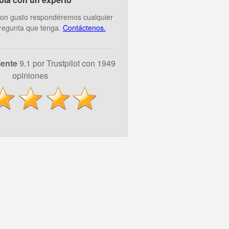
on gusto respondéremos cualquier
regunta que tenga.
Contáctenos.
lente
9.1 por Trustpilot con 1949
opiniones