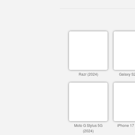
Razr (2024)
Galaxy S2
Moto G Stylus 5G
iPhone 17
(2024)