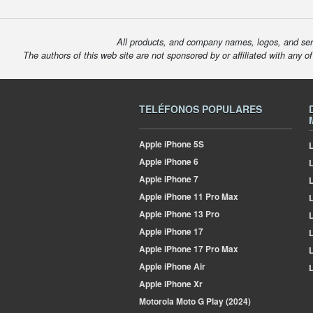
All products, and company names, logos, and serv
The authors of this web site are not sponsored by or affiliated with any o
TELÉFONOS POPULARES
Apple
iPhone 5S
L
Apple
iPhone 6
Apple
iPhone 7
L
Apple
iPhone 11 Pro Max
L
Apple
iPhone 13 Pro
L
Apple
iPhone 17
L
Apple
iPhone 17 Pro Max
L
Apple
iPhone Air
L
Apple
iPhone Xr
Motorola
Moto G Play (2024)