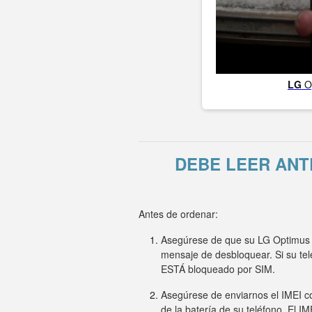
LG
O
DEBE LEER ANT
Antes de ordenar:
Asegúrese de que su LG Optimus L
mensaje de desbloquear. Si su te
ESTÁ bloqueado por SIM.
Asegúrese de enviarnos el IMEI co
de la batería de su teléfono. El I