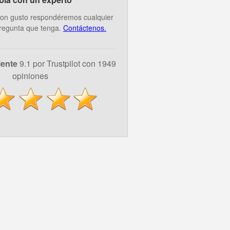
on gusto respondéremos cualquier
regunta que tenga.
Contáctenos.
lente
9.1 por Trustpilot con 1949
opiniones