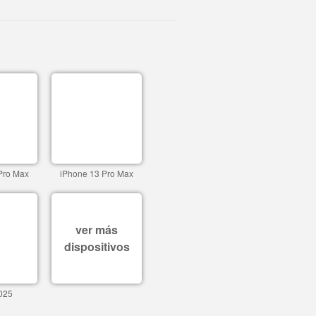
Pro Max
iPhone 13 Pro Max
ver más
dispositivos
025