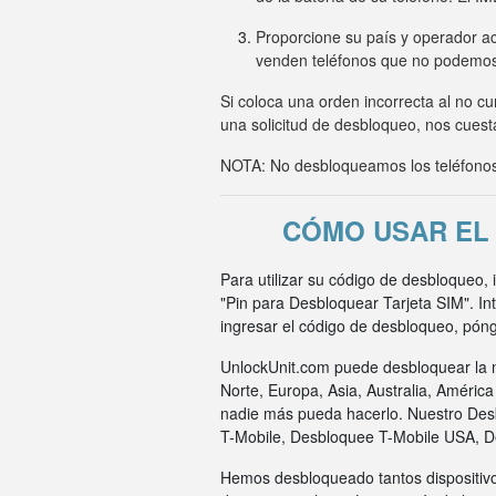
Proporcione su país y operador ac
venden teléfonos que no podemo
Si coloca una orden incorrecta al no c
una solicitud de desbloqueo, nos cuesta
NOTA: No desbloqueamos los teléfonos 
CÓMO USAR EL 
Para utilizar su código de desbloqueo,
"Pin para Desbloquear Tarjeta SIM". I
ingresar el código de desbloqueo, pón
UnlockUnit.com puede desbloquear la m
Norte, Europa, Asia, Australia, Améric
nadie más pueda hacerlo. Nuestro Des
T-Mobile, Desbloquee T-Mobile USA, 
Hemos desbloqueado tantos dispositivo