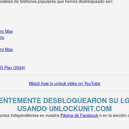
 modelos de teléfonos populares que hemos desbloqueado son:
Pro Max
Pro
Pro Max
 G Play (2024)
Watch how to unlock video on YouTube
IENTEMENTE DESBLOQUEARON SU LG 
USANDO UNLOCKUNIT.COM
onios independientes en nuestra
Página de Facebook
o en la sección