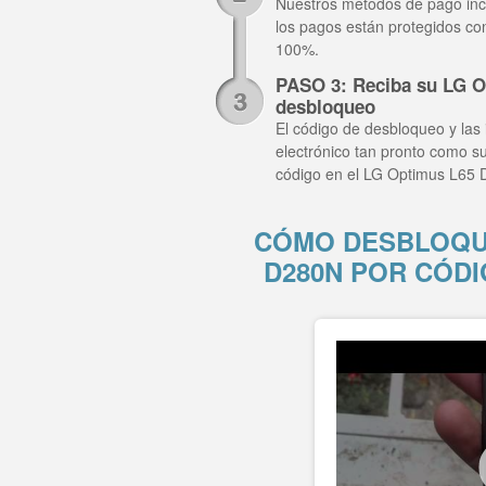
Nuestros métodos de pago inclu
los pagos están protegidos co
100%.
PASO 3: Reciba su LG O
desbloqueo
El código de desbloqueo y las 
electrónico tan pronto como su
código en el LG Optimus L65 
CÓMO DESBLOQUE
D280N POR CÓD