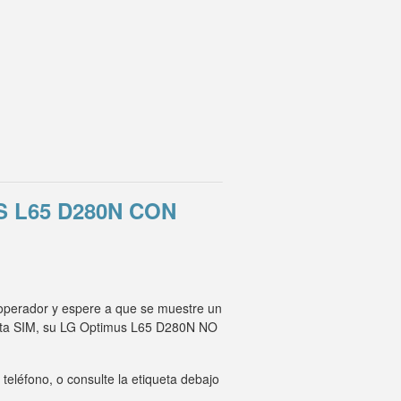
 L65 D280N CON
 operador y espere a que se muestre un
rjeta SIM, su LG Optimus L65 D280N NO
eléfono, o consulte la etiqueta debajo