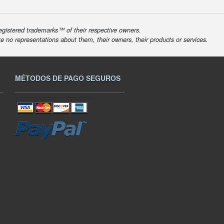
egistered trademarks™ of their respective owners.
ke no representations about them, their owners, their products or services.
MÉTODOS DE PAGO SEGUROS