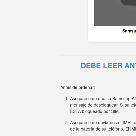
Sams
DEBE LEER AN
Antes de ordenar:
Asegúrese de que su Samsung A51G
mensaje de desbloquear. Si su t
ESTÁ bloqueado por SIM.
Asegúrese de enviarnos el IMEI co
de la batería de su teléfono. El I