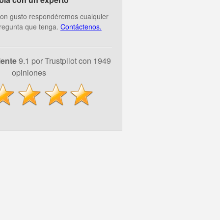
on gusto respondéremos cualquier
regunta que tenga.
Contáctenos.
lente
9.1 por Trustpilot con 1949
opiniones