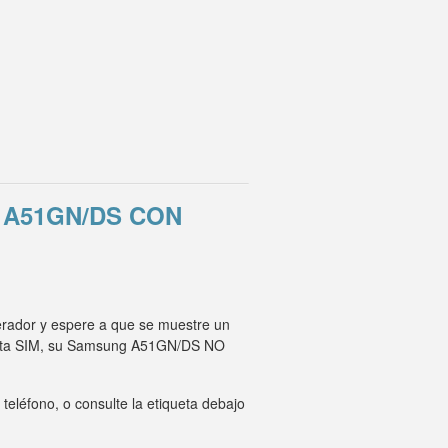
 A51GN/DS CON
erador y espere a que se muestre un
arjeta SIM, su Samsung A51GN/DS NO
eléfono, o consulte la etiqueta debajo