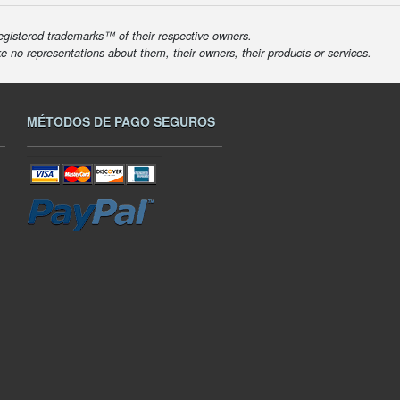
egistered trademarks™ of their respective owners.
ke no representations about them, their owners, their products or services.
MÉTODOS DE PAGO SEGUROS