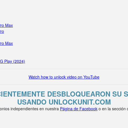
Pro Max
Pro
Pro Max
 G Play (2024)
Watch how to unlock video on YouTube
CIENTEMENTE DESBLOQUEARON SU 
USANDO UNLOCKUNIT.COM
onios independientes en nuestra
Página de Facebook
o en la sección