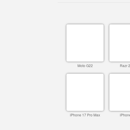
Moto G22
Razr 
iPhone 17 Pro Max
iPhon