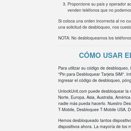
Proporcione su país y operador ac
venden teléfonos que no podemo
Si coloca una orden incorrecta al no c
una solicitud de desbloqueo, nos cuesta
NOTA: No desbloqueamos los teléfonos 
CÓMO USAR E
Para utilizar su código de desbloqueo,
"Pin para Desbloquear Tarjeta SIM". I
ingresar el código de desbloqueo, pón
UnlockUnit.com puede desbloquear la m
Norte, Europa, Asia, Australia, Améric
nadie más pueda hacerlo. Nuestro Des
T-Mobile, Desbloquee T-Mobile USA, 
Hemos desbloqueado tantos dispositivo
dispositivos ahora. La mayoría de los