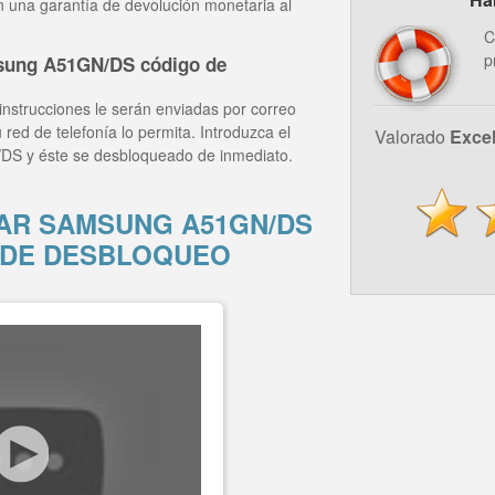
n una garantía de devolución monetaria al
C
p
sung A51GN/DS código de
instrucciones le serán enviadas por correo
 red de telefonía lo permita. Introduzca el
Valorado
Exce
DS y éste se desbloqueado de inmediato.
R SAMSUNG A51GN/DS
 DE DESBLOQUEO