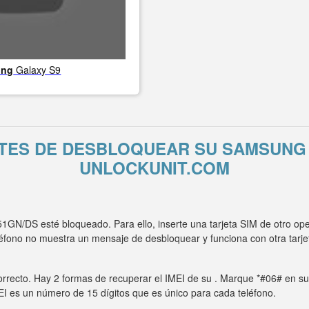
ung
Galaxy S9
TES DE DESBLOQUEAR SU SAMSUNG
UNLOCKUNIT.COM
N/DS esté bloqueado. Para ello, inserte una tarjeta SIM de otro op
eléfono no muestra un mensaje de desbloquear y funciona con otra t
rrecto. Hay 2 formas de recuperar el IMEI de su . Marque *#06# en su t
MEI es un número de 15 dígitos que es único para cada teléfono.