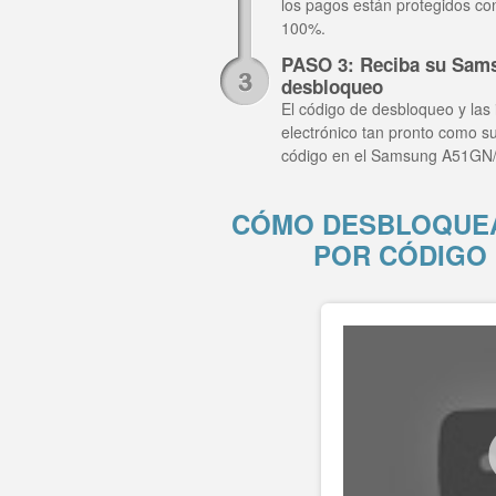
los pagos están protegidos co
100%.
PASO 3: Reciba su Sam
desbloqueo
El código de desbloqueo y las 
electrónico tan pronto como su
código en el Samsung A51GN/
CÓMO DESBLOQUEA
POR CÓDIGO