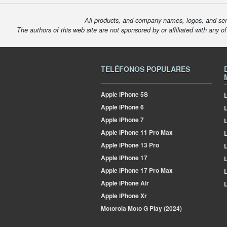
All products, and company names, logos, and serv
The authors of this web site are not sponsored by or affiliated with any o
TELÉFONOS POPULARES
Apple
iPhone 5S
L
Apple
iPhone 6
Apple
iPhone 7
L
Apple
iPhone 11 Pro Max
L
Apple
iPhone 13 Pro
L
Apple
iPhone 17
L
Apple
iPhone 17 Pro Max
L
Apple
iPhone Air
L
Apple
iPhone Xr
Motorola
Moto G Play (2024)