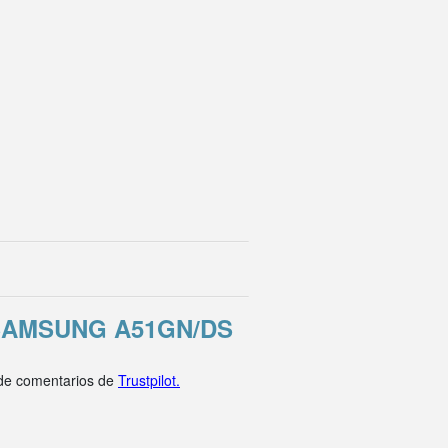
SAMSUNG A51GN/DS
 de comentarios de
Trustpilot.