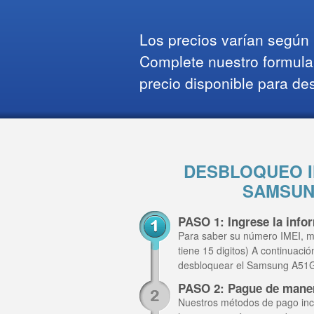
Los precios varían según l
Complete nuestro formula
precio disponible para de
DESBLOQUEO I
SAMSUN
PASO 1: Ingrese la inf
Para saber su número IMEI, m
tiene 15 digitos) A continuaci
desbloquear el Samsung A51
PASO 2: Pague de mane
Nuestros métodos de pago inclu