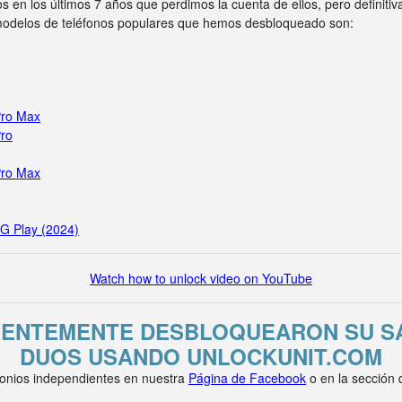
s en los últimos 7 años que perdimos la cuenta de ellos, pero definit
 modelos de teléfonos populares que hemos desbloqueado son:
Pro Max
Pro
Pro Max
 G Play (2024)
Watch how to unlock video on YouTube
CIENTEMENTE DESBLOQUEARON SU S
DUOS USANDO UNLOCKUNIT.COM
onios independientes en nuestra
Página de Facebook
o en la sección