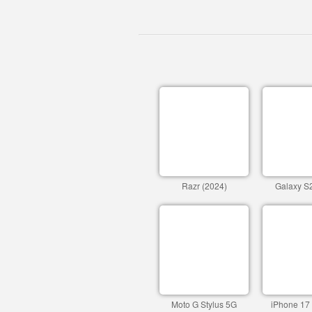
Razr (2024)
Galaxy S2
Moto G Stylus 5G
iPhone 17