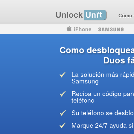
Cómo 
Motorola
Huawei
Blackberry
Como desbloquea
Duos fá
La solución más rápi
Samsung
Reciba un código para
teléfono
Su teléfono se desblo
Marque 24/7 ayuda si 