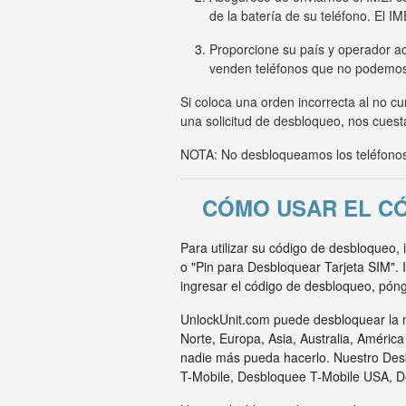
de la batería de su teléfono. El I
Proporcione su país y operador ac
venden teléfonos que no podemo
Si coloca una orden incorrecta al no c
una solicitud de desbloqueo, nos cuesta
NOTA: No desbloqueamos los teléfonos 
CÓMO USAR EL C
Para utilizar su código de desbloqueo,
o "Pin para Desbloquear Tarjeta SIM".
ingresar el código de desbloqueo, pón
UnlockUnit.com puede desbloquear la m
Norte, Europa, Asia, Australia, Améric
nadie más pueda hacerlo. Nuestro Des
T-Mobile, Desbloquee T-Mobile USA, 