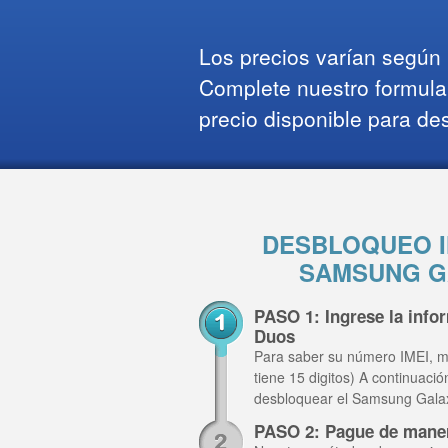
Los precios varían según l
Complete nuestro formula
precio disponible para de
DESBLOQUEO I
SAMSUNG G
PASO 1: Ingrese la inf
Duos
Para saber su número IMEI, m
tiene 15 digitos) A continuaci
desbloquear el Samsung Gala
PASO 2: Pague de mane