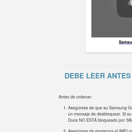
Sams
DEBE LEER ANTES
Antes de ordenar:
Asegúrese de que su Samsung Gala
un mensaje de desbloquear. Si su
Duos NO ESTÁ bloqueado por SI
Asegúrese de enviarnos el IMEI co