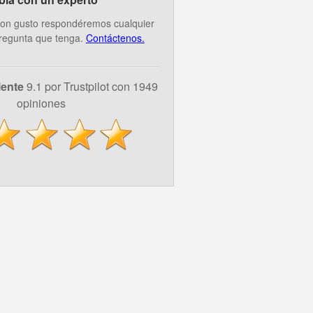
on gusto respondéremos cualquier
regunta que tenga.
Contáctenos.
lente
9.1 por Trustpilot con 1949
opiniones