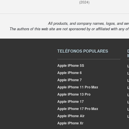
(2024)
All products, and company names, logos, and serv
The authors of this web site are not sponsored by or affiliated with any o
TELÉFONOS POPULARES
Apple
iPhone 5S
L
Apple
iPhone 6
Apple
iPhone 7
L
Apple
iPhone 11 Pro Max
L
Apple
iPhone 13 Pro
L
Apple
iPhone 17
L
Apple
iPhone 17 Pro Max
L
Apple
iPhone Air
L
Apple
iPhone Xr