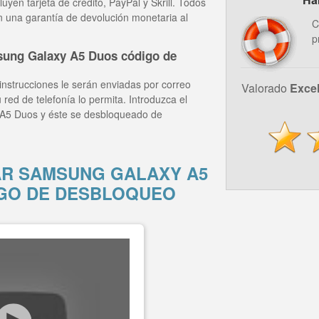
yen tarjeta de crédito, PayPal y Skrill. Todos
n una garantía de devolución monetaria al
C
p
sung Galaxy A5 Duos código de
instrucciones le serán enviadas por correo
Valorado
Exce
 red de telefonía lo permita. Introduzca el
A5 Duos y éste se desbloqueado de
R SAMSUNG GALAXY A5
GO DE DESBLOQUEO