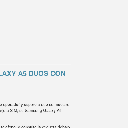
LAXY A5 DUOS CON
ro operador y espere a que se muestre
tarjeta SIM, su Samsung Galaxy A5
eléfono, o consulte la etiqueta debajo