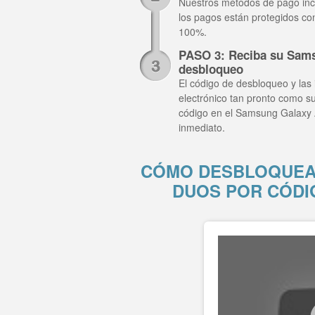
Nuestros métodos de pago inclu
los pagos están protegidos co
100%.
PASO 3: Reciba su Sam
desbloqueo
El código de desbloqueo y las 
electrónico tan pronto como su
código en el Samsung Galaxy 
inmediato.
CÓMO DESBLOQUEA
DUOS POR CÓDI