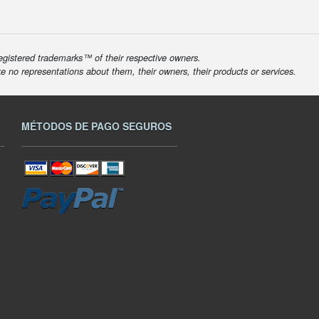
egistered trademarks™ of their respective owners.
ke no representations about them, their owners, their products or services.
MÉTODOS DE PAGO SEGUROS