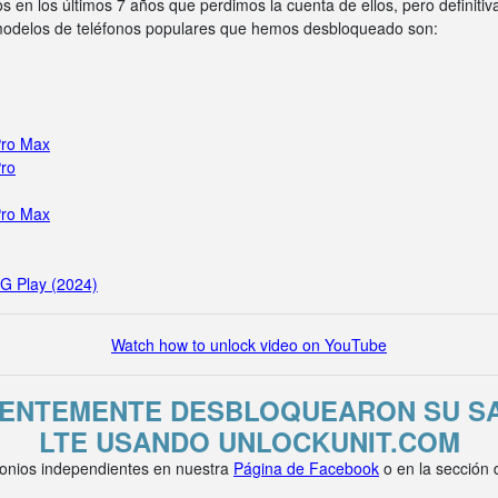
s en los últimos 7 años que perdimos la cuenta de ellos, pero definit
 modelos de teléfonos populares que hemos desbloqueado son:
Pro Max
Pro
Pro Max
 G Play (2024)
Watch how to unlock video on YouTube
IENTEMENTE DESBLOQUEARON SU S
LTE USANDO UNLOCKUNIT.COM
onios independientes en nuestra
Página de Facebook
o en la sección