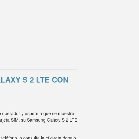
AXY S 2 LTE CON
o operador y espere a que se muestre
tarjeta SIM, su Samsung Galaxy S 2 LTE
eléfono, o consulte la etiqueta debajo