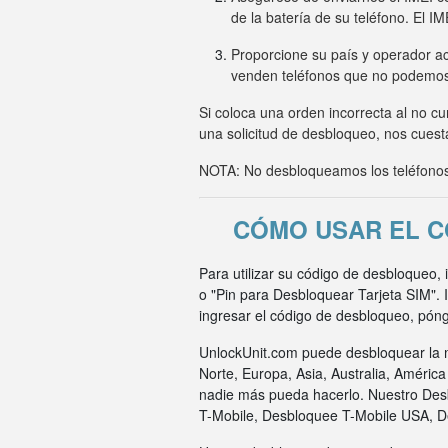
de la batería de su teléfono. El I
Proporcione su país y operador ac
venden teléfonos que no podemo
Si coloca una orden incorrecta al no c
una solicitud de desbloqueo, nos cuesta
NOTA: No desbloqueamos los teléfonos 
CÓMO USAR EL C
Para utilizar su código de desbloqueo,
o "Pin para Desbloquear Tarjeta SIM".
ingresar el código de desbloqueo, pón
UnlockUnit.com puede desbloquear la m
Norte, Europa, Asia, Australia, Améric
nadie más pueda hacerlo. Nuestro Des
T-Mobile, Desbloquee T-Mobile USA, 