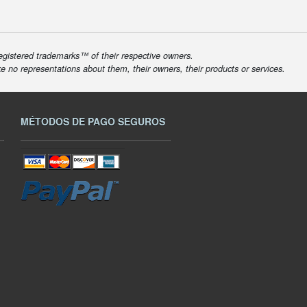
egistered trademarks™ of their respective owners.
ke no representations about them, their owners, their products or services.
MÉTODOS DE PAGO SEGUROS