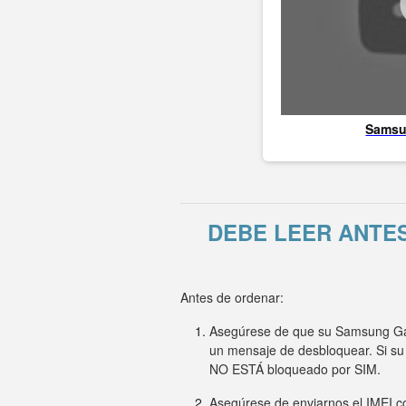
Sams
DEBE LEER ANTE
Antes de ordenar:
Asegúrese de que su Samsung Gala
un mensaje de desbloquear. Si su
NO ESTÁ bloqueado por SIM.
Asegúrese de enviarnos el IMEI co