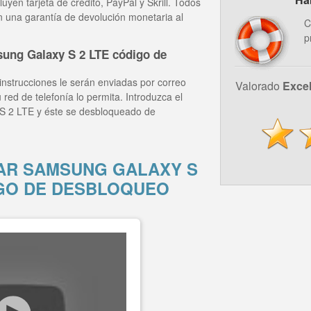
yen tarjeta de crédito, PayPal y Skrill. Todos
n una garantía de devolución monetaria al
C
p
ung Galaxy S 2 LTE código de
instrucciones le serán enviadas por correo
Valorado
Exce
 red de telefonía lo permita. Introduzca el
S 2 LTE y éste se desbloqueado de
R SAMSUNG GALAXY S
IGO DE DESBLOQUEO