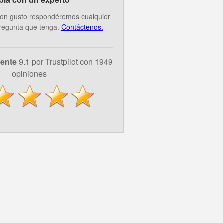
on gusto respondéremos cualquier
regunta que tenga.
Contáctenos.
lente
9.1 por Trustpilot con 1949
opiniones