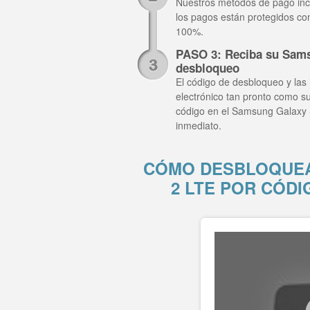
Nuestros métodos de pago inclu
los pagos están protegidos co
100%.
PASO 3: Reciba su Sams
desbloqueo
El código de desbloqueo y las 
electrónico tan pronto como su
código en el Samsung Galaxy 
inmediato.
CÓMO DESBLOQUEA
2 LTE POR CÓD