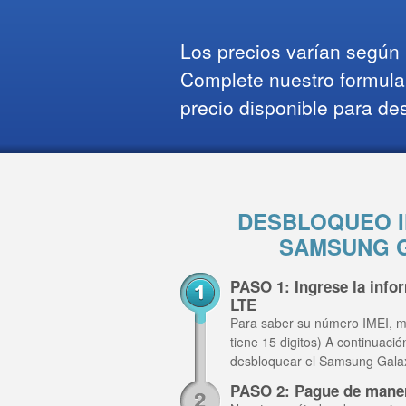
Los precios varían según l
Complete nuestro formula
precio disponible para de
DESBLOQUEO I
SAMSUNG G
PASO 1: Ingrese la inf
LTE
Para saber su número IMEI, m
tiene 15 digitos) A continuaci
desbloquear el Samsung Gala
PASO 2: Pague de mane