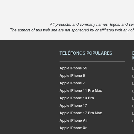
All products, and company names, logos, and serv
The authors of this web site are not sponsored by or affiliated with any o
TELÉFONOS POPULARES
Apple
iPhone 5S
L
Apple
iPhone 6
Apple
iPhone 7
L
Apple
iPhone 11 Pro Max
L
Apple
iPhone 13 Pro
L
Apple
iPhone 17
L
Apple
iPhone 17 Pro Max
L
Apple
iPhone Air
L
Apple
iPhone Xr