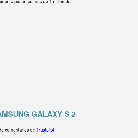
ivamente pasamos más de 1 millón de
AMSUNG GALAXY S 2
 de comentarios de
Trustpilot.