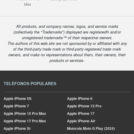
Max
All products, and company names, logos, and service marks
(collectively the "Trademarks") displayed are registered® and/or
unregistered trademarks™ of their respective owners.
The authors of this web site are not sponsored by or affiliated with any
of the third-party trade mark or third-party registered trade mark
owners, and make no representations about them, their owners, their
products or services.
TELÉFONOS POPULARES
Apple
iPhone 5S
Apple
iPhone 6
Apple
iPhone 7
Apple
iPhone 13 Pro
Apple
iPhone 15 Pro Max
Apple
iPhone 17
Apple
iPhone 17 Pro Max
Apple
iPhone Air
Apple
iPhone Xr
Motorola
Moto G Play (2024)