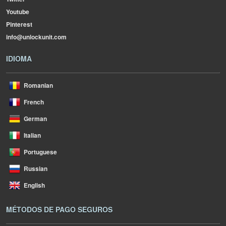
Youtube
Pinterest
info@unlockunit.com
IDIOMA
Romanian
French
German
Italian
Portuguese
Russian
English
MÉTODOS DE PAGO SEGUROS