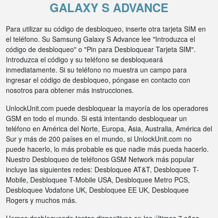
GALAXY S ADVANCE
Para utilizar su código de desbloqueo, inserte otra tarjeta SIM en
el teléfono. Su Samsung Galaxy S Advance lee "Introduzca el
código de desbloqueo" o "Pin para Desbloquear Tarjeta SIM".
Introduzca el código y su teléfono se desbloqueará
inmediatamente. Si su teléfono no muestra un campo para
ingresar el código de desbloqueo, póngase en contacto con
nosotros para obtener más instrucciones.
UnlockUnit.com puede desbloquear la mayoría de los operadores
GSM en todo el mundo. Si está intentando desbloquear un
teléfono en América del Norte, Europa, Asia, Australia, América del
Sur y más de 200 países en el mundo, si UnlockUnit.com no
puede hacerlo, lo más probable es que nadie más pueda hacerlo.
Nuestro Desbloqueo de teléfonos GSM Network más popular
incluye las siguientes redes: Desbloquee AT&T, Desbloquee T-
Mobile, Desbloquee T-Mobile USA, Desbloquee Metro PCS,
Desbloquee Vodafone UK, Desbloquee EE UK, Desbloquee
Rogers y muchos más.