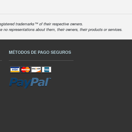
egistered trademarks™ of their respective owners.
ke no representations about them, their owners, their products or services.
MÉTODOS DE PAGO SEGUROS