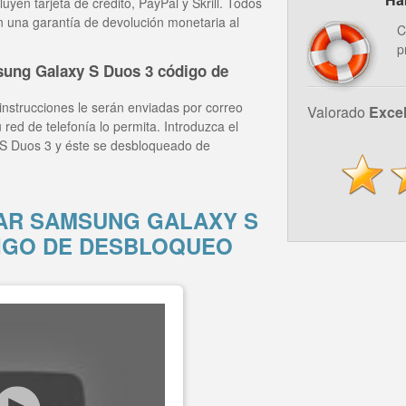
yen tarjeta de crédito, PayPal y Skrill. Todos
n una garantía de devolución monetaria al
C
p
ung Galaxy S Duos 3 código de
instrucciones le serán enviadas por correo
Valorado
Exce
 red de telefonía lo permita. Introduzca el
S Duos 3 y éste se desbloqueado de
R SAMSUNG GALAXY S
IGO DE DESBLOQUEO