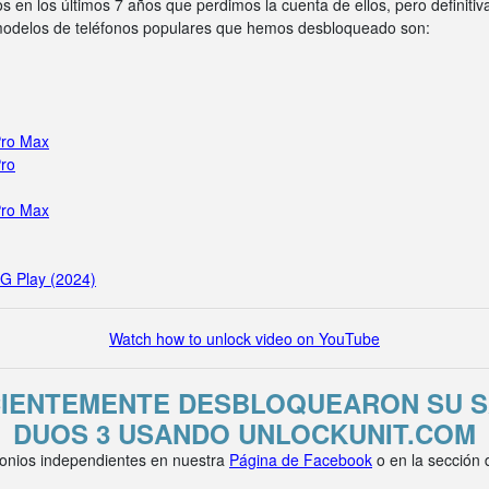
s en los últimos 7 años que perdimos la cuenta de ellos, pero definit
 modelos de teléfonos populares que hemos desbloqueado son:
Pro Max
Pro
Pro Max
 G Play (2024)
Watch how to unlock video on YouTube
CIENTEMENTE DESBLOQUEARON SU 
DUOS 3 USANDO UNLOCKUNIT.COM
onios independientes en nuestra
Página de Facebook
o en la sección