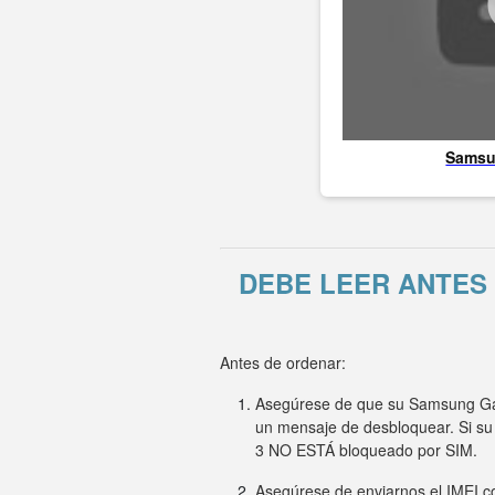
Sams
DEBE LEER ANTES
Antes de ordenar:
Asegúrese de que su Samsung Gala
un mensaje de desbloquear. Si su
3 NO ESTÁ bloqueado por SIM.
Asegúrese de enviarnos el IMEI co