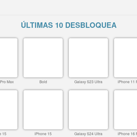
ÚLTIMAS 10 DESBLOQUEA
 Pro Max
Bold
Galaxy S23 Ultra
iPhone 11 
e 15
iPhone 15
Galaxy S24 Ultra
iPhone 16 