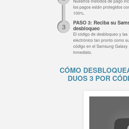
Nuestros métodos de pago inclu
los pagos están protegidos co
100%.
PASO 3: Reciba su Sams
desbloqueo
El código de desbloqueo y las 
electrónico tan pronto como su
código en el Samsung Galaxy 
inmediato.
CÓMO DESBLOQUEA
DUOS 3 POR CÓD