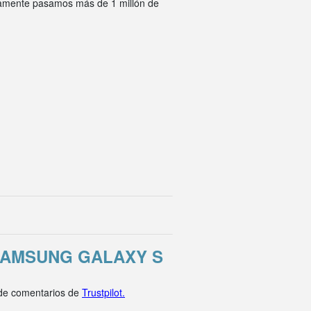
ivamente pasamos más de 1 millón de
SAMSUNG GALAXY S
 de comentarios de
Trustpilot.