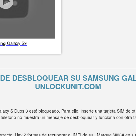
ung
Galaxy S9
 DE DESBLOQUEAR SU SAMSUNG GAL
UNLOCKUNIT.COM
xy S Duos 3 esté bloqueado. Para ello, inserte una tarjeta SIM de o
 teléfono no muestra un mensaje de desbloquear y funciona con otra 
rrecto. Hay 2 formas de recuperar el IMEI de su . Marque *#06# en su t