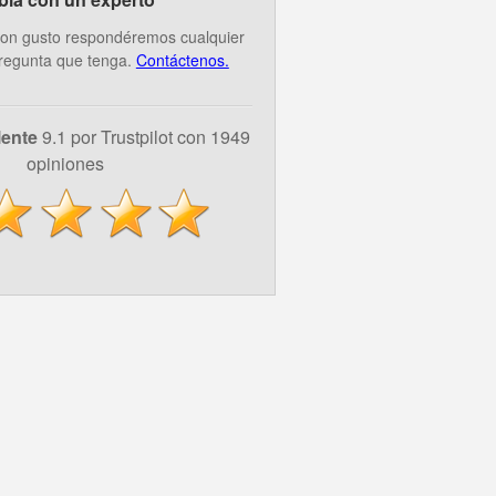
on gusto respondéremos cualquier
regunta que tenga.
Contáctenos.
lente
9.1 por Trustpilot con 1949
opiniones