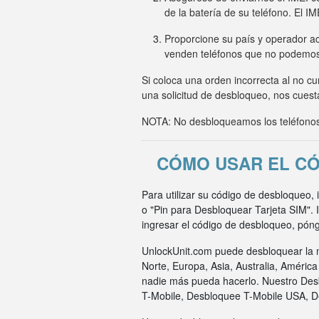
de la batería de su teléfono. El I
Proporcione su país y operador ac
venden teléfonos que no podemo
Si coloca una orden incorrecta al no c
una solicitud de desbloqueo, nos cuesta
NOTA: No desbloqueamos los teléfonos 
CÓMO USAR EL CÓ
Para utilizar su código de desbloqueo,
o "Pin para Desbloquear Tarjeta SIM".
ingresar el código de desbloqueo, pón
UnlockUnit.com puede desbloquear la m
Norte, Europa, Asia, Australia, Améric
nadie más pueda hacerlo. Nuestro Des
T-Mobile, Desbloquee T-Mobile USA, 