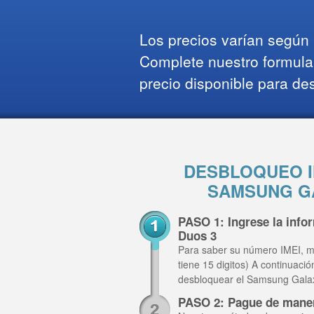
Los precios varían según l
Complete nuestro formula
precio disponible para de
DESBLOQUEO I
SAMSUNG GA
PASO 1: Ingrese la inf
Duos 3
Para saber su número IMEI, m
tiene 15 digitos) A continuaci
desbloquear el Samsung Gala
PASO 2: Pague de mane