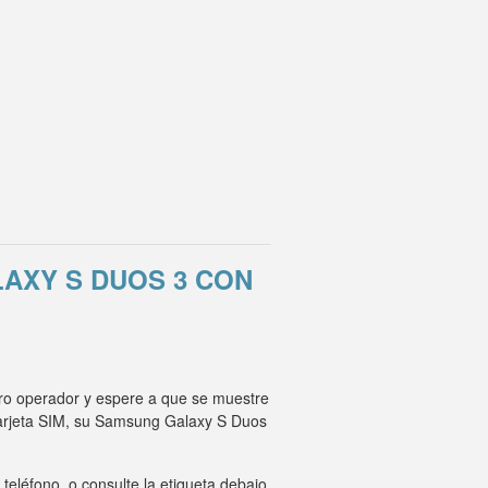
AXY S DUOS 3 CON
tro operador y espere a que se muestre
tarjeta SIM, su Samsung Galaxy S Duos
eléfono, o consulte la etiqueta debajo