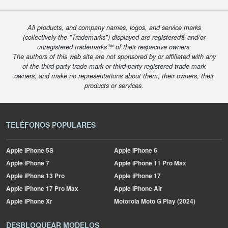
All products, and company names, logos, and service marks
(collectively the "Trademarks") displayed are registered® and/or
unregistered trademarks™ of their respective owners.
The authors of this web site are not sponsored by or affiliated with any
of the third-party trade mark or third-party registered trade mark
owners, and make no representations about them, their owners, their
products or services.
TELÉFONOS POPULARES
Apple
iPhone 5S
Apple
iPhone 6
Apple
iPhone 7
Apple
iPhone 11 Pro Max
Apple
iPhone 13 Pro
Apple
iPhone 17
Apple
iPhone 17 Pro Max
Apple
iPhone Air
Apple
iPhone Xr
Motorola
Moto G Play (2024)
DESBLOQUEAR MODELOS