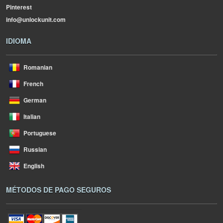
Pinterest
info@unlockunit.com
IDIOMA
Romanian
French
German
Italian
Portuguese
Russian
English
MÉTODOS DE PAGO SEGUROS