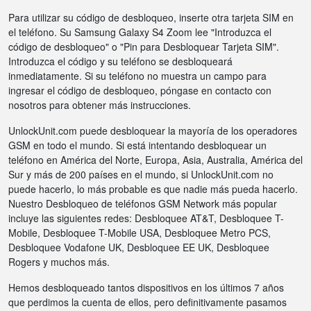
Para utilizar su código de desbloqueo, inserte otra tarjeta SIM en
el teléfono. Su Samsung Galaxy S4 Zoom lee "Introduzca el
código de desbloqueo" o "Pin para Desbloquear Tarjeta SIM".
Introduzca el código y su teléfono se desbloqueará
inmediatamente. Si su teléfono no muestra un campo para
ingresar el código de desbloqueo, póngase en contacto con
nosotros para obtener más instrucciones.
UnlockUnit.com puede desbloquear la mayoría de los operadores
GSM en todo el mundo. Si está intentando desbloquear un
teléfono en América del Norte, Europa, Asia, Australia, América del
Sur y más de 200 países en el mundo, si UnlockUnit.com no
puede hacerlo, lo más probable es que nadie más pueda hacerlo.
Nuestro Desbloqueo de teléfonos GSM Network más popular
incluye las siguientes redes: Desbloquee AT&T, Desbloquee T-
Mobile, Desbloquee T-Mobile USA, Desbloquee Metro PCS,
Desbloquee Vodafone UK, Desbloquee EE UK, Desbloquee
Rogers y muchos más.
Hemos desbloqueado tantos dispositivos en los últimos 7 años
que perdimos la cuenta de ellos, pero definitivamente pasamos