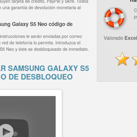
yen tarjeta de crédito, PayPal y Skrill. Todos
n una garantía de devolución monetaria al
C
p
ung Galaxy S5 Neo código de
instrucciones le serán enviadas por correo
Valorado
Exce
 red de telefonía lo permita. Introduzca el
S5 Neo y éste se desbloqueado de inmediato.
R SAMSUNG GALAXY S5
GO DE DESBLOQUEO