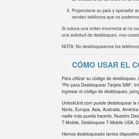
Proporcione su país y operador ac
venden teléfonos que no podemo
Si coloca una orden incorrecta al no c
una solicitud de desbloqueo, nos cuesta
NOTA: No desbloqueamos los teléfonos 
CÓMO USAR EL C
Para utilizar su código de desbloqueo,
"Pin para Desbloquear Tarjeta SIM". I
ingresar el código de desbloqueo, pón
UnlockUnit.com puede desbloquear la m
Norte, Europa, Asia, Australia, Améric
nadie más pueda hacerlo. Nuestro Des
T-Mobile, Desbloquee T-Mobile USA, 
Hemos desbloqueado tantos dispositivo