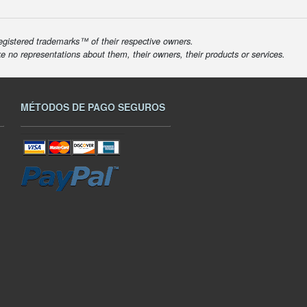
egistered trademarks™ of their respective owners.
ke no representations about them, their owners, their products or services.
MÉTODOS DE PAGO SEGUROS