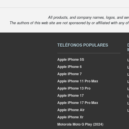
All products, and company names, logos, and serv
The authors of this web site are not sponsored by or affiliated with any o
TELÉFONOS POPULARES
Apple
iPhone 5S
L
Apple
iPhone 6
Apple
iPhone 7
L
Apple
iPhone 11 Pro Max
L
Apple
iPhone 13 Pro
L
Apple
iPhone 17
L
Apple
iPhone 17 Pro Max
L
Apple
iPhone Air
L
Apple
iPhone Xr
Motorola
Moto G Play (2024)