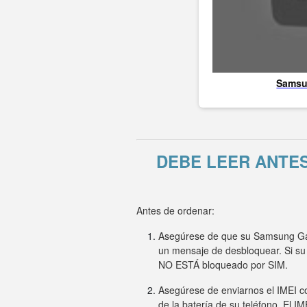
Sams
DEBE LEER ANTE
Antes de ordenar:
Asegúrese de que su Samsung Gala
un mensaje de desbloquear. Si su
NO ESTÁ bloqueado por SIM.
Asegúrese de enviarnos el IMEI co
de la batería de su teléfono. El I