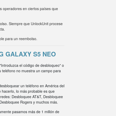
os operadores en ciertos países que
mbolso. Siempre que UnlockUnit procese
cta.
ble para un reembolso.
G GALAXY S5 NEO
 "Introduzca el código de desbloqueo" o
su teléfono no muestra un campo para
desbloquear un teléfono en América del
e hacerlo, lo más probable es que
s redes: Desbloquee AT&T, Desbloquee
 Desbloquee Rogers y muchos más.
ivamente pasamos más de 1 millón de