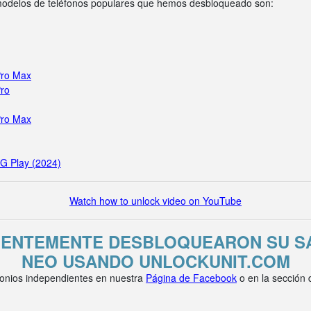
 modelos de teléfonos populares que hemos desbloqueado son:
Pro Max
Pro
Pro Max
 G Play (2024)
Watch how to unlock video on YouTube
CIENTEMENTE DESBLOQUEARON SU S
NEO USANDO UNLOCKUNIT.COM
onios independientes en nuestra
Página de Facebook
o en la sección