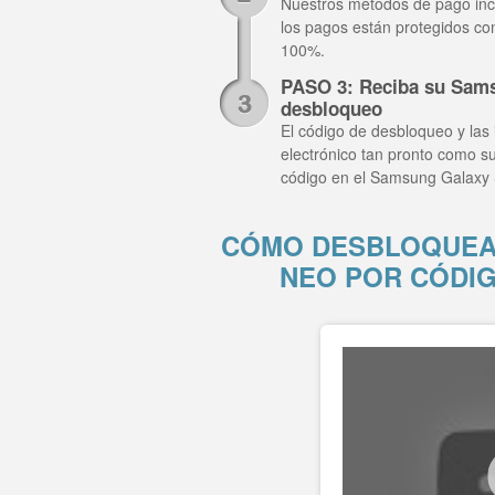
Nuestros métodos de pago inclu
los pagos están protegidos co
100%.
PASO 3: Reciba su Sams
desbloqueo
El código de desbloqueo y las 
electrónico tan pronto como su
código en el Samsung Galaxy 
CÓMO DESBLOQUEA
NEO POR CÓDI