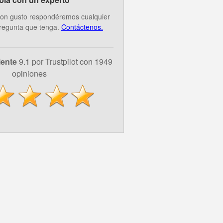
on gusto respondéremos cualquier
regunta que tenga.
Contáctenos.
lente
9.1 por Trustpilot con 1949
opiniones