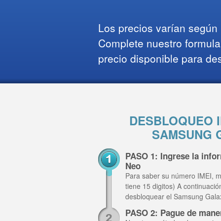
Los precios varían según l
Complete nuestro formula
precio disponible para de
DESBLOQUEO I
SAMSUNG G
PASO 1: Ingrese la inf
Neo
Para saber su número IMEI, m
tiene 15 digitos) A continuaci
desbloquear el Samsung Gala
PASO 2: Pague de mane