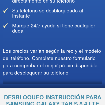
directamente en su teléfono
Su teléfono se desbloqueado al
instante
Marque 24/7 ayuda si tiene cualquier
duda
Los precios varían según la red y el modelo
del teléfono. Complete nuestro formulario
para comprobar el mejor precio disponible
para desbloquear su teléfono.
DESBLOQUEO INSTRUCCIÓN PARA
SAMSUNG GALAXY TAB S 8.4 LTE