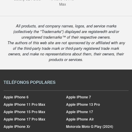
Max
All products, and company names, logos, and service marks
(collectively the "Trademarks") displayed are registered® and/or
unregistered trademarks™ of their respective owners.
The authors of this web site are not sponsored by or affiliated with any
of the third-party trade mark or third-party registered trade mark
owners, and make no representations about them, their owners, their
products or services.
TELÉFONOS POPULARES
Apple
iPhone 6
Apple
iPhone 7
Apple
iPhone 11 Pro Max
Apple
iPhone 13 Pro
Apple
iPhone 15 Pro Max
Apple
iPhone 17
Apple
iPhone 17 Pro Max
Apple
iPhone Air
Apple
iPhone Xr
Motorola
Moto G Play (2024)