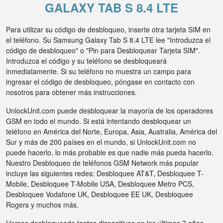
GALAXY TAB S 8.4 LTE
Para utilizar su código de desbloqueo, inserte otra tarjeta SIM en
el teléfono. Su Samsung Galaxy Tab S 8.4 LTE lee "Introduzca el
código de desbloqueo" o "Pin para Desbloquear Tarjeta SIM".
Introduzca el código y su teléfono se desbloqueará
inmediatamente. Si su teléfono no muestra un campo para
ingresar el código de desbloqueo, póngase en contacto con
nosotros para obtener más instrucciones.
UnlockUnit.com puede desbloquear la mayoría de los operadores
GSM en todo el mundo. Si está intentando desbloquear un
teléfono en América del Norte, Europa, Asia, Australia, América del
Sur y más de 200 países en el mundo, si UnlockUnit.com no
puede hacerlo, lo más probable es que nadie más pueda hacerlo.
Nuestro Desbloqueo de teléfonos GSM Network más popular
incluye las siguientes redes: Desbloquee AT&T, Desbloquee T-
Mobile, Desbloquee T-Mobile USA, Desbloquee Metro PCS,
Desbloquee Vodafone UK, Desbloquee EE UK, Desbloquee
Rogers y muchos más.