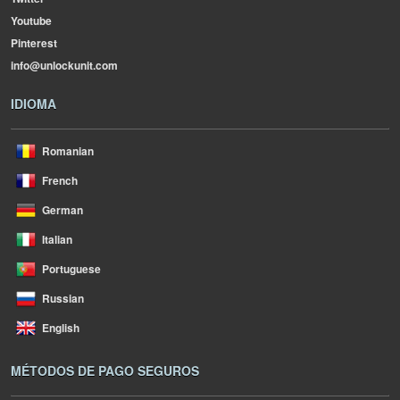
Youtube
Pinterest
info@unlockunit.com
IDIOMA
Romanian
French
German
Italian
Portuguese
Russian
English
MÉTODOS DE PAGO SEGUROS