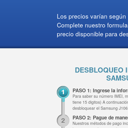
Los precios varían según l
Complete nuestro formula
precio disponible para de
DESBLOQUEO I
SAMSU
PASO 1: Ingrese la inf
Para saber su número IMEI, m
tiene 15 digitos) A continuaci
desbloquear el Samsung J106
PASO 2: Pague de mane
Nuestros métodos de pago inclu