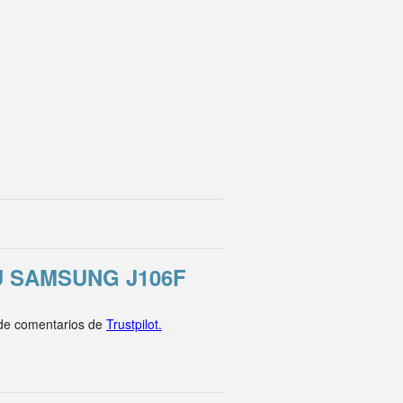
 SAMSUNG J106F
 de comentarios de
Trustpilot.