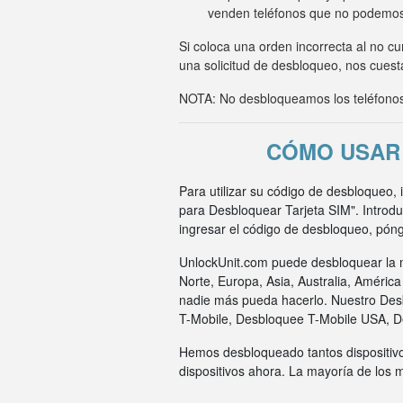
venden teléfonos que no podemo
Si coloca una orden incorrecta al no c
una solicitud de desbloqueo, nos cuesta
NOTA: No desbloqueamos los teléfonos 
CÓMO USAR 
Para utilizar su código de desbloqueo, 
para Desbloquear Tarjeta SIM". Introd
ingresar el código de desbloqueo, pón
UnlockUnit.com puede desbloquear la m
Norte, Europa, Asia, Australia, Améric
nadie más pueda hacerlo. Nuestro Des
T-Mobile, Desbloquee T-Mobile USA, 
Hemos desbloqueado tantos dispositivo
dispositivos ahora. La mayoría de los