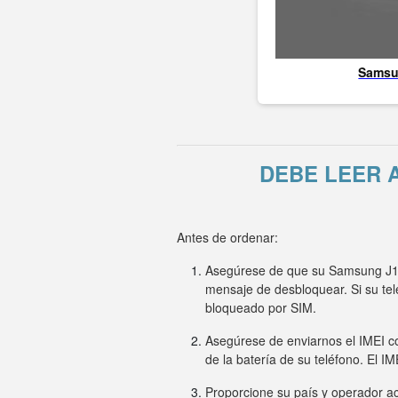
Sams
DEBE LEER 
Antes de ordenar:
Asegúrese de que su Samsung J106
mensaje de desbloquear. Si su te
bloqueado por SIM.
Asegúrese de enviarnos el IMEI co
de la batería de su teléfono. El I
Proporcione su país y operador ac