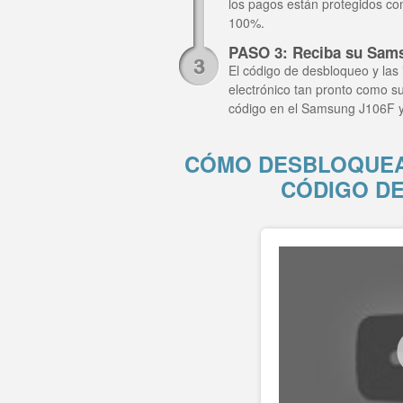
los pagos están protegidos co
100%.
PASO 3: Reciba su Sam
El código de desbloqueo y las 
electrónico tan pronto como su
código en el Samsung J106F y
CÓMO DESBLOQUEA
CÓDIGO D