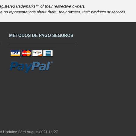
egistered trademarks™ of their respective owners.
ke no representations about them, their owners, their products or services.
MÉTODOS DE PAGO SEGUROS
st Updated 23rd August 2021 11:27