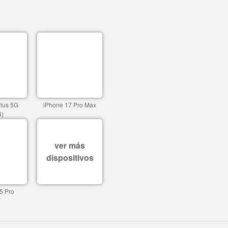
ylus 5G
iPhone 17 Pro Max
4)
ver más
dispositivos
5 Pro