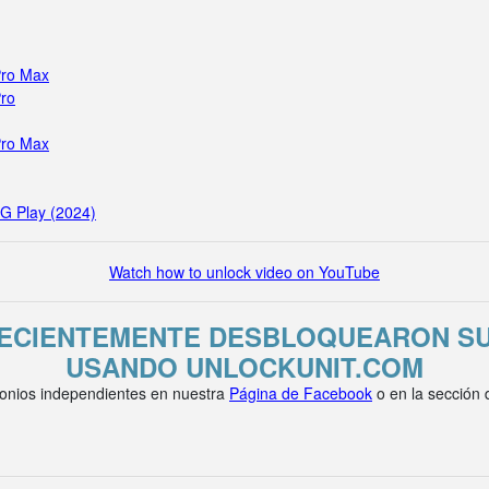
Pro Max
Pro
Pro Max
 G Play (2024)
Watch how to unlock video on YouTube
RECIENTEMENTE DESBLOQUEARON SU
USANDO UNLOCKUNIT.COM
onios independientes en nuestra
Página de Facebook
o en la sección