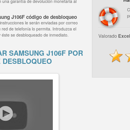
n una garantía de devolución monetaria al
C
p
sung J106F código de desbloqueo
instrucciones le serán enviadas por correo
 red de telefonía lo permita. Introduzca el
 éste se desbloqueado de inmediato.
Valorado
Exce
R SAMSUNG J106F POR
E DESBLOQUEO