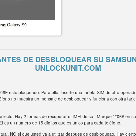
ung
Galaxy S9
ANTES DE DESBLOQUEAR SU SAMSUN
UNLOCKUNIT.COM
F esté bloqueado. Para ello, inserte una tarjeta SIM de otro operad
léfono no muestra un mensaje de desbloquear y funciona con otra ta
rrecto. Hay 2 formas de recuperar el IMEI de su . Marque *#06# en su t
MEI es un número de 15 dígitos que es único para cada teléfono.
tual, NO el que usted va a utilizar después de desbloqueao. Hay ciert