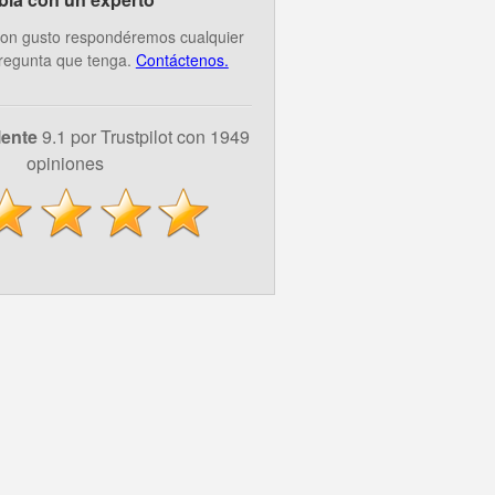
on gusto respondéremos cualquier
regunta que tenga.
Contáctenos.
lente
9.1 por Trustpilot con 1949
opiniones