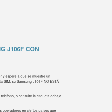
G J106F CON
or y espere a que se muestre un
rjeta SIM, su Samsung J106F NO ESTÁ
eléfono, o consulte la etiqueta debajo
os operadores en ciertos países que