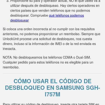
Proporcione su país y operador actual, NO el que usted va a
utilizar después de desbloqueao. Hay ciertos operadores en
ciertos países que venden teléfonos que no podemos
desbloquear. Compruebe
qué teléfonos podemos
desbloquear
Si coloca una orden incorrecta al no cumplir con los requisitos
anteriores, no podemos proporcionar un reembolso. Siempre que
UnlockUnit procese una solicitud de desbloqueo, nos cuesta
dinero, incluso si la información de IMEI o de la red enviada es
inexacta.
NOTA: No desbloqueamos los teléfonos CDMA o Dual-SIM.
Cualquier pedido para estos teléfonos no es elegible para un
reembolso.
CÓMO USAR EL CÓDIGO DE
DESBLOQUEO EN SAMSUNG SGH-
I757M
Para utilizar su código de desbloqueo, inserte otra tarjeta SIM en