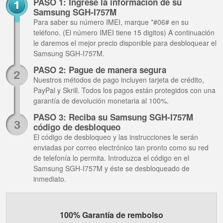
PASO 1: Ingrese la información de su
Samsung SGH-I757M
Para saber su número IMEI, marque *#06# en su
teléfono. (El número IMEI tiene 15 digitos) A continuación
le daremos el mejor precio disponible para desbloquear el
Samsung SGH-I757M.
PASO 2: Pague de manera segura
Nuestros métodos de pago incluyen tarjeta de crédito,
PayPal y Skrill. Todos los pagos están protegidos con una
garantía de devolución monetaria al 100%.
PASO 3: Reciba su Samsung SGH-I757M
código de desbloqueo
El código de desbloqueo y las instrucciones le serán
enviadas por correo electrónico tan pronto como su red
de telefonía lo permita. Introduzca el código en el
Samsung SGH-I757M y éste se desbloqueado de
inmediato.
100% Garantía de rembolso