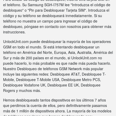
el teléfono. Su Samsung SGH-I757M lee "Introduzca el código de
desbloqueo" o "Pin para Desbloquear Tarjeta SIM". Introduzca el
código y su teléfono se desbloqueará inmediatamente. Si su
teléfono no muestra un campo para ingresar el código de
desbloqueo, póngase en contacto con nosotros para obtener más
instrucciones.
UnlockUnit.com puede desbloquear la mayoría de los operadores
GSM en todo el mundo. Si está intentando desbloquear un
teléfono en América del Norte, Europa, Asia, Australia, América del
Sur y más de 200 países en el mundo, si UnlockUnit.com no
puede hacerlo, lo más probable es que nadie más pueda hacerlo.
Nuestro Desbloqueo de teléfonos GSM Network más popular
incluye las siguientes redes: Desbloquee AT&T, Desbloquee T-
Mobile, Desbloquee T-Mobile USA, Desbloquee Metro PCS,
Desbloquee Vodafone UK, Desbloquee EE UK, Desbloquee
Rogers y muchos más.
Hemos desbloqueado tantos dispositivos en los últimos 7 años
que perdimos la cuenta de ellos, pero definitivamente pasamos
más de 1 millón de dispositivos ahora. La mayoría de los modelos