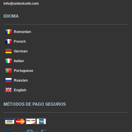
info@unlockunit.com
IDIOMA
Romanian
French
German
Italian
Portuguese
Russian
English
MÉTODOS DE PAGO SEGUROS