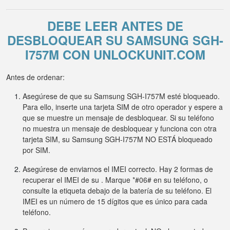
DEBE LEER ANTES DE
DESBLOQUEAR SU SAMSUNG SGH-
I757M CON UNLOCKUNIT.COM
Antes de ordenar:
Asegúrese de que su Samsung SGH-I757M esté bloqueado.
Para ello, inserte una tarjeta SIM de otro operador y espere a
que se muestre un mensaje de desbloquear. Si su teléfono
no muestra un mensaje de desbloquear y funciona con otra
tarjeta SIM, su Samsung SGH-I757M NO ESTÁ bloqueado
por SIM.
Asegúrese de enviarnos el IMEI correcto. Hay 2 formas de
recuperar el IMEI de su . Marque *#06# en su teléfono, o
consulte la etiqueta debajo de la batería de su teléfono. El
IMEI es un número de 15 dígitos que es único para cada
teléfono.