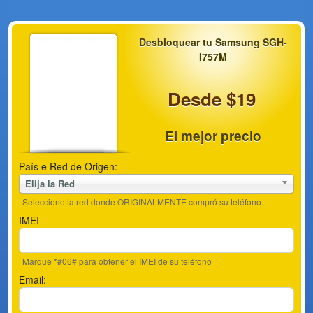
Desbloquear tu Samsung SGH-
I757M
Desde $19
El mejor precio
País e Red de Origen:
Elija la Red
Seleccione la red donde ORIGINALMENTE compró su teléfono.
IMEI
Marque *#06# para obtener el IMEI de su teléfono
Email: