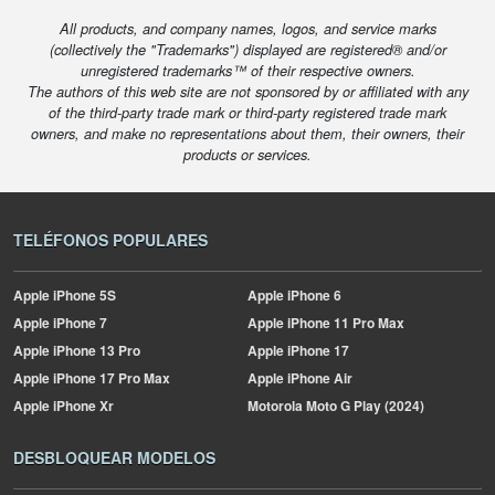
All products, and company names, logos, and service marks
(collectively the "Trademarks") displayed are registered® and/or
unregistered trademarks™ of their respective owners.
The authors of this web site are not sponsored by or affiliated with any
of the third-party trade mark or third-party registered trade mark
owners, and make no representations about them, their owners, their
products or services.
TELÉFONOS POPULARES
Apple
iPhone 5S
Apple
iPhone 6
Apple
iPhone 7
Apple
iPhone 11 Pro Max
Apple
iPhone 13 Pro
Apple
iPhone 17
Apple
iPhone 17 Pro Max
Apple
iPhone Air
Apple
iPhone Xr
Motorola
Moto G Play (2024)
DESBLOQUEAR MODELOS